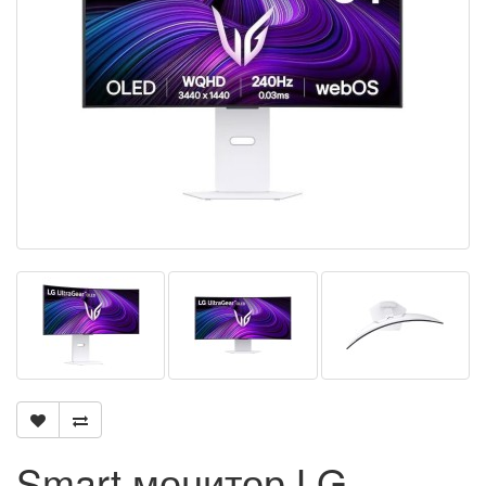
Smart монитор LG