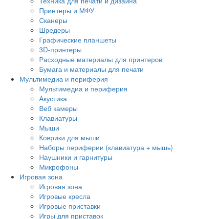
Техника для печати и дизайна
Принтеры и МФУ
Сканеры
Шредеры
Графические планшеты
3D-принтеры
Расходные материалы для принтеров
Бумага и материалы для печати
Мультимедиа и периферия
Мультимедиа и периферия
Акустика
Веб камеры
Клавиатуры
Мыши
Коврики для мыши
Наборы периферии (клавиатура + мышь)
Наушники и гарнитуры
Микрофоны
Игровая зона
Игровая зона
Игровые кресла
Игровые приставки
Игры для приставок