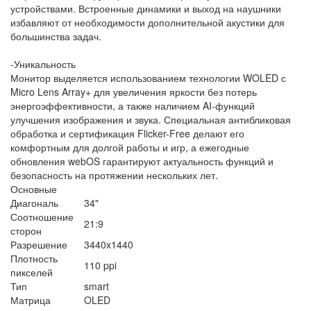
устройствами. Встроенные динамики и выход на наушники
избавляют от необходимости дополнительной акустики для
большинства задач.
-Уникальность
Монитор выделяется использованием технологии WOLED с
Micro Lens Array+ для увеличения яркости без потерь
энергоэффективности, а также наличием AI-функций
улучшения изображения и звука. Специальная антибликовая
обработка и сертификация Flicker-Free делают его
комфортным для долгой работы и игр, а ежегодные
обновления webOS гарантируют актуальность функций и
безопасность на протяжении нескольких лет.
Основные
Диагональ
34"
Соотношение
21:9
сторон
Разрешение
3440x1440
Плотность
110 ppi
пикселей
Тип
smart
Матрица
OLED