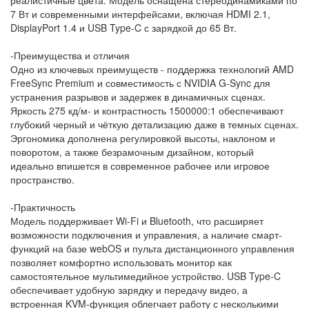
7 Вт и современными интерфейсами, включая HDMI 2.1,
DisplayPort 1.4 и USB Type-C с зарядкой до 65 Вт.
-Преимущества и отличия
Одно из ключевых преимуществ - поддержка технологий AMD
FreeSync Premium и совместимость с NVIDIA G-Sync для
устранения разрывов и задержек в динамичных сценах.
Яркость 275 кд/м- и контрастность 1500000:1 обеспечивают
глубокий черный и чёткую детализацию даже в темных сценах.
Эргономика дополнена регулировкой высоты, наклоном и
поворотом, а также безрамочным дизайном, который
идеально впишется в современное рабочее или игровое
пространство.
-Практичность
Модель поддерживает Wi-Fi и Bluetooth, что расширяет
возможности подключения и управления, а наличие смарт-
функций на базе webOS и пульта дистанционного управления
позволяет комфортно использовать монитор как
самостоятельное мультимедийное устройство. USB Type-C
обеспечивает удобную зарядку и передачу видео, а
встроенная KVM-функция облегчает работу с несколькими