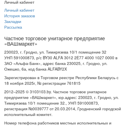
Личный кабинет
Личный кабинет
История заказов
Закладки
Рассылка
Частное торговое унитарное предприятие
«ВАШмаркет»
230023, г. Гродно, ул. Тимирязева 10/1 помещение 32
УНП 591000873, р/с BY30 ALFA 3012 2E77 4000 1027 0000 в
ЗАО «Альфа-Банк», адрес банка 230025, г. Гродно, ул.
Ожешко, 6а, код банка ALFABY2X
Зарегистрирован в Торговом реестре Республики Беларусь с
18 ноября 2025г, № регистрации 761815
2012–2025 © 3103103.by. Частное торговое унитарное
предприятие «ВАШмаркет», юр.адрес: 230023, г. Гродно, ул.
Тимирязева 10/1 помещение 32., УНП 591000873,
регистрация №0039777 от 20.03.2014, Гродненский городской
исполнительный комитет.
Номер телефона работников местных исполнительных и