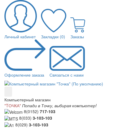
Личный кабинет
Закладки (0)
Заказы
Оформление заказа
Связаться с нами
Компьютерный магазин
"TОЧКА"
Попади в Точку, выбирая компьютер!
8(0152)
717-103
8(033)
3-103-103
8(029)
3-103-103