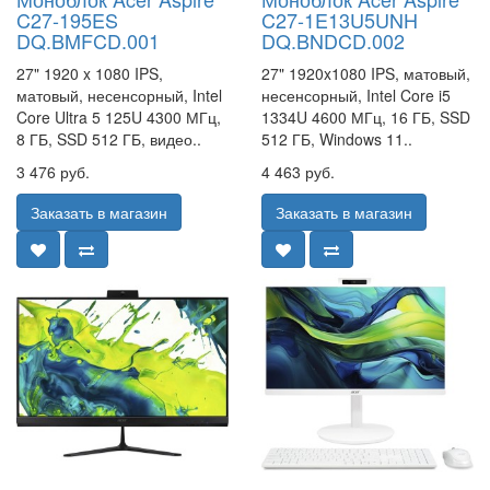
C27-195ES
C27-1E13U5UNH
DQ.BMFCD.001
DQ.BNDCD.002
27" 1920 x 1080 IPS,
27" 1920x1080 IPS, матовый,
матовый, несенсорный, Intel
несенсорный, Intel Core i5
Core Ultra 5 125U 4300 МГц,
1334U 4600 МГц, 16 ГБ, SSD
8 ГБ, SSD 512 ГБ, видео..
512 ГБ, Windows 11..
3 476 руб.
4 463 руб.
Заказать в магазин
Заказать в магазин