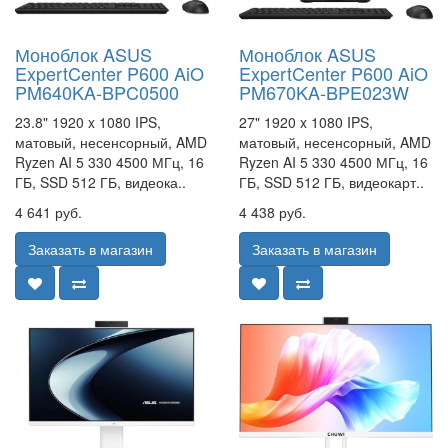
Моноблок ASUS
Моноблок ASUS
ExpertCenter P600 AiO
ExpertCenter P600 AiO
PM640KA-BPC0500
PM670KA-BPE023W
23.8" 1920 x 1080 IPS,
27" 1920 x 1080 IPS,
матовый, несенсорный, AMD
матовый, несенсорный, AMD
Ryzen AI 5 330 4500 МГц, 16
Ryzen AI 5 330 4500 МГц, 16
ГБ, SSD 512 ГБ, видеока..
ГБ, SSD 512 ГБ, видеокарт..
4 641 руб.
4 438 руб.
Заказать в магазин
Заказать в магазин