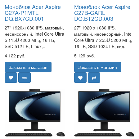
Моноблок Acer Aspire
Моноблок Acer Aspire
C27A-P1MTL
C27B-GARL
DQ.BX7CD.001
DQ.BT2CD.003
27" 1920x1080 IPS, матовый,
27" 1920 x 1080 IPS,
несенсорный, Intel Core Ultra
матовый, несенсорный, Intel
5 115U 4200 МГц, 16 ГБ,
Core Ultra 7 255U 5200 МГц,
SSD 512 ГБ, Linux,..
16 ГБ, SSD 1024 ГБ, вид..
4 122 руб.
5 129 руб.
Заказать в магазин
Заказать в магазин