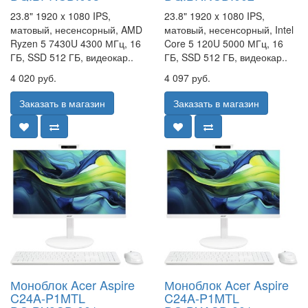
23.8" 1920 x 1080 IPS,
23.8" 1920 x 1080 IPS,
матовый, несенсорный, AMD
матовый, несенсорный, Intel
Ryzen 5 7430U 4300 МГц, 16
Core 5 120U 5000 МГц, 16
ГБ, SSD 512 ГБ, видеокар..
ГБ, SSD 512 ГБ, видеокар..
4 020 руб.
4 097 руб.
Заказать в магазин
Заказать в магазин
Моноблок Acer Aspire
Моноблок Acer Aspire
C24A-P1MTL
C24A-P1MTL