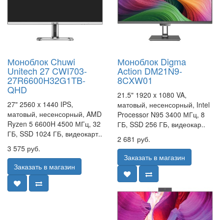
Моноблок Chuwi
Моноблок Digma
Unitech 27 CWI703-
Action DM21N9-
27R6600H32G1TB-
8CXW01
QHD
21.5" 1920 x 1080 VA,
27" 2560 x 1440 IPS,
матовый, несенсорный, Intel
матовый, несенсорный, AMD
Processor N95 3400 МГц, 8
Ryzen 5 6600H 4500 МГц, 32
ГБ, SSD 256 ГБ, видеокар..
ГБ, SSD 1024 ГБ, видеокарт..
2 681 руб.
3 575 руб.
Заказать в магазин
Заказать в магазин