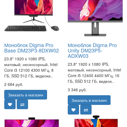
Моноблок Digma Pro
Моноблок Digma Pro
Base DM23P3-8DXW02
Unity DM23P5-
ADXW03
23.8" 1920 x 1080 IPS,
23.8" 1920 x 1080 IPS,
матовый, несенсорный, Intel
матовый, несенсорный, Intel
Core i3 12100 4300 МГц, 8
Core i5 12400 4400 МГц, 16
ГБ, SSD 512 ГБ, видеока..
ГБ, SSD 512 ГБ, видеок..
2 684 руб.
3 346 руб.
Заказать в магазин
Заказать в магазин