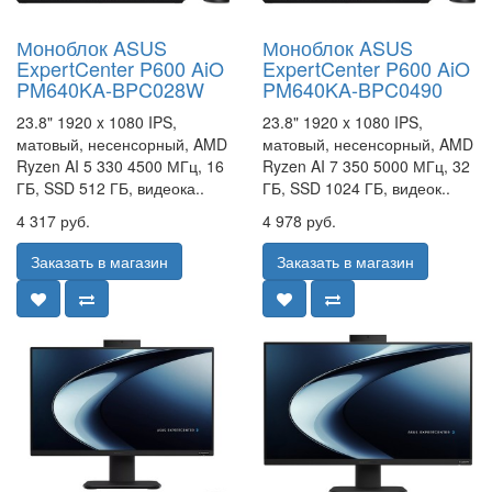
Моноблок ASUS
Моноблок ASUS
ExpertCenter P600 AiO
ExpertCenter P600 AiO
PM640KA-BPC028W
PM640KA-BPC0490
23.8" 1920 x 1080 IPS,
23.8" 1920 x 1080 IPS,
матовый, несенсорный, AMD
матовый, несенсорный, AMD
Ryzen AI 5 330 4500 МГц, 16
Ryzen AI 7 350 5000 МГц, 32
ГБ, SSD 512 ГБ, видеока..
ГБ, SSD 1024 ГБ, видеок..
4 317 руб.
4 978 руб.
Заказать в магазин
Заказать в магазин