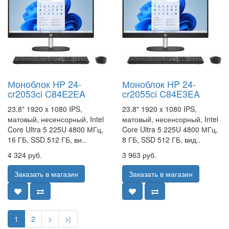
Моноблок HP 24-
Моноблок HP 24-
cr2053ci C84E2EA
cr2055ci C84E3EA
23.8" 1920 x 1080 IPS,
23.8" 1920 x 1080 IPS,
матовый, несенсорный, Intel
матовый, несенсорный, Intel
Core Ultra 5 225U 4800 МГц,
Core Ultra 5 225U 4800 МГц,
16 ГБ, SSD 512 ГБ, ви..
8 ГБ, SSD 512 ГБ, вид..
4 324 руб.
3 963 руб.
Заказать в магазин
Заказать в магазин
1
2
>
>|