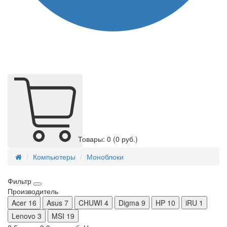
Товары: 0
(0 руб.)
Компьютеры
Моноблоки
Фильтр
Производитель
Acer
16
Asus
7
CHUWI
4
Digma
9
HP
10
iRU
1
Lenovo
3
MSI
19