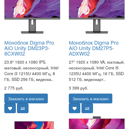
Моноблок Digma Pro
Моноблок Digma Pro
AiO Unity DM23P3-
AiO Unity DM27P5-
8CXW02
ADXW02
23.8" 1920 x 1080 IPS,
27" 1920 x 1080 VA, матовый,
матовый, несенсорный, Intel
несенсорный, Intel Core i5
Core i3 1215U 4400 МГц, 8
1235U 4400 МГц, 16 ГБ, SSD
ГБ, SSD 256 ГБ, видеока..
512 ГБ, видеокарт..
2 775 руб.
3 399 руб.
Заказать в магазин
Заказать в магазин