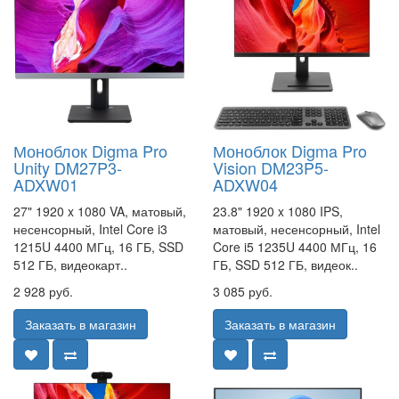
Моноблок Digma Pro
Моноблок Digma Pro
Unity DM27P3-
Vision DM23P5-
ADXW01
ADXW04
27" 1920 x 1080 VA, матовый,
23.8" 1920 x 1080 IPS,
несенсорный, Intel Core i3
матовый, несенсорный, Intel
1215U 4400 МГц, 16 ГБ, SSD
Core i5 1235U 4400 МГц, 16
512 ГБ, видеокарт..
ГБ, SSD 512 ГБ, видеок..
2 928 руб.
3 085 руб.
Заказать в магазин
Заказать в магазин