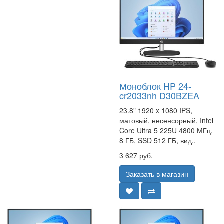
Моноблок HP 24-
cr2033nh D30BZEA
23.8" 1920 x 1080 IPS,
матовый, несенсорный, Intel
Core Ultra 5 225U 4800 МГц,
8 ГБ, SSD 512 ГБ, вид..
3 627 руб.
Заказать в магазин