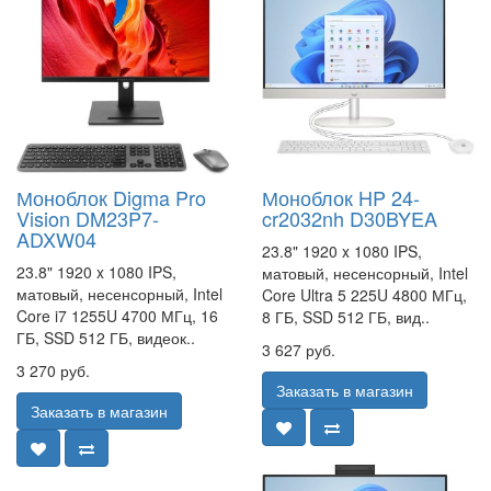
Моноблок Digma Pro
Моноблок HP 24-
Vision DM23P7-
cr2032nh D30BYEA
ADXW04
23.8" 1920 x 1080 IPS,
23.8" 1920 x 1080 IPS,
матовый, несенсорный, Intel
матовый, несенсорный, Intel
Core Ultra 5 225U 4800 МГц,
Core i7 1255U 4700 МГц, 16
8 ГБ, SSD 512 ГБ, вид..
ГБ, SSD 512 ГБ, видеок..
3 627 руб.
3 270 руб.
Заказать в магазин
Заказать в магазин