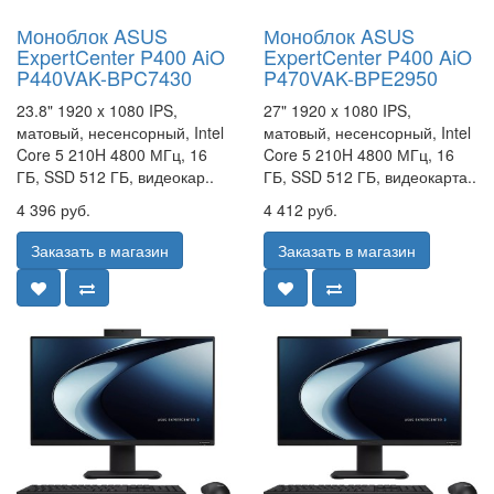
Моноблок ASUS
Моноблок ASUS
ExpertCenter P400 AiO
ExpertCenter P400 AiO
P440VAK-BPC7430
P470VAK-BPE2950
23.8" 1920 x 1080 IPS,
27" 1920 x 1080 IPS,
матовый, несенсорный, Intel
матовый, несенсорный, Intel
Core 5 210H 4800 МГц, 16
Core 5 210H 4800 МГц, 16
ГБ, SSD 512 ГБ, видеокар..
ГБ, SSD 512 ГБ, видеокарта..
4 396 руб.
4 412 руб.
Заказать в магазин
Заказать в магазин