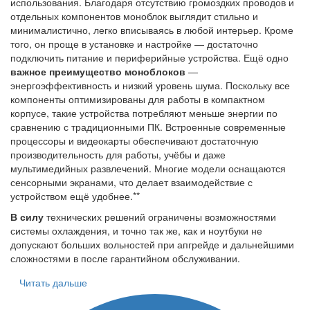
использования. Благодаря отсутствию громоздких проводов и
отдельных компонентов моноблок выглядит стильно и
минималистично, легко вписываясь в любой интерьер. Кроме
того, он проще в установке и настройке — достаточно
подключить питание и периферийные устройства. Ещё одно
важное преимущество моноблоков
—
энергоэффективность и низкий уровень шума. Поскольку все
компоненты оптимизированы для работы в компактном
корпусе, такие устройства потребляют меньше энергии по
сравнению с традиционными ПК. Встроенные современные
процессоры и видеокарты обеспечивают достаточную
производительность для работы, учёбы и даже
мультимедийных развлечений. Многие модели оснащаются
сенсорными экранами, что делает взаимодействие с
устройством ещё удобнее.**
В силу
технических решений ограничены возможностями
системы охлаждения, и точно так же, как и ноутбуки не
допускают больших вольностей при апгрейде и дальнейшими
сложностями в после гарантийном обслуживании.
Читать дальше