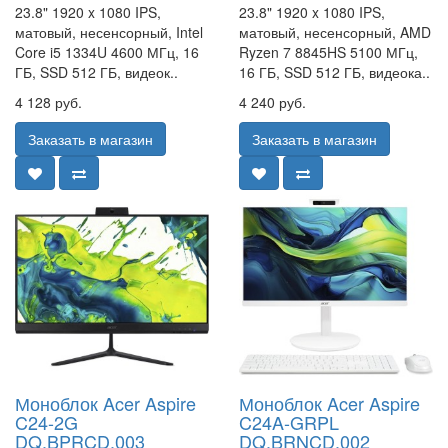
23.8" 1920 x 1080 IPS,
23.8" 1920 x 1080 IPS,
матовый, несенсорный, Intel
матовый, несенсорный, AMD
Core i5 1334U 4600 МГц, 16
Ryzen 7 8845HS 5100 МГц,
ГБ, SSD 512 ГБ, видеок..
16 ГБ, SSD 512 ГБ, видеока..
4 128 руб.
4 240 руб.
Заказать в магазин
Заказать в магазин
Моноблок Acer Aspire
Моноблок Acer Aspire
C24-2G
C24A-GRPL
DQ.BPRCD.003
DQ.BRNCD.002