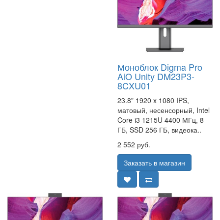
Моноблок Digma Pro
AiO Unity DM23P3-
8CXU01
23.8" 1920 x 1080 IPS,
матовый, несенсорный, Intel
Core i3 1215U 4400 МГц, 8
ГБ, SSD 256 ГБ, видеока..
2 552 руб.
Заказать в магазин