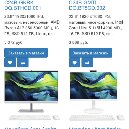
C24B-GKRK
C24B-GMTL
DQ.BTHCD.001
DQ.BT5CD.002
23.8" 1920x1080 IPS,
23.8" 1920 x 1080 IPS,
матовый, несенсорный, AMD
матовый, несенсорный, Intel
Ryzen AI 7 350 5000 МГц, 16
Core Ultra 5 115U 4200 МГц,
ГБ, SSD 512 ГБ, Linux, цв..
16 ГБ, SSD 512 ГБ, ви..
5 072 руб.
3 869 руб.
Заказать в магазин
Заказать в магазин
Моноблок Acer Aspire
Моноблок Acer Aspire