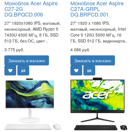
Моноблок Acer Aspire
Моноблок Acer Aspire
C27-2G
C27A-GRPL
DQ.BPQCD.006
DQ.BRPCD.001
27" 1920x1080 IPS, матовый,
27" 1920 x 1080 IPS,
несенсорный, AMD Ryzen 5
матовый, несенсорный, Intel
7430U 4300 МГц, 8 ГБ, SSD
Core 5 120U 5000 МГц, 16
512 ГБ, без ОС, цвет ..
ГБ, SSD 512 ГБ, видеокарта..
3 775 руб.
4 086 руб.
Заказать в магазин
Заказать в магазин