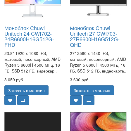
Моноблок Chuwi
Моноблок Chuwi
Unitech 24 CWI702-
Unitech 27 CWI703-
24R6600H16G512G-
27R6600H16G512G-
FHD
QHD
23.8" 1920 x 1080 IPS,
27" 2560 x 1440 IPS,
матовый, несенсорный, AMD
матовый, несенсорный, AMD
Ryzen 5 6600H 4500 МГц, 16
Ryzen 5 6600H 4500 МГц, 16
ГБ, SSD 512 ГБ, видеокар..
ГБ, SSD 512 ГБ, видеокарта..
3 059 руб.
3 600 руб.
Заказать в магазин
Заказать в магазин