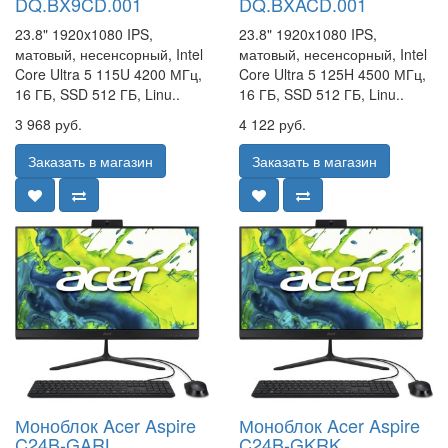
DQ.BX9CD.001
DQ.BXACD.001
23.8" 1920x1080 IPS,
23.8" 1920x1080 IPS,
матовый, несенсорный, Intel
матовый, несенсорный, Intel
Core Ultra 5 115U 4200 МГц,
Core Ultra 5 125H 4500 МГц,
16 ГБ, SSD 512 ГБ, Linu..
16 ГБ, SSD 512 ГБ, Linu..
3 968 руб.
4 122 руб.
Заказать в магазин
Заказать в магазин
Моноблок Acer Aspire
Моноблок Acer Aspire
C24B-GARL
C24B-GKRK