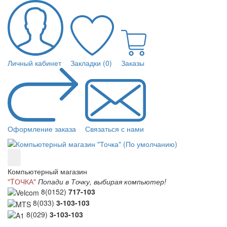
Личный кабинет
Закладки (0)
Заказы
Оформление заказа
Связаться с нами
Компьютерный магазин
"TОЧКА"
Попади в Точку, выбирая компьютер!
8(0152)
717-103
8(033)
3-103-103
8(029)
3-103-103