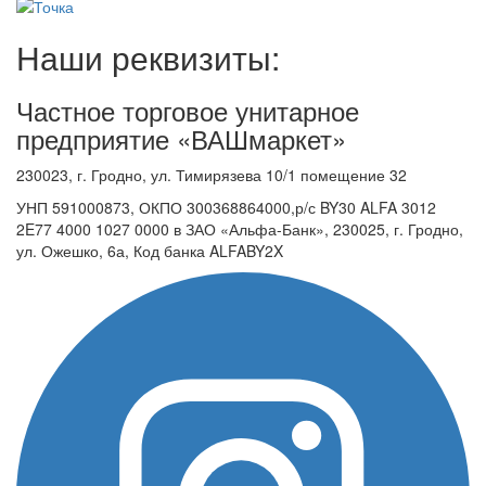
Наши реквизиты:
Частное торговое унитарное
предприятие «ВАШмаркет»
230023, г. Гродно, ул. Тимирязева 10/1 помещение 32
УНП 591000873, ОКПО 300368864000,р/с BY30 ALFA 3012
2E77 4000 1027 0000 в ЗАО «Альфа-Банк», 230025, г. Гродно,
ул. Ожешко, 6а, Код банка ALFABY2X