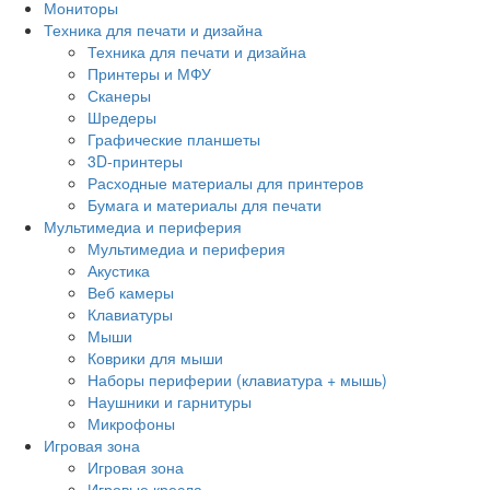
Мониторы
Техника для печати и дизайна
Техника для печати и дизайна
Принтеры и МФУ
Сканеры
Шредеры
Графические планшеты
3D-принтеры
Расходные материалы для принтеров
Бумага и материалы для печати
Мультимедиа и периферия
Мультимедиа и периферия
Акустика
Веб камеры
Клавиатуры
Мыши
Коврики для мыши
Наборы периферии (клавиатура + мышь)
Наушники и гарнитуры
Микрофоны
Игровая зона
Игровая зона
Игровые кресла