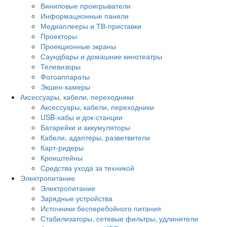
Виниловые проигрыватели
Информационные панели
Медиаплееры и ТВ-приставки
Проекторы
Проекционные экраны
Саундбары и домашние кинотеатры
Телевизоры
Фотоаппараты
Экшен-камеры
Аксессуары, кабели, переходники
Аксессуары, кабели, переходники
USB-хабы и док-станции
Батарейки и аккумуляторы
Кабели, адаптеры, разветвители
Карт-ридеры
Кронштейны
Средства ухода за техникой
Электропитание
Электропитание
Зарядные устройства
Источники бесперебойного питания
Стабилизаторы, сетевые фильтры, удлинители