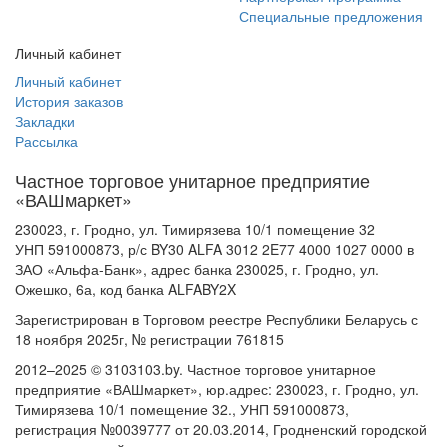
Специальные предложения
Личный кабинет
Личный кабинет
История заказов
Закладки
Рассылка
Частное торговое унитарное предприятие
«ВАШмаркет»
230023, г. Гродно, ул. Тимирязева 10/1 помещение 32
УНП 591000873, р/с BY30 ALFA 3012 2E77 4000 1027 0000 в
ЗАО «Альфа-Банк», адрес банка 230025, г. Гродно, ул.
Ожешко, 6а, код банка ALFABY2X
Зарегистрирован в Торговом реестре Республики Беларусь с
18 ноября 2025г, № регистрации 761815
2012–2025 © 3103103.by. Частное торговое унитарное
предприятие «ВАШмаркет», юр.адрес: 230023, г. Гродно, ул.
Тимирязева 10/1 помещение 32., УНП 591000873,
регистрация №0039777 от 20.03.2014, Гродненский городской