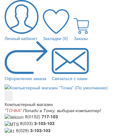
Личный кабинет
Закладки (0)
Заказы
Оформление заказа
Связаться с нами
Компьютерный магазин
"TОЧКА"
Попади в Точку, выбирая компьютер!
8(0152)
717-103
8(033)
3-103-103
8(029)
3-103-103