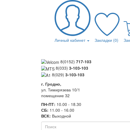
Личный кабинет
Закладки (0)
За
8(0152)
717-103
8(033)
3-103-103
8(029)
3-103-103
г. Гродно,
ул. Тимирязева 10/1
помещение 32
ПН-ПТ:
10.00 - 18.30
СБ:
11.00 - 16.00
ВСК:
Выходной