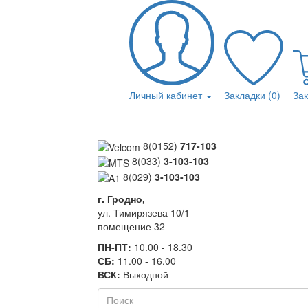
Личный кабинет
Закладки (0)
За
8(0152)
717-103
8(033)
3-103-103
8(029)
3-103-103
г. Гродно,
ул. Тимирязева 10/1
помещение 32
ПН-ПТ:
10.00 - 18.30
СБ:
11.00 - 16.00
ВСК:
Выходной