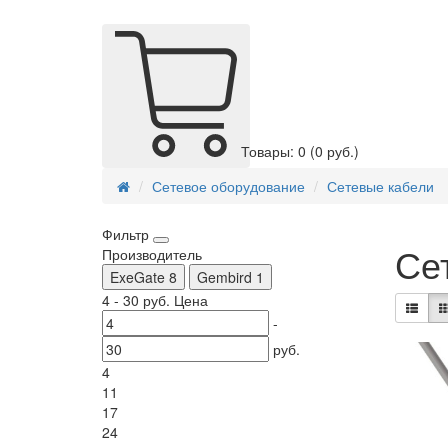
Товары: 0
(0 руб.)
Сетевое оборудование
Сетевые кабели
Фильтр
Се
Производитель
ExeGate
8
Gembird
1
4
-
30
руб.
Цена
-
руб.
4
11
17
24