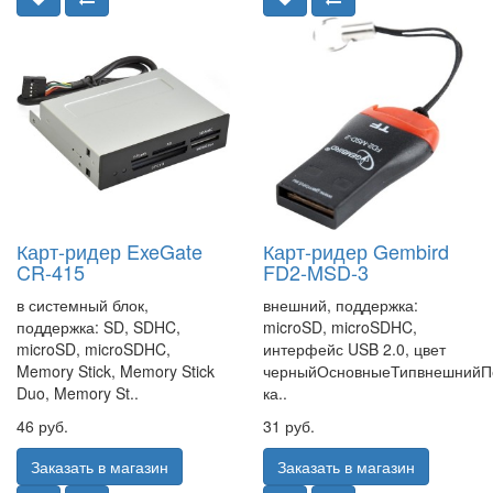
Карт-ридер ExeGate
Карт-ридер Gembird
CR-415
FD2-MSD-3
в системный блок,
внешний, поддержка:
поддержка: SD, SDHC,
microSD, microSDHC,
microSD, microSDHC,
интерфейс USB 2.0, цвет
Memory Stick, Memory Stick
черныйОсновныеТипвнешнийП
Duo, Memory St..
ка..
46 руб.
31 руб.
Заказать в магазин
Заказать в магазин