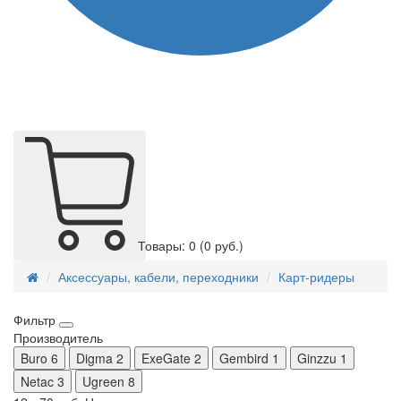
Товары: 0
(0 руб.)
Аксессуары, кабели, переходники
Карт-ридеры
Фильтр
Производитель
Buro
6
Digma
2
ExeGate
2
Gembird
1
Ginzzu
1
Netac
3
Ugreen
8