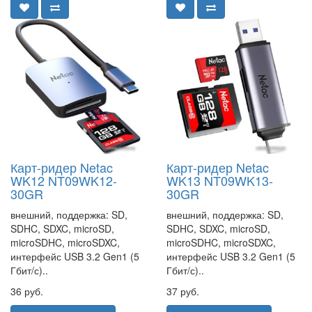
Карт-ридер Netac
Карт-ридер Netac
WK12 NT09WK12-
WK13 NT09WK13-
30GR
30GR
внешний, поддержка: SD,
внешний, поддержка: SD,
SDHC, SDXC, microSD,
SDHC, SDXC, microSD,
microSDHC, microSDXC,
microSDHC, microSDXC,
интерфейс USB 3.2 Gen1 (5
интерфейс USB 3.2 Gen1 (5
Гбит/с)..
Гбит/с)..
36 руб.
37 руб.