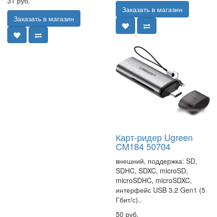
31 руб.
Заказать в магазин
Заказать в магазин
Карт-ридер Ugreen
CM184 50704
внешний, поддержка: SD,
SDHC, SDXC, microSD,
microSDHC, microSDXC,
интерфейс USB 3.2 Gen1 (5
Гбит/с)..
50 руб.