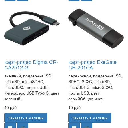
Карт-ридер Digma CR-
Карт-ридер ExeGate
СA2512-G
CR-201CA
внешний, поддержка: SD,
переносной, поддержка: SD,
microSD, microSDHC,
SDHC, SDXC, microSD,
microSDXC, порты USB,
microSDHC, microSDXC,
интерфейс USB Type-C, цвет
порты USB, цвет
зеленый..
серыйОбщая инф..
45 руб.
15 руб.
Заказать в магазин
Заказать в магазин