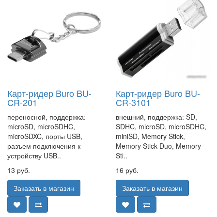
Карт-ридер Buro BU-
Карт-ридер Buro BU-
CR-201
CR-3101
переносной, поддержка:
внешний, поддержка: SD,
microSD, microSDHC,
SDHC, microSD, microSDHC,
microSDXC, порты USB,
miniSD, Memory Stick,
разъем подключения к
Memory Stick Duo, Memory
устройству USB..
Sti..
13 руб.
16 руб.
Заказать в магазин
Заказать в магазин