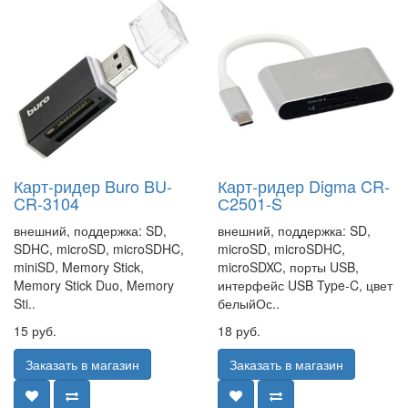
Карт-ридер Buro BU-
Карт-ридер Digma CR-
CR-3104
С2501-S
внешний, поддержка: SD,
внешний, поддержка: SD,
SDHC, microSD, microSDHC,
microSD, microSDHC,
miniSD, Memory Stick,
microSDXC, порты USB,
Memory Stick Duo, Memory
интерфейс USB Type-C, цвет
Sti..
белыйОс..
15 руб.
18 руб.
Заказать в магазин
Заказать в магазин