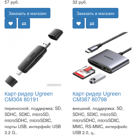
57 руб.
32 руб.
Заказать в магазин
Заказать в магазин
Карт-ридер Ugreen
Карт-ридер Ugreen
CM304 80191
CM387 80798
переносной, поддержка: SD,
внешний, поддержка: SD,
SDHC, SDXC, microSD,
SDHC, SDXC, microSD,
microSDHC, microSDXC,
microSDHC, microSDXC,
порты USB, интерфейс USB
MMC, RS-MMC, интерфейс
3.2 G..
USB 2.0, ц..