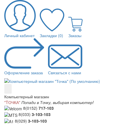
Личный кабинет
Закладки (0)
Заказы
Оформление заказа
Связаться с нами
Компьютерный магазин
"TОЧКА"
Попади в Точку, выбирая компьютер!
8(0152)
717-103
8(033)
3-103-103
8(029)
3-103-103