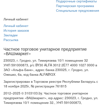
Подарочные сертификаты
Партнерская программа
Специальные предложения
Личный кабинет
Личный кабинет
История заказов
Закладки
Рассылка
Частное торговое унитарное предприятие
«ВАШмаркет»
230023, г. Гродно, ул. Тимирязева 10/1 помещение 32
УНП 591000873, р/с BY30 ALFA 3012 2E77 4000 1027 0000 в
ЗАО «Альфа-Банк», адрес банка 230025, г. Гродно, ул.
Ожешко, 6а, код банка ALFABY2X
Зарегистрирован в Торговом реестре Республики Беларусь с
18 ноября 2025г, № регистрации 761815
2012–2025 © 3103103.by. Частное торговое унитарное
предприятие «ВАШмаркет», юр.адрес: 230023, г. Гродно, ул.
Тимирязева 10/1 помещение 32., УНП 591000873,