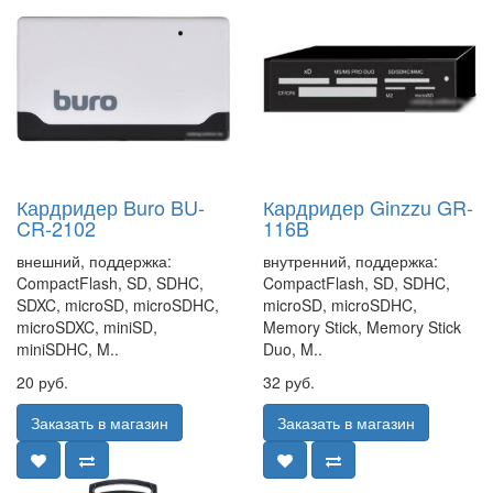
Кардридер Buro BU-
Кардридер Ginzzu GR-
CR-2102
116B
внешний, поддержка:
внутренний, поддержка:
CompactFlash, SD, SDHC,
CompactFlash, SD, SDHC,
SDXC, microSD, microSDHC,
microSD, microSDHC,
microSDXC, miniSD,
Memory Stick, Memory Stick
miniSDHC, M..
Duo, M..
20 руб.
32 руб.
Заказать в магазин
Заказать в магазин