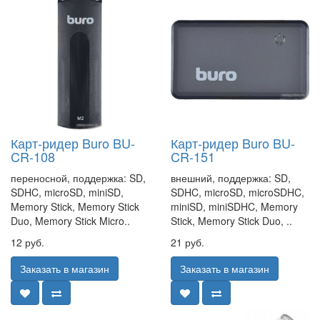
Карт-ридер Buro BU-
Карт-ридер Buro BU-
CR-108
CR-151
переносной, поддержка: SD,
внешний, поддержка: SD,
SDHC, microSD, miniSD,
SDHC, microSD, microSDHC,
Memory Stick, Memory Stick
miniSD, miniSDHC, Memory
Duo, Memory Stick Micro..
Stick, Memory Stick Duo, ..
12 руб.
21 руб.
Заказать в магазин
Заказать в магазин