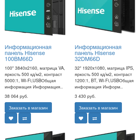
Информационная
Информационная
панель Hisense
панель Hisense
100BM66D
32DM66D
100" 3840x2160, матрица VA,
32" 1920x1080, матрица IPS,
яркость 500 кд/м2, контраст
яркость 500 кд/м2, контраст
5000:1, Wi-Fi,USBОбщая
1200:1, BT, Wi-Fi,USBОбщая
информация Информация..
информация Информ..
38 064 руб.
3 430 руб.
Заказать в магазин
Заказать в магазин