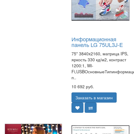
Информационная
панель LG 75UL3J-E
75" 3840x2160, матрица IPS,
яркость 330 кд/м2, контраст
1200:1, Wi-
Fi,USBОсновныеТипинформац
п..
10 692 руб.
Заказать в магазин