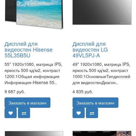
Дисплей для
Дисплей для
видеостен Hisense
видеостен LG
55L35B5U
49VL5PJ-A
55" 1920x1080, матрица IPS,
49" 1920x1080, матрица IPS,
яркость 500 кд/м2, контраст
яркость 500 кд/м2, контраст
1200:1Общая информация
1000:1ОсновныеТипдисплей
Информация-Hisense 55..
для видеостенДиагон..
9 687 руб.
4 835 руб.
Заказать в магазин
Заказать в магазин