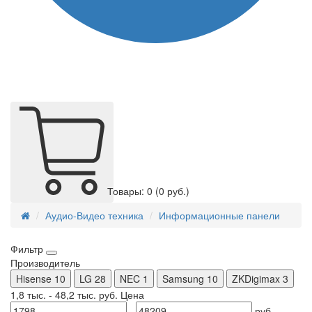
Товары: 0
(0 руб.)
Аудио-Видео техника
Информационные панели
Фильтр
Производитель
Hisense
10
LG
28
NEC
1
Samsung
10
ZKDigimax
3
1,8 тыс.
-
48,2 тыс.
руб.
Цена
-
руб.