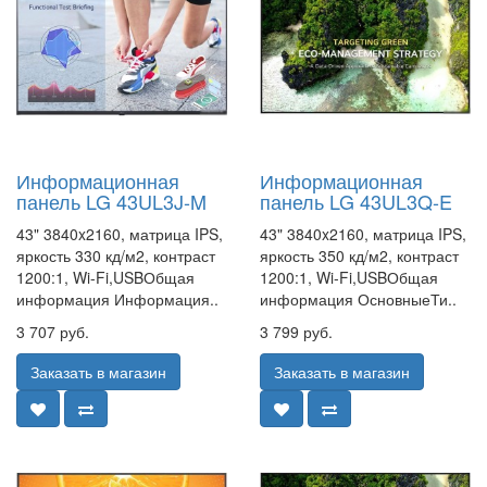
Информационная
Информационная
панель LG 43UL3J-M
панель LG 43UL3Q-E
43" 3840x2160, матрица IPS,
43" 3840x2160, матрица IPS,
яркость 330 кд/м2, контраст
яркость 350 кд/м2, контраст
1200:1, Wi-Fi,USBОбщая
1200:1, Wi-Fi,USBОбщая
информация Информация..
информация ОсновныеТи..
3 707 руб.
3 799 руб.
Заказать в магазин
Заказать в магазин