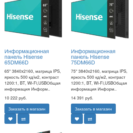
Информационная
Информационная
панель Hisense
панель Hisense
65DM66D
75DM66D
65" 3840x2160, матрица IPS,
75" 3840x2160, матрица IPS,
яркость 500 кд/м2, контраст
яркость 500 кд/м2, контраст
1200:1, BT, Wi-Fi,USBОбщая
1200:1, BT, Wi-Fi,USBОбщая
информация Информ..
информация Информ..
10 222 руб.
14 391 руб.
Заказать в магазин
Заказать в магазин