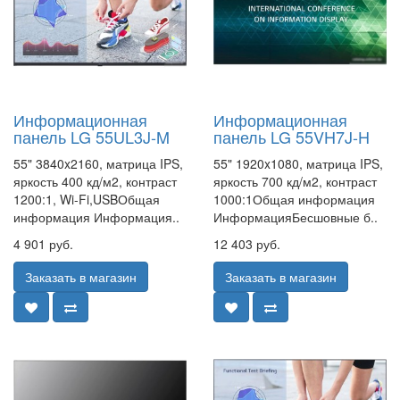
Информационная
Информационная
панель LG 55UL3J-M
панель LG 55VH7J-H
55" 3840x2160, матрица IPS,
55" 1920x1080, матрица IPS,
яркость 400 кд/м2, контраст
яркость 700 кд/м2, контраст
1200:1, Wi-Fi,USBОбщая
1000:1Общая информация
информация Информация..
ИнформацияБесшовные б..
4 901 руб.
12 403 руб.
Заказать в магазин
Заказать в магазин