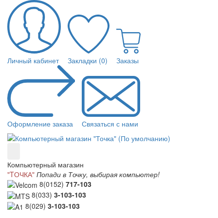
Личный кабинет
Закладки (0)
Заказы
Оформление заказа
Связаться с нами
Компьютерный магазин
"TОЧКА"
Попади в Точку, выбирая компьютер!
8(0152)
717-103
8(033)
3-103-103
8(029)
3-103-103