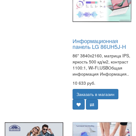
Информационная
панель LG 86UH5J-H
86" 3840x2160, матрица IPS,
яркость 500 кд/м2, контраст
1100:1, Wi-Fi,USBОбщая
информация Информация..
10 633 руб.
Заказать в магазин