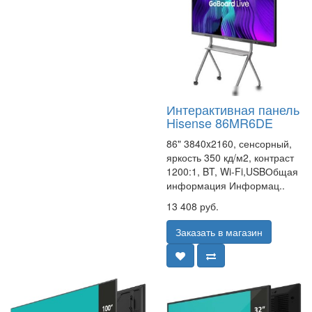
Интерактивная панель
Hisense 86MR6DE
86" 3840x2160, сенсорный,
яркость 350 кд/м2, контраст
1200:1, BT, Wi-Fi,USBОбщая
информация Информац..
13 408 руб.
Заказать в магазин