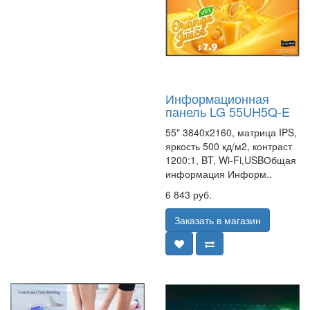
Информационная
панель LG 55UH5Q-E
55" 3840x2160, матрица IPS,
яркость 500 кд/м2, контраст
1200:1, BT, Wi-Fi,USBОбщая
информация Информ..
6 843 руб.
Заказать в магазин