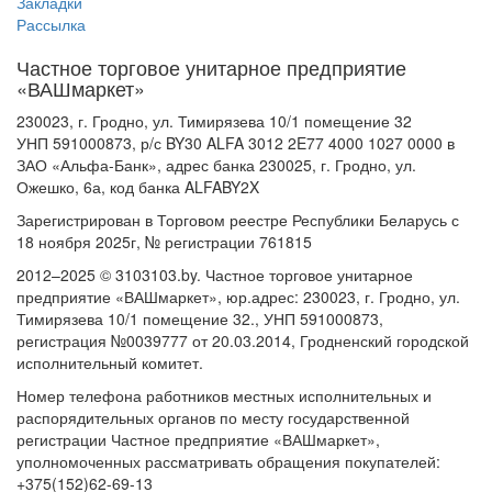
Закладки
Рассылка
Частное торговое унитарное предприятие
«ВАШмаркет»
230023, г. Гродно, ул. Тимирязева 10/1 помещение 32
УНП 591000873, р/с BY30 ALFA 3012 2E77 4000 1027 0000 в
ЗАО «Альфа-Банк», адрес банка 230025, г. Гродно, ул.
Ожешко, 6а, код банка ALFABY2X
Зарегистрирован в Торговом реестре Республики Беларусь с
18 ноября 2025г, № регистрации 761815
2012–2025 © 3103103.by. Частное торговое унитарное
предприятие «ВАШмаркет», юр.адрес: 230023, г. Гродно, ул.
Тимирязева 10/1 помещение 32., УНП 591000873,
регистрация №0039777 от 20.03.2014, Гродненский городской
исполнительный комитет.
Номер телефона работников местных исполнительных и
распорядительных органов по месту государственной
регистрации Частное предприятие «ВАШмаркет»,
уполномоченных рассматривать обращения покупателей:
+375(152)62-69-13