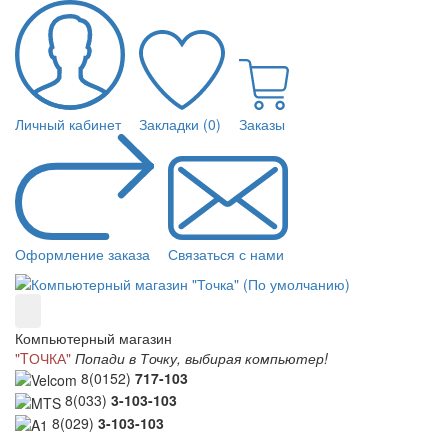
Личный кабинет
Закладки (0)
Заказы
Оформление заказа
Связаться с нами
Компьютерный магазин
"TОЧКА"
Попади в Точку, выбирая компьютер!
8(0152)
717-103
8(033)
3-103-103
8(029)
3-103-103