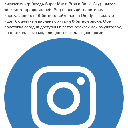
пиратских игр (вроде Super Mario Bros и Battle City). Выбор
зависит от предпочтений: Sega подойдёт ценителям
«прокачанного» 16-битного геймплея, а Dendy — тем, кто
ищет бюджетный вариант с хитами 8-битной эпохи. Обе
приставки сегодня доступны в ретро-релизах или эмуляторах,
но оригинальные модели ценятся коллекционерами.