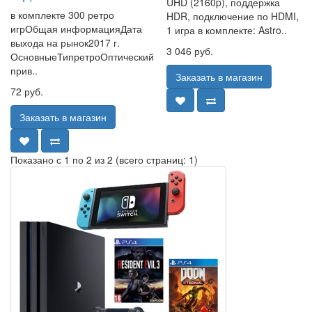
UHD (2160p), поддержка
в комплекте 300 ретро
HDR, подключение по HDMI,
игрОбщая информацияДата
1 игра в комплекте: Astro..
выхода на рынок2017 г.
3 046 руб.
ОсновныеТипретроОптический
прив..
Заказать в магазин
72 руб.
Заказать в магазин
Показано с 1 по 2 из 2 (всего страниц: 1)