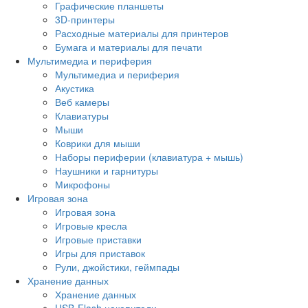
Графические планшеты
3D-принтеры
Расходные материалы для принтеров
Бумага и материалы для печати
Мультимедиа и периферия
Мультимедиа и периферия
Акустика
Веб камеры
Клавиатуры
Мыши
Коврики для мыши
Наборы периферии (клавиатура + мышь)
Наушники и гарнитуры
Микрофоны
Игровая зона
Игровая зона
Игровые кресла
Игровые приставки
Игры для приставок
Рули, джойстики, геймпады
Хранение данных
Хранение данных
USB-Flash накопители