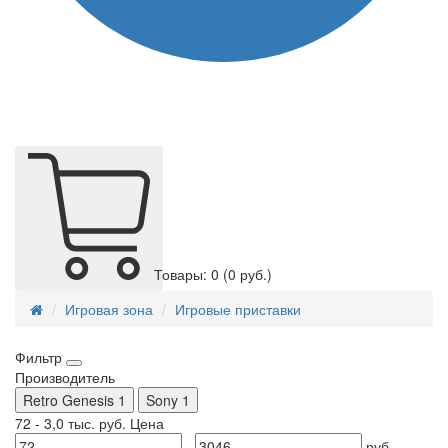
Товары: 0
(0 руб.)
Игровая зона
Игровые приставки
Фильтр
Производитель
Retro Genesis
1
Sony
1
72
-
3,0 тыс.
руб.
Цена
-
руб.