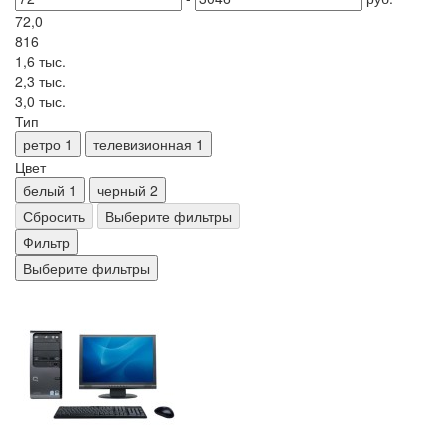
72,0
816
1,6 тыс.
2,3 тыс.
3,0 тыс.
Тип
ретро
1
телевизионная
1
Цвет
белый
1
черный
2
Сбросить
Выберите фильтры
Фильтр
Выберите фильтры