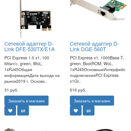
Сетевой адаптер D-
Сетевой адаптер D-
Link DFE-530TX/E1A
Link DGE-560T
PCI Express 1.0 x1, 100
PCI Express x1, 1000Base-T,
Мбит/с, green, WoL,
green, BootROM, WoL,
1xRJ45Общая
1xRJ45ОсновныеИнтерфейс
информацияДата выхода на
подключенияPCI Express
рынок2019 г. Основн..
x1Gr..
31 руб.
616 руб.
Заказать в магазин
Заказать в магазин