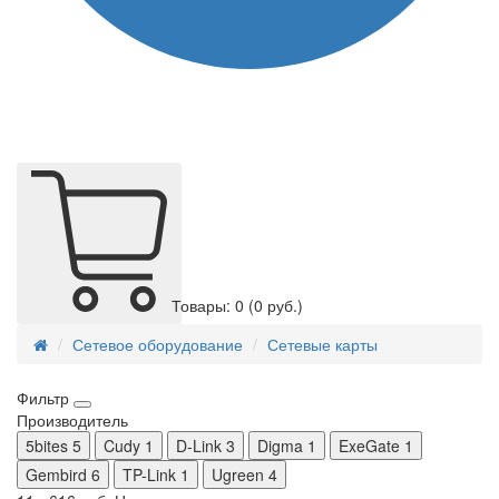
Товары: 0
(0 руб.)
Сетевое оборудование
Сетевые карты
Фильтр
Производитель
5bites
5
Cudy
1
D-Link
3
Digma
1
ExeGate
1
Gembird
6
TP-Link
1
Ugreen
4