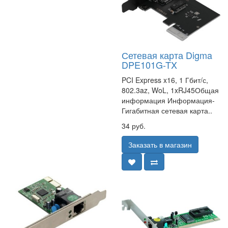
Сетевая карта Digma
DPE101G-TX
PCI Express x16, 1 Гбит/с,
802.3az, WoL, 1xRJ45Общая
информация Информация-
Гигабитная сетевая карта..
34 руб.
Заказать в магазин