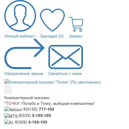
Личный кабинет
Закладки (0)
Заказы
Оформление заказа
Связаться с нами
Компьютерный магазин
"TОЧКА"
Попади в Точку, выбирая компьютер!
8(0152)
717-103
8(033)
3-103-103
8(029)
3-103-103