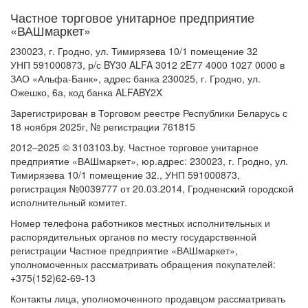
Частное торговое унитарное предприятие
«ВАШмаркет»
230023, г. Гродно, ул. Тимирязева 10/1 помещение 32
УНП 591000873, р/с BY30 ALFA 3012 2E77 4000 1027 0000 в
ЗАО «Альфа-Банк», адрес банка 230025, г. Гродно, ул.
Ожешко, 6а, код банка ALFABY2X
Зарегистрирован в Торговом реестре Республики Беларусь с
18 ноября 2025г, № регистрации 761815
2012–2025 © 3103103.by. Частное торговое унитарное
предприятие «ВАШмаркет», юр.адрес: 230023, г. Гродно, ул.
Тимирязева 10/1 помещение 32., УНП 591000873,
регистрация №0039777 от 20.03.2014, Гродненский городской
исполнительный комитет.
Номер телефона работников местных исполнительных и
распорядительных органов по месту государственной
регистрации Частное предприятие «ВАШмаркет»,
уполномоченных рассматривать обращения покупателей:
+375(152)62-69-13
Контакты лица, уполномоченного продавцом рассматривать