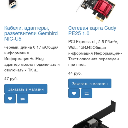
Кабели, адаптеры,
Сетевая карта Cudy
разветвители Gembird
PE25 1.0
NIC-U5
PCI Express x1, 2.5 Гбит/с,
черный, длина 0.17 мОбщая
WoL, 1xRJ45Общая
информация
информация Информация--
ИнформацияHotPlug –
Текст описания переведен
адаптер можно подключать и
при пом..
отключать к ПК и..
44 руб.
47 руб.
Заказать в магазин
Заказать в магазин