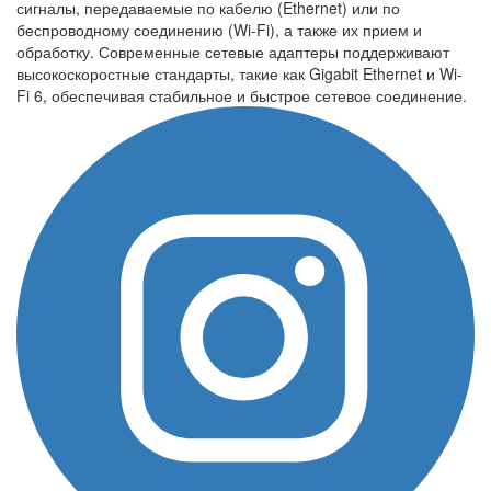
сигналы, передаваемые по кабелю (Ethernet) или по
беспроводному соединению (Wi-Fi), а также их прием и
обработку. Современные сетевые адаптеры поддерживают
высокоскоростные стандарты, такие как Gigabit Ethernet и Wi-
Fi 6, обеспечивая стабильное и быстрое сетевое соединение.