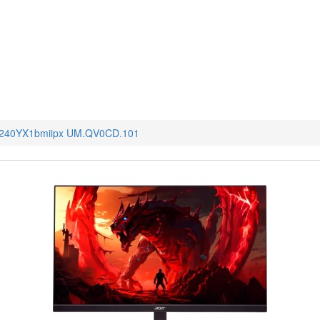
VG240YX1bmiipx UM.QV0CD.101