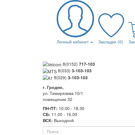
Личный кабинет
Закладки (0)
За
8(0152)
717-103
8(033)
3-103-103
8(029)
3-103-103
г. Гродно,
ул. Тимирязева 10/1
помещение 32
ПН-ПТ:
10.00 - 18.30
СБ:
11.00 - 16.00
ВСК:
Выходной