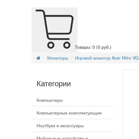
Товары: 0
(0 руб.)
Мониторы
Игровой монитор Acer Nitro 
Категории
Компьютеры
Компьютерные комплектующие
Ноутбуки и аксессуары
Мобильные устройства и