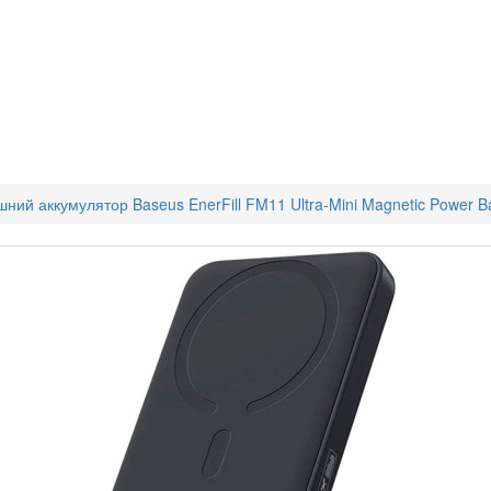
ний аккумулятор Baseus EnerFill FM11 Ultra-Mini Magnetic Power 