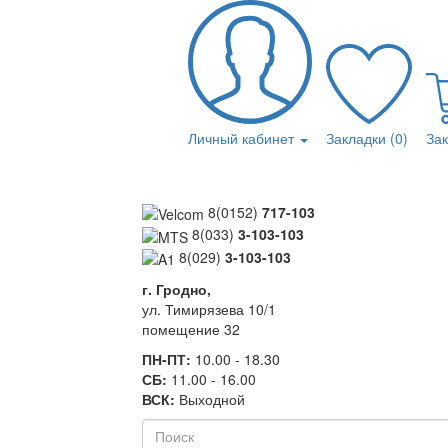
Личный кабинет
Закладки (0)
За
8(0152)
717-103
8(033)
3-103-103
8(029)
3-103-103
г. Гродно,
ул. Тимирязева 10/1
помещение 32
ПН-ПТ:
10.00 - 18.30
СБ:
11.00 - 16.00
ВСК:
Выходной