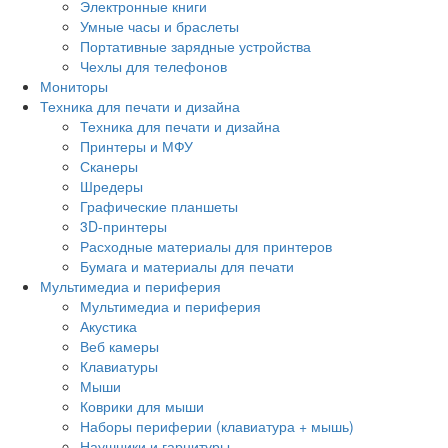
Электронные книги
Умные часы и браслеты
Портативные зарядные устройства
Чехлы для телефонов
Мониторы
Техника для печати и дизайна
Техника для печати и дизайна
Принтеры и МФУ
Сканеры
Шредеры
Графические планшеты
3D-принтеры
Расходные материалы для принтеров
Бумага и материалы для печати
Мультимедиа и периферия
Мультимедиа и периферия
Акустика
Веб камеры
Клавиатуры
Мыши
Коврики для мыши
Наборы периферии (клавиатура + мышь)
Наушники и гарнитуры