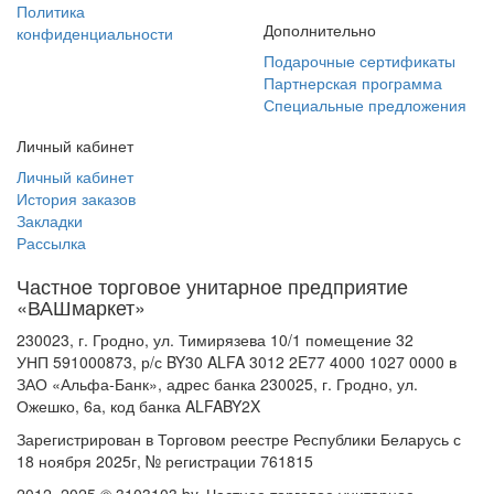
Политика
Дополнительно
конфиденциальности
Подарочные сертификаты
Партнерская программа
Специальные предложения
Личный кабинет
Личный кабинет
История заказов
Закладки
Рассылка
Частное торговое унитарное предприятие
«ВАШмаркет»
230023, г. Гродно, ул. Тимирязева 10/1 помещение 32
УНП 591000873, р/с BY30 ALFA 3012 2E77 4000 1027 0000 в
ЗАО «Альфа-Банк», адрес банка 230025, г. Гродно, ул.
Ожешко, 6а, код банка ALFABY2X
Зарегистрирован в Торговом реестре Республики Беларусь с
18 ноября 2025г, № регистрации 761815