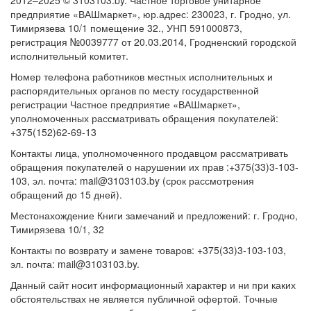
2012–2025 © 3103103.by. Частное торговое унитарное
предприятие «ВАШмаркет», юр.адрес: 230023, г. Гродно, ул.
Тимирязева 10/1 помещение 32., УНП 591000873,
регистрация №0039777 от 20.03.2014, Гродненский городской
исполнительный комитет.
Номер телефона работников местных исполнительных и
распорядительных органов по месту государственной
регистрации Частное предприятие «ВАШмаркет»,
уполномоченных рассматривать обращения покупателей:
+375(152)62-69-13
Контакты лица, уполномоченного продавцом рассматривать
обращения покупателей о нарушении их прав :+375(33)3-103-
103, эл. почта: mail@3103103.by (срок рассмотрения
обращений до 15 дней).
Местонахождение Книги замечаний и предложений: г. Гродно,
Тимирязева 10/1, 32
Контакты по возврату и замене товаров: +375(33)3-103-103,
эл. почта: mail@3103103.by.
Данный сайт носит информационный характер и ни при каких
обстоятельствах не является публичной офертой. Точные