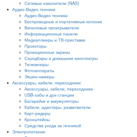
Сетевые накопители (NAS)
Аудио-Видео техника
Аудио-Видео техника
Беспроводные и портативные колонки
Виниловые проигрыватели
Информационные панели
Медиаплееры и ТВ-приставки
Проекторы
Проекционные экраны
Саундбары и домашние кинотеатры
Телевизоры
Фотоаппараты
Экшен-камеры
Аксессуары, кабели, переходники
Аксессуары, кабели, переходники
USB-хабы и док-станции
Батарейки и аккумуляторы
Кабели, адаптеры, разветвители
Карт-ридеры
Кронштейны
Средства ухода за техникой
Электропитание