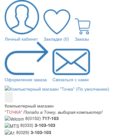
Личный кабинет
Закладки (0)
Заказы
Оформление заказа
Связаться с нами
Компьютерный магазин
"TОЧКА"
Попади в Точку, выбирая компьютер!
8(0152)
717-103
8(033)
3-103-103
8(029)
3-103-103