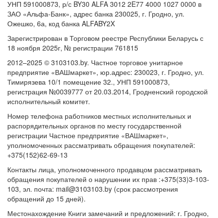
УНП 591000873, р/с BY30 ALFA 3012 2E77 4000 1027 0000 в
ЗАО «Альфа-Банк», адрес банка 230025, г. Гродно, ул.
Ожешко, 6а, код банка ALFABY2X
Зарегистрирован в Торговом реестре Республики Беларусь с
18 ноября 2025г, № регистрации 761815
2012–2025 © 3103103.by. Частное торговое унитарное
предприятие «ВАШмаркет», юр.адрес: 230023, г. Гродно, ул.
Тимирязева 10/1 помещение 32., УНП 591000873,
регистрация №0039777 от 20.03.2014, Гродненский городской
исполнительный комитет.
Номер телефона работников местных исполнительных и
распорядительных органов по месту государственной
регистрации Частное предприятие «ВАШмаркет»,
уполномоченных рассматривать обращения покупателей:
+375(152)62-69-13
Контакты лица, уполномоченного продавцом рассматривать
обращения покупателей о нарушении их прав :+375(33)3-103-
103, эл. почта: mail@3103103.by (срок рассмотрения
обращений до 15 дней).
Местонахождение Книги замечаний и предложений: г. Гродно,