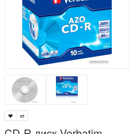
CD-R диск Verbatim