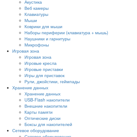
Акустика
Веб камеры
Клавиатуры
Мыши
Коврики для мыши
Наборы периферии (клавиатура + мышь)
Наушники и гарнитуры
Микрофоны
Игровая зона
Игровая зона
Игровые кресла
Игровые приставки
Игры для приставок
Рули, джойстики, геймпады
Хранение данных
Хранение данных
USB-Flash накопители
Внешние накопители
Карты памяти
Оптические диски
Боксы для накопителей
Сетевое оборудование
Сетевое оборудование