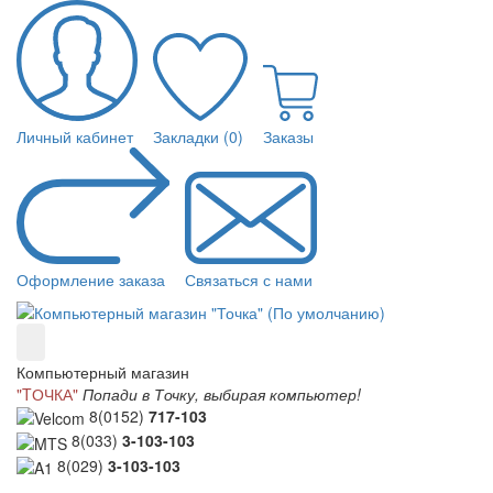
Личный кабинет
Закладки (0)
Заказы
Оформление заказа
Связаться с нами
Компьютерный магазин
"TОЧКА"
Попади в Точку, выбирая компьютер!
8(0152)
717-103
8(033)
3-103-103
8(029)
3-103-103