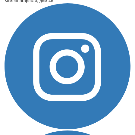
Каменногорская, дом 45