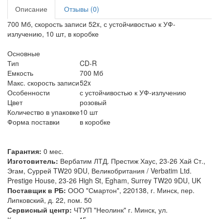
Описание
Отзывы (0)
700 Мб, скорость записи 52x, с устойчивостью к УФ-
излучению, 10 шт, в коробке
Основные
Тип
CD-R
Емкость
700 Мб
Макс. скорость записи
52x
Особенности
с устойчивостью к УФ-излучению
Цвет
розовый
Количество в упаковке
10 шт
Форма поставки
в коробке
Гарантия:
0 мес.
Изготовитель:
Вербатим ЛТД. Престиж Хаус, 23-26 Хай Ст.,
Эгам, Суррей TW20 9DU, Великобритания / Verbatim Ltd.
Prestige House, 23-26 High St, Egham, Surrey TW20 9DU, UK
Поставщик в РБ:
ООО "Смартон", 220138, г. Минск, пер.
Липковский, д. 22, пом. 50
Сервисный центр:
ЧТУП "Неолинк" г. Минск, ул.