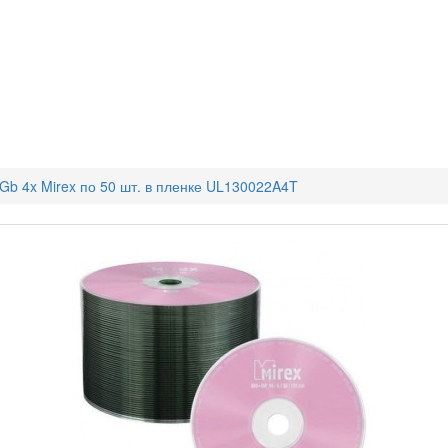
Gb 4x Mirex по 50 шт. в пленке UL130022A4T