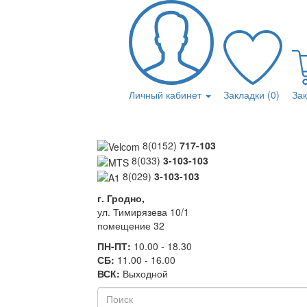
Личный кабинет
Закладки (0)
За
8(0152)
717-103
8(033)
3-103-103
8(029)
3-103-103
г. Гродно,
ул. Тимирязева 10/1
помещение 32
ПН-ПТ:
10.00 - 18.30
СБ:
11.00 - 16.00
ВСК:
Выходной