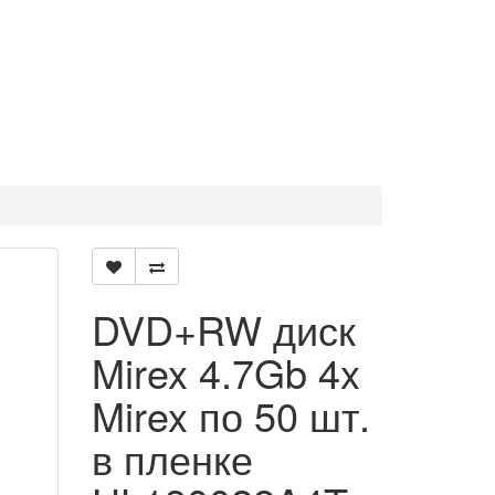
DVD+RW диск
Mirex 4.7Gb 4x
Mirex по 50 шт.
в пленке