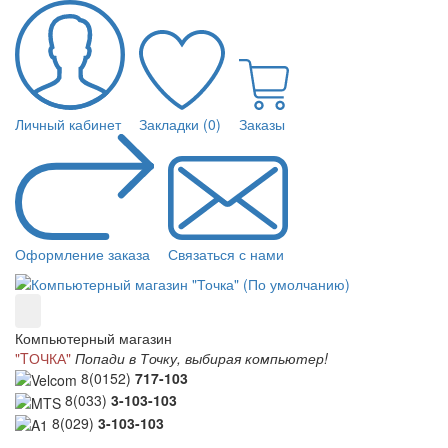
Личный кабинет
Закладки (0)
Заказы
Оформление заказа
Связаться с нами
Компьютерный магазин
"TОЧКА"
Попади в Точку, выбирая компьютер!
8(0152)
717-103
8(033)
3-103-103
8(029)
3-103-103