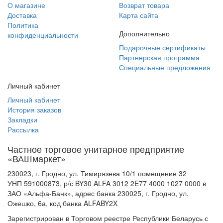
О магазине
Возврат товара
Доставка
Карта сайта
Политика
Дополнительно
конфиденциальности
Подарочные сертификаты
Партнерская программа
Специальные предложения
Личный кабинет
Личный кабинет
История заказов
Закладки
Рассылка
Частное торговое унитарное предприятие
«ВАШмаркет»
230023, г. Гродно, ул. Тимирязева 10/1 помещение 32
УНП 591000873, р/с BY30 ALFA 3012 2E77 4000 1027 0000 в
ЗАО «Альфа-Банк», адрес банка 230025, г. Гродно, ул.
Ожешко, 6а, код банка ALFABY2X
Зарегистрирован в Торговом реестре Республики Беларусь с