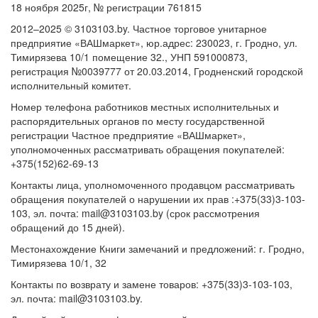
18 ноября 2025г, № регистрации 761815
2012–2025 © 3103103.by. Частное торговое унитарное
предприятие «ВАШмаркет», юр.адрес: 230023, г. Гродно, ул.
Тимирязева 10/1 помещение 32., УНП 591000873,
регистрация №0039777 от 20.03.2014, Гродненский городской
исполнительный комитет.
Номер телефона работников местных исполнительных и
распорядительных органов по месту государственной
регистрации Частное предприятие «ВАШмаркет»,
уполномоченных рассматривать обращения покупателей:
+375(152)62-69-13
Контакты лица, уполномоченного продавцом рассматривать
обращения покупателей о нарушении их прав :+375(33)3-103-
103, эл. почта: mail@3103103.by (срок рассмотрения
обращений до 15 дней).
Местонахождение Книги замечаний и предложений: г. Гродно,
Тимирязева 10/1, 32
Контакты по возврату и замене товаров: +375(33)3-103-103,
эл. почта: mail@3103103.by.