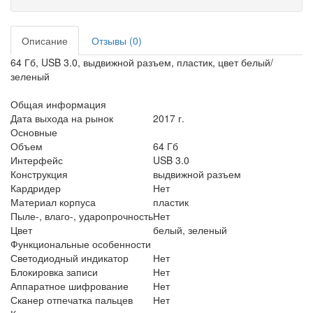
Описание
Отзывы (0)
64 Гб, USB 3.0, выдвижной разъем, пластик, цвет белый/
зеленый
Общая информация
Дата выхода на рынок
2017 г.
Основные
Объем
64 Гб
Интерфейс
USB 3.0
Конструкция
выдвижной разъем
Кардридер
Нет
Материал корпуса
пластик
Пыле-, влаго-, ударопрочность
Нет
Цвет
белый, зеленый
Функциональные особенности
Светодиодный индикатор
Нет
Блокировка записи
Нет
Аппаратное шифрование
Нет
Сканер отпечатка пальцев
Нет