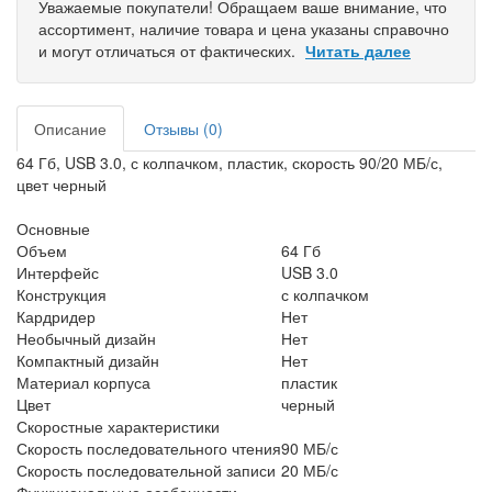
Уважаемые покупатели! Обращаем ваше внимание, что
ассортимент, наличие товара и цена указаны справочно
и могут отличаться от фактических.
Читать далее
Описание
Отзывы (0)
64 Гб, USB 3.0, с колпачком, пластик, скорость 90/20 МБ/с,
цвет черный
Основные
Объем
64 Гб
Интерфейс
USB 3.0
Конструкция
с колпачком
Кардридер
Нет
Необычный дизайн
Нет
Компактный дизайн
Нет
Материал корпуса
пластик
Цвет
черный
Скоростные характеристики
Скорость последовательного чтения
90 МБ/с
Скорость последовательной записи
20 МБ/с
Функциональные особенности