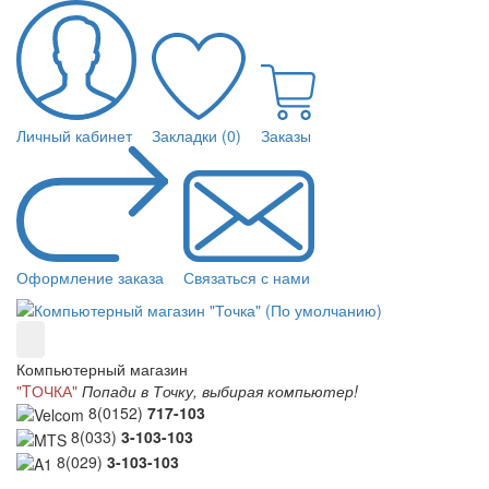
Личный кабинет
Закладки (0)
Заказы
Оформление заказа
Связаться с нами
Компьютерный магазин
"TОЧКА"
Попади в Точку, выбирая компьютер!
8(0152)
717-103
8(033)
3-103-103
8(029)
3-103-103