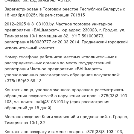
Зарегистрирован в Торговом реестре Республики Беларусь с
18 ноября 2025г, № регистрации 761815
2012–2025 © 3103103.by. Частное торговое унитарное
предприятие «ВАШмаркет», юр.адрес: 230023, г. Гродно, ул.
Тимирязева 10/1 помещение 32., УНП 591000873,
регистрация №0039777 от 20.03.2014, Гродненский городской
исполнительный комитет.
Номер телефона работников местных исполнительных и
распорядительных органов по месту государственной
регистрации Частное предприятие «ВАШмаркет»,
уполномоченных рассматривать обращения покупателей:
+375(152)62-69-13
Контакты лица, уполномоченного продавцом рассматривать
обращения покупателей о нарушении их прав :+375(33)3-103-
103, эл. почта: mail@3103103.by (срок рассмотрения
обращений до 15 дней).
Местонахождение Книги замечаний и предложений: г. Гродно,
Тимирязева 10/1, 32
Контакты по возврату и замене товаров: +375(33)3-103-103,