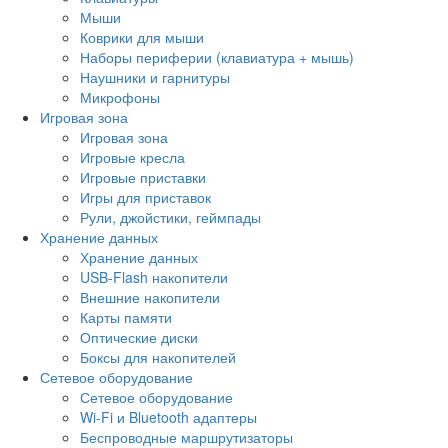
Мыши
Коврики для мыши
Наборы периферии (клавиатура + мышь)
Наушники и гарнитуры
Микрофоны
Игровая зона
Игровая зона
Игровые кресла
Игровые приставки
Игры для приставок
Рули, джойстики, геймпады
Хранение данных
Хранение данных
USB-Flash накопители
Внешние накопители
Карты памяти
Оптические диски
Боксы для накопителей
Сетевое оборудование
Сетевое оборудование
Wi-Fi и Bluetooth адаптеры
Беспроводные маршрутизаторы