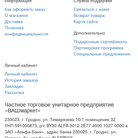
Информация
Служба поддержки
Как оформить заказ
Связаться с нами
О магазине
Возврат товара
Доставка
Карта сайта
Политика
Дополнительно
конфиденциальности
Подарочные сертификаты
Партнерская программа
Специальные предложения
Личный кабинет
Личный кабинет
История заказов
Закладки
Рассылка
Частное торговое унитарное предприятие
«ВАШмаркет»
230023, г. Гродно, ул. Тимирязева 10/1 помещение 32
УНП 591000873, р/с BY30 ALFA 3012 2E77 4000 1027 0000 в
ЗАО «Альфа-Банк», адрес банка 230025, г. Гродно, ул.
Ожешко, 6а, код банка ALFABY2X