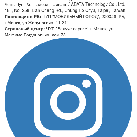
Ченг, Чунг Хо, Тайбэй, Тайвань / ADATA Technology Co., Ltd.,
18F, No. 258, Lian Cheng Rd., Chung Ho Cityu, Taipei, Taiwan
Поставщик в РБ:
ЧУП "МОБИЛЬНЫЙ ГОРОД", 220026, РБ,
г.Минск, ул.Жилуновича, 11-311
Сервисный центр:
ЧУП "Ведуус-сервис" г. Минск, ул.
Максима Богдановича, дом 78