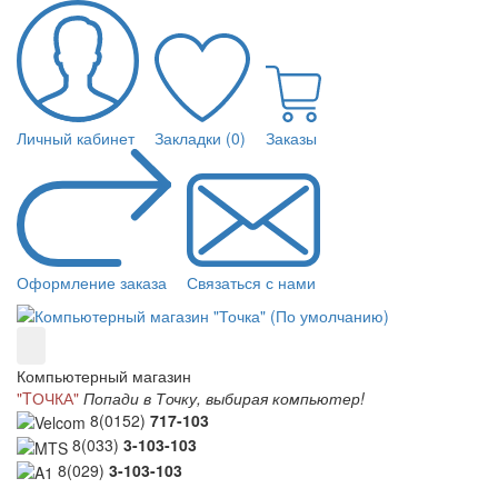
Личный кабинет
Закладки (0)
Заказы
Оформление заказа
Связаться с нами
Компьютерный магазин
"TОЧКА"
Попади в Точку, выбирая компьютер!
8(0152)
717-103
8(033)
3-103-103
8(029)
3-103-103