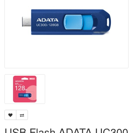
USB Flash ADATA UC300