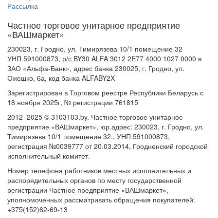
Рассылка
Частное торговое унитарное предприятие
«ВАШмаркет»
230023, г. Гродно, ул. Тимирязева 10/1 помещение 32
УНП 591000873, р/с BY30 ALFA 3012 2E77 4000 1027 0000 в
ЗАО «Альфа-Банк», адрес банка 230025, г. Гродно, ул.
Ожешко, 6а, код банка ALFABY2X
Зарегистрирован в Торговом реестре Республики Беларусь с
18 ноября 2025г, № регистрации 761815
2012–2025 © 3103103.by. Частное торговое унитарное
предприятие «ВАШмаркет», юр.адрес: 230023, г. Гродно, ул.
Тимирязева 10/1 помещение 32., УНП 591000873,
регистрация №0039777 от 20.03.2014, Гродненский городской
исполнительный комитет.
Номер телефона работников местных исполнительных и
распорядительных органов по месту государственной
регистрации Частное предприятие «ВАШмаркет»,
уполномоченных рассматривать обращения покупателей:
+375(152)62-69-13