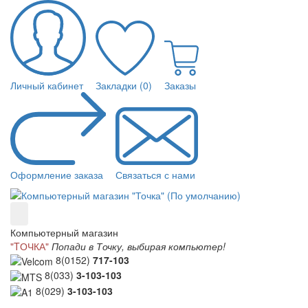
Личный кабинет
Закладки (0)
Заказы
Оформление заказа
Связаться с нами
Компьютерный магазин
"TОЧКА"
Попади в Точку, выбирая компьютер!
8(0152)
717-103
8(033)
3-103-103
8(029)
3-103-103