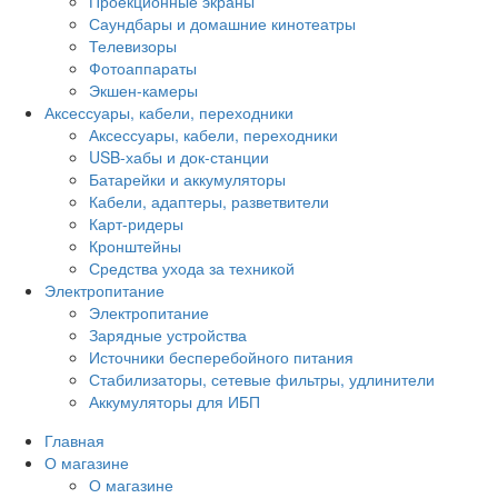
Проекционные экраны
Саундбары и домашние кинотеатры
Телевизоры
Фотоаппараты
Экшен-камеры
Аксессуары, кабели, переходники
Аксессуары, кабели, переходники
USB-хабы и док-станции
Батарейки и аккумуляторы
Кабели, адаптеры, разветвители
Карт-ридеры
Кронштейны
Средства ухода за техникой
Электропитание
Электропитание
Зарядные устройства
Источники бесперебойного питания
Стабилизаторы, сетевые фильтры, удлинители
Аккумуляторы для ИБП
Главная
О магазине
О магазине