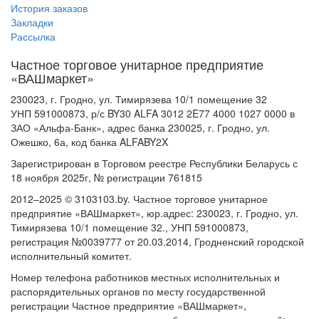
История заказов
Закладки
Рассылка
Частное торговое унитарное предприятие
«ВАШмаркет»
230023, г. Гродно, ул. Тимирязева 10/1 помещение 32
УНП 591000873, р/с BY30 ALFA 3012 2E77 4000 1027 0000 в
ЗАО «Альфа-Банк», адрес банка 230025, г. Гродно, ул.
Ожешко, 6а, код банка ALFABY2X
Зарегистрирован в Торговом реестре Республики Беларусь с
18 ноября 2025г, № регистрации 761815
2012–2025 © 3103103.by. Частное торговое унитарное
предприятие «ВАШмаркет», юр.адрес: 230023, г. Гродно, ул.
Тимирязева 10/1 помещение 32., УНП 591000873,
регистрация №0039777 от 20.03.2014, Гродненский городской
исполнительный комитет.
Номер телефона работников местных исполнительных и
распорядительных органов по месту государственной
регистрации Частное предприятие «ВАШмаркет»,