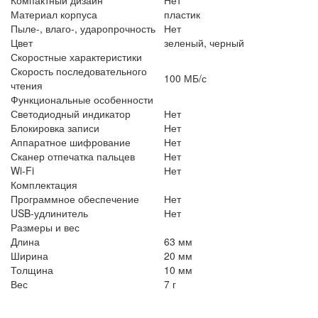
Материал корпуса
пластик
Пыле-, влаго-, ударопрочность
Нет
Цвет
зеленый, черный
Скоростные характеристики
Скорость последовательного
100 МБ/с
чтения
Функциональные особенности
Светодиодный индикатор
Нет
Блокировка записи
Нет
Аппаратное шифрование
Нет
Сканер отпечатка пальцев
Нет
Wi-Fi
Нет
Комплектация
Программное обеспечение
Нет
USB-удлинитель
Нет
Размеры и вес
Длина
63 мм
Ширина
20 мм
Толщина
10 мм
Вес
7 г