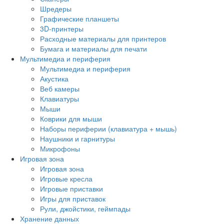
Шредеры
Графические планшеты
3D-принтеры
Расходные материалы для принтеров
Бумага и материалы для печати
Мультимедиа и периферия
Мультимедиа и периферия
Акустика
Веб камеры
Клавиатуры
Мыши
Коврики для мыши
Наборы периферии (клавиатура + мышь)
Наушники и гарнитуры
Микрофоны
Игровая зона
Игровая зона
Игровые кресла
Игровые приставки
Игры для приставок
Рули, джойстики, геймпады
Хранение данных