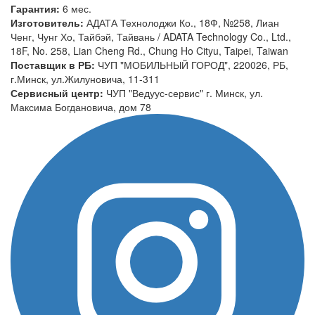
Гарантия:
6 мес.
Изготовитель:
АДАТА Технолоджи Ко., 18Ф, №258, Лиан
Ченг, Чунг Хо, Тайбэй, Тайвань / ADATA Technology Co., Ltd.,
18F, No. 258, Lian Cheng Rd., Chung Ho Cityu, Taipei, Taiwan
Поставщик в РБ:
ЧУП "МОБИЛЬНЫЙ ГОРОД", 220026, РБ,
г.Минск, ул.Жилуновича, 11-311
Сервисный центр:
ЧУП "Ведуус-сервис" г. Минск, ул.
Максима Богдановича, дом 78