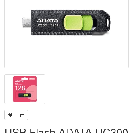
USB Flash ADATA UC300