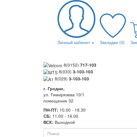
Личный кабинет
Закладки (0)
За
8(0152)
717-103
8(033)
3-103-103
8(029)
3-103-103
г. Гродно,
ул. Тимирязева 10/1
помещение 32
ПН-ПТ:
10.00 - 18.30
СБ:
11.00 - 16.00
ВСК:
Выходной