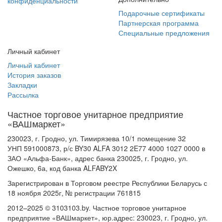
конфиденциальности
Подарочные сертификаты
Партнерская программа
Специальные предложения
Личный кабинет
Личный кабинет
История заказов
Закладки
Рассылка
Частное торговое унитарное предприятие
«ВАШмаркет»
230023, г. Гродно, ул. Тимирязева 10/1 помещение 32
УНП 591000873, р/с BY30 ALFA 3012 2E77 4000 1027 0000 в
ЗАО «Альфа-Банк», адрес банка 230025, г. Гродно, ул.
Ожешко, 6а, код банка ALFABY2X
Зарегистрирован в Торговом реестре Республики Беларусь с
18 ноября 2025г, № регистрации 761815
2012–2025 © 3103103.by. Частное торговое унитарное
предприятие «ВАШмаркет», юр.адрес: 230023, г. Гродно, ул.