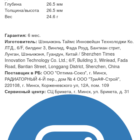
Глубина
26.5 мм
Толщина/высота
26.5 мм
Вес
24.6 г
Гарантия:
6 мес.
Изготовитель:
Шэньчжэнь Таймс Инновейшн Технолоджи Ко.
ЛТД., 6/F, билдинг 3, Винлид, Фада Роуд, Бантиан стрит,
Лунган, Шэньчжэня, Гуандун, Китай / Shenzhen Times
Innovation Technology Co. Ltd.; 6/F, Building 3, Winlead, Fada
Road, Bantian Street, Longgang District, Shenzhen, China
Поставщик в РБ:
ООО "Оптима-Союз", г. Минск,
РАДИАТОРНЫЙ 4-Й пер., дом № 4 ООО "ТриАФ-Строй",
220108, г. Минск, Корженевского ул, 12А, пом. 109
Сервисный центр:
СЦ Брикета, г. Минск, ул. Брикета, д. 31