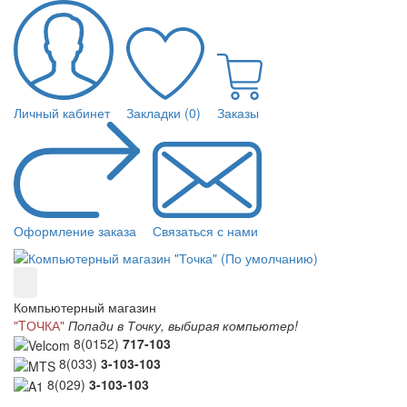
Личный кабинет
Закладки (0)
Заказы
Оформление заказа
Связаться с нами
Компьютерный магазин
"TОЧКА"
Попади в Точку, выбирая компьютер!
8(0152)
717-103
8(033)
3-103-103
8(029)
3-103-103