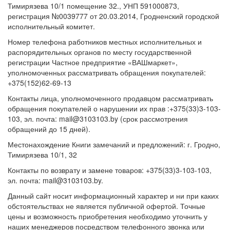
Тимирязева 10/1 помещение 32., УНП 591000873,
регистрация №0039777 от 20.03.2014, Гродненский городской
исполнительный комитет.
Номер телефона работников местных исполнительных и
распорядительных органов по месту государственной
регистрации Частное предприятие «ВАШмаркет»,
уполномоченных рассматривать обращения покупателей:
+375(152)62-69-13
Контакты лица, уполномоченного продавцом рассматривать
обращения покупателей о нарушении их прав :+375(33)3-103-
103, эл. почта: mail@3103103.by (срок рассмотрения
обращений до 15 дней).
Местонахождение Книги замечаний и предложений: г. Гродно,
Тимирязева 10/1, 32
Контакты по возврату и замене товаров: +375(33)3-103-103,
эл. почта: mail@3103103.by.
Данный сайт носит информационный характер и ни при каких
обстоятельствах не является публичной офертой. Точные
цены и возможность приобретения необходимо уточнить у
наших менеджеров посредством телефонного звонка или