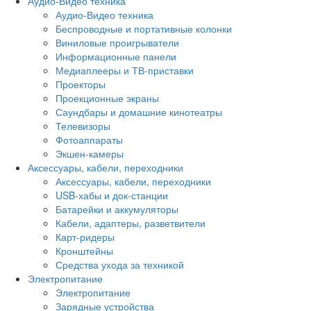
Аудио-Видео техника
Аудио-Видео техника
Беспроводные и портативные колонки
Виниловые проигрыватели
Информационные панели
Медиаплееры и ТВ-приставки
Проекторы
Проекционные экраны
Саундбары и домашние кинотеатры
Телевизоры
Фотоаппараты
Экшен-камеры
Аксессуары, кабели, переходники
Аксессуары, кабели, переходники
USB-хабы и док-станции
Батарейки и аккумуляторы
Кабели, адаптеры, разветвители
Карт-ридеры
Кронштейны
Средства ухода за техникой
Электропитание
Электропитание
Зарядные устройства