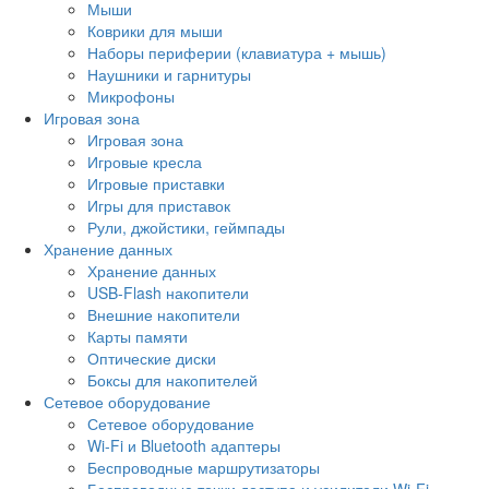
Мыши
Коврики для мыши
Наборы периферии (клавиатура + мышь)
Наушники и гарнитуры
Микрофоны
Игровая зона
Игровая зона
Игровые кресла
Игровые приставки
Игры для приставок
Рули, джойстики, геймпады
Хранение данных
Хранение данных
USB-Flash накопители
Внешние накопители
Карты памяти
Оптические диски
Боксы для накопителей
Сетевое оборудование
Сетевое оборудование
Wi-Fi и Bluetooth адаптеры
Беспроводные маршрутизаторы
Беспроводные точки доступа и усилители Wi-Fi