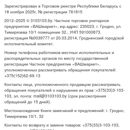
Зарегистрирован в Торговом реестре Республики Беларусь с
18 ноября 2025г, № регистрации 761815
2012–2025 © 3103103.by. Частное торговое унитарное
предприятие «ВАШмаркет», юр.адрес: 230023, г. Гродно, ул.
Тимирязева 10/1 помещение 32., УНП 591000873,
регистрация №0039777 от 20.03.2014, Гродненский городской
исполнительный комитет.
Номер телефона работников местных исполнительных и
распорядительных органов по месту государственной
регистрации Частное предприятие «ВАШмаркет»,
уполномоченных рассматривать обращения покупателей:
+375(152)62-69-13
Контакты лица, уполномоченного продавцом рассматривать
обращения покупателей о нарушении их прав :+375(33)3-103-
103, эл. почта: mail@3103103.by (срок рассмотрения
обращений до 15 дней).
Местонахождение Книги замечаний и предложений: г. Гродно,
Тимирязева 10/1, 32
Контакты по возврату и замене товаров: +375(33)3-103-103,