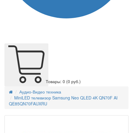
Товары: 0
(0 руб.)
Аудио-Видео техника
MiniLED телевизор Samsung Neo QLED 4K QN70F AI
QE85QN70FAUXRU