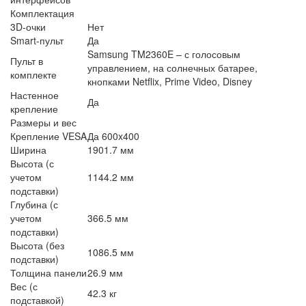
Комплектация
3D-очки
Нет
Smart-пульт
Да
Samsung TM2360E – с голосовым
Пульт в
управлением, на солнечных батарее,
комплекте
кнопками Netflix, Prime Video, Disney
Настенное
Да
крепление
Размеры и вес
Крепление VESA
Да 600x400
Ширина
1901.7 мм
Высота (с
учетом
1144.2 мм
подставки)
Глубина (с
учетом
366.5 мм
подставки)
Высота (без
1086.5 мм
подставки)
Толщина панели
26.9 мм
Вес (с
42.3 кг
подставкой)