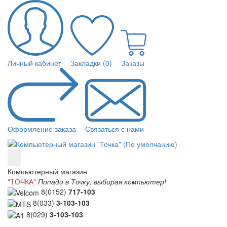
Личный кабинет
Закладки (0)
Заказы
Оформление заказа
Связаться с нами
Компьютерный магазин
"TОЧКА"
Попади в Точку, выбирая компьютер!
8(0152)
717-103
8(033)
3-103-103
8(029)
3-103-103