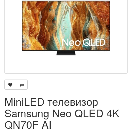
MiniLED телевизор
Samsung Neo QLED 4K
QN70F AI