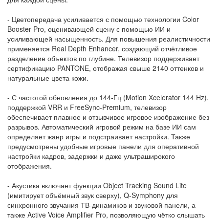
- Цветопередача усиливается с помощью технологии Color
Booster Pro, оценивающей сцену с помощью ИИ и
усиливающей насыщенность. Для повышения реалистичности
применяется Real Depth Enhancer, создающий отчётливое
разделение объектов по глубине. Телевизор поддерживает
сертификацию PANTONE, отображая свыше 2140 оттенков и
натуральные цвета кожи.
- С частотой обновления до 144-Гц (Motion Xcelerator 144 Hz),
поддержкой VRR и FreeSync-Premium, телевизор
обеспечивает плавное и отзывчивое игровое изображение без
разрывов. Автоматический игровой режим на базе ИИ сам
определяет жанр игры и подстраивает настройки. Также
предусмотрены удобные игровые панели для оперативной
настройки кадров, задержки и даже ультраширокого
отображения.
- Акустика включает функции Object Tracking Sound Lite
(имитирует объёмный звук сверху), Q-Symphony для
синхронного звучания ТВ-динамиков и звуковой панели, а
также Active Voice Amplifier Pro, позволяющую чётко слышать