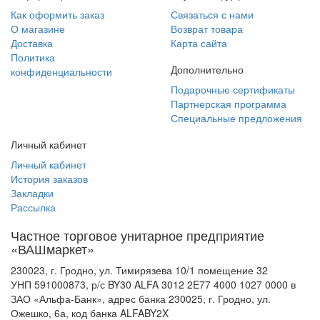
Как оформить заказ
Связаться с нами
О магазине
Возврат товара
Доставка
Карта сайта
Политика
Дополнительно
конфиденциальности
Подарочные сертификаты
Партнерская программа
Специальные предложения
Личный кабинет
Личный кабинет
История заказов
Закладки
Рассылка
Частное торговое унитарное предприятие
«ВАШмаркет»
230023, г. Гродно, ул. Тимирязева 10/1 помещение 32
УНП 591000873, р/с BY30 ALFA 3012 2E77 4000 1027 0000 в
ЗАО «Альфа-Банк», адрес банка 230025, г. Гродно, ул.
Ожешко, 6а, код банка ALFABY2X