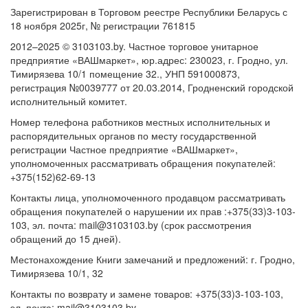
Зарегистрирован в Торговом реестре Республики Беларусь с
18 ноября 2025г, № регистрации 761815
2012–2025 © 3103103.by. Частное торговое унитарное
предприятие «ВАШмаркет», юр.адрес: 230023, г. Гродно, ул.
Тимирязева 10/1 помещение 32., УНП 591000873,
регистрация №0039777 от 20.03.2014, Гродненский городской
исполнительный комитет.
Номер телефона работников местных исполнительных и
распорядительных органов по месту государственной
регистрации Частное предприятие «ВАШмаркет»,
уполномоченных рассматривать обращения покупателей:
+375(152)62-69-13
Контакты лица, уполномоченного продавцом рассматривать
обращения покупателей о нарушении их прав :+375(33)3-103-
103, эл. почта: mail@3103103.by (срок рассмотрения
обращений до 15 дней).
Местонахождение Книги замечаний и предложений: г. Гродно,
Тимирязева 10/1, 32
Контакты по возврату и замене товаров: +375(33)3-103-103,
эл. почта: mail@3103103.by.