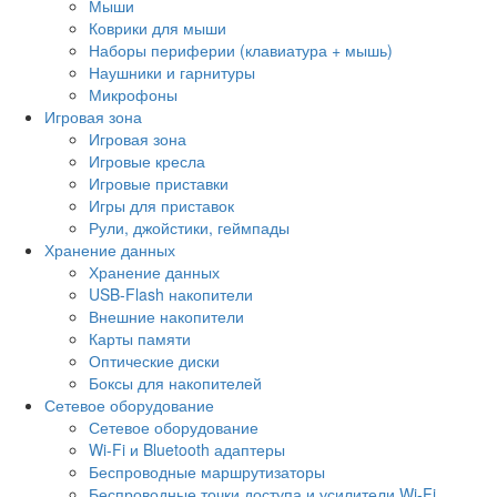
Мыши
Коврики для мыши
Наборы периферии (клавиатура + мышь)
Наушники и гарнитуры
Микрофоны
Игровая зона
Игровая зона
Игровые кресла
Игровые приставки
Игры для приставок
Рули, джойстики, геймпады
Хранение данных
Хранение данных
USB-Flash накопители
Внешние накопители
Карты памяти
Оптические диски
Боксы для накопителей
Сетевое оборудование
Сетевое оборудование
Wi-Fi и Bluetooth адаптеры
Беспроводные маршрутизаторы
Беспроводные точки доступа и усилители Wi-Fi