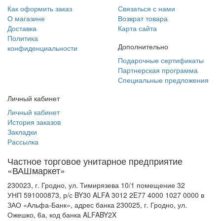
Как оформить заказ
Связаться с нами
О магазине
Возврат товара
Доставка
Карта сайта
Политика
Дополнительно
конфиденциальности
Подарочные сертификаты
Партнерская программа
Специальные предложения
Личный кабинет
Личный кабинет
История заказов
Закладки
Рассылка
Частное торговое унитарное предприятие
«ВАШмаркет»
230023, г. Гродно, ул. Тимирязева 10/1 помещение 32
УНП 591000873, р/с BY30 ALFA 3012 2E77 4000 1027 0000 в
ЗАО «Альфа-Банк», адрес банка 230025, г. Гродно, ул.
Ожешко, 6а, код банка ALFABY2X