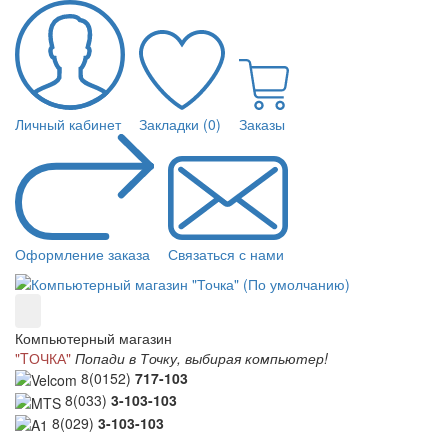
Личный кабинет
Закладки (0)
Заказы
Оформление заказа
Связаться с нами
Компьютерный магазин
"TОЧКА"
Попади в Точку, выбирая компьютер!
8(0152)
717-103
8(033)
3-103-103
8(029)
3-103-103