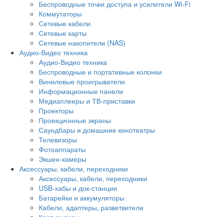
Беспроводные точки доступа и усилители Wi-Fi
Коммутаторы
Сетевые кабели
Сетевые карты
Сетевые накопители (NAS)
Аудио-Видео техника
Аудио-Видео техника
Беспроводные и портативные колонки
Виниловые проигрыватели
Информационные панели
Медиаплееры и ТВ-приставки
Проекторы
Проекционные экраны
Саундбары и домашние кинотеатры
Телевизоры
Фотоаппараты
Экшен-камеры
Аксессуары, кабели, переходники
Аксессуары, кабели, переходники
USB-хабы и док-станции
Батарейки и аккумуляторы
Кабели, адаптеры, разветвители
Карт-ридеры