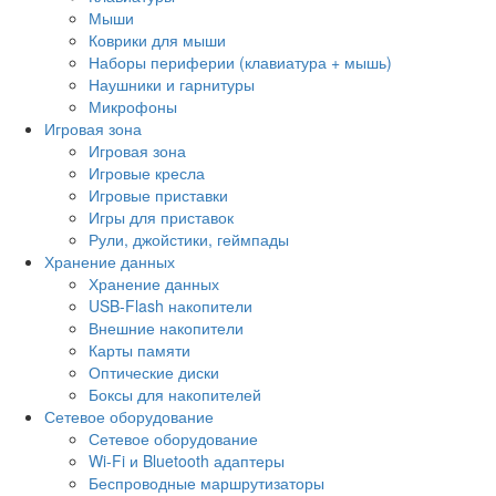
Мыши
Коврики для мыши
Наборы периферии (клавиатура + мышь)
Наушники и гарнитуры
Микрофоны
Игровая зона
Игровая зона
Игровые кресла
Игровые приставки
Игры для приставок
Рули, джойстики, геймпады
Хранение данных
Хранение данных
USB-Flash накопители
Внешние накопители
Карты памяти
Оптические диски
Боксы для накопителей
Сетевое оборудование
Сетевое оборудование
Wi-Fi и Bluetooth адаптеры
Беспроводные маршрутизаторы