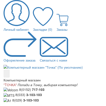
Личный кабинет
Закладки (0)
Заказы
Оформление заказа
Связаться с нами
Компьютерный магазин
"TОЧКА"
Попади в Точку, выбирая компьютер!
8(0152)
717-103
8(033)
3-103-103
8(029)
3-103-103