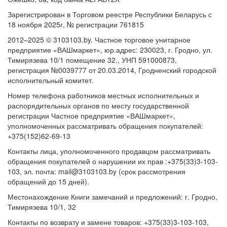
Зарегистрирован в Торговом реестре Республики Беларусь с
18 ноября 2025г, № регистрации 761815
2012–2025 © 3103103.by. Частное торговое унитарное
предприятие «ВАШмаркет», юр.адрес: 230023, г. Гродно, ул.
Тимирязева 10/1 помещение 32., УНП 591000873,
регистрация №0039777 от 20.03.2014, Гродненский городской
исполнительный комитет.
Номер телефона работников местных исполнительных и
распорядительных органов по месту государственной
регистрации Частное предприятие «ВАШмаркет»,
уполномоченных рассматривать обращения покупателей:
+375(152)62-69-13
Контакты лица, уполномоченного продавцом рассматривать
обращения покупателей о нарушении их прав :+375(33)3-103-
103, эл. почта: mail@3103103.by (срок рассмотрения
обращений до 15 дней).
Местонахождение Книги замечаний и предложений: г. Гродно,
Тимирязева 10/1, 32
Контакты по возврату и замене товаров: +375(33)3-103-103,