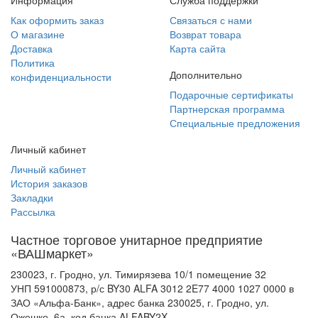
Информация
Служба поддержки
Как оформить заказ
Связаться с нами
О магазине
Возврат товара
Доставка
Карта сайта
Политика
Дополнительно
конфиденциальности
Подарочные сертификаты
Партнерская программа
Специальные предложения
Личный кабинет
Личный кабинет
История заказов
Закладки
Рассылка
Частное торговое унитарное предприятие
«ВАШмаркет»
230023, г. Гродно, ул. Тимирязева 10/1 помещение 32
УНП 591000873, р/с BY30 ALFA 3012 2E77 4000 1027 0000 в
ЗАО «Альфа-Банк», адрес банка 230025, г. Гродно, ул.
Ожешко, 6а, код банка ALFABY2X