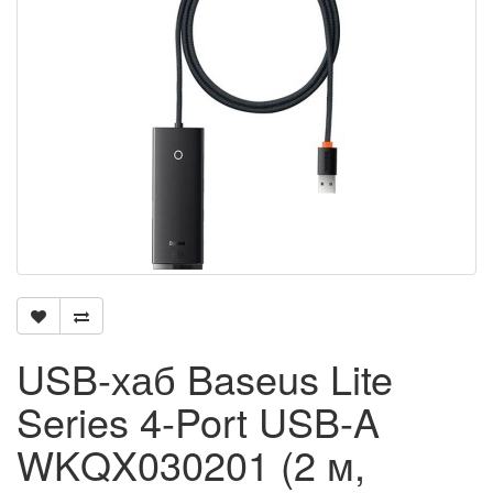
USB-хаб Baseus Lite
Series 4-Port USB-A
WKQX030201 (2 м,