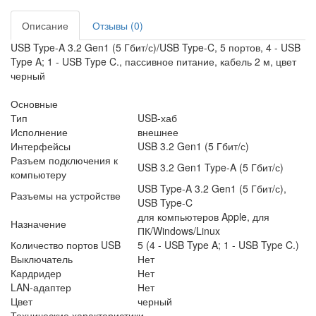
Описание
Отзывы (0)
USB Type-A 3.2 Gen1 (5 Гбит/с)/USB Type-C, 5 портов, 4 - USB
Type A; 1 - USB Type C., пассивное питание, кабель 2 м, цвет
черный
Основные
Тип
USB-хаб
Исполнение
внешнее
Интерфейсы
USB 3.2 Gen1 (5 Гбит/с)
Разъем подключения к
USB 3.2 Gen1 Type-A (5 Гбит/с)
компьютеру
USB Type-A 3.2 Gen1 (5 Гбит/с),
Разъемы на устройстве
USB Type-C
для компьютеров Apple, для
Назначение
ПК/Windows/Linux
Количество портов USB
5 (4 - USB Type A; 1 - USB Type C.)
Выключатель
Нет
Кардридер
Нет
LAN-адаптер
Нет
Цвет
черный
Технические характеристики