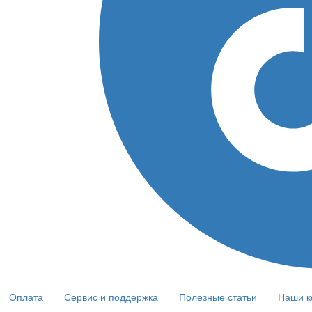
Оплата
Сервис и поддержка
Полезные статьи
Наши к