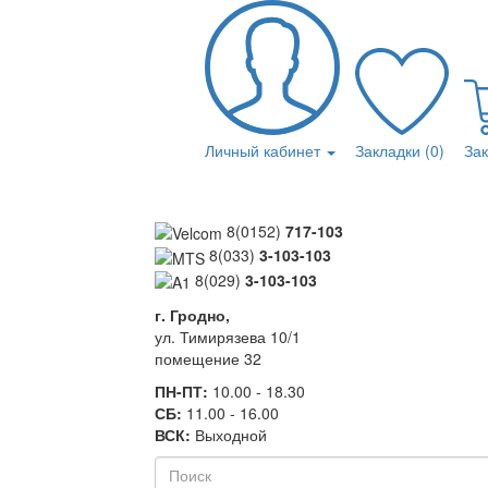
Личный кабинет
Закладки (0)
За
8(0152)
717-103
8(033)
3-103-103
8(029)
3-103-103
г. Гродно,
ул. Тимирязева 10/1
помещение 32
ПН-ПТ:
10.00 - 18.30
СБ:
11.00 - 16.00
ВСК:
Выходной