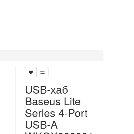
USB-хаб
Baseus Lite
Series 4-Port
USB-A