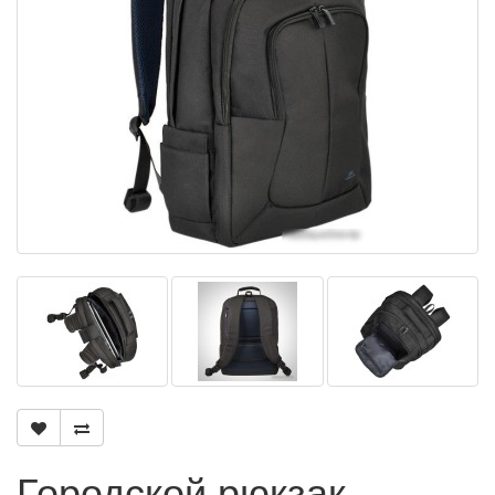
Городской рюкзак