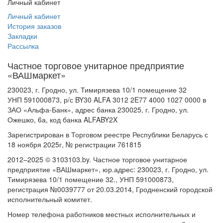
Личный кабинет
Личный кабинет
История заказов
Закладки
Рассылка
Частное торговое унитарное предприятие
«ВАШмаркет»
230023, г. Гродно, ул. Тимирязева 10/1 помещение 32
УНП 591000873, р/с BY30 ALFA 3012 2E77 4000 1027 0000 в
ЗАО «Альфа-Банк», адрес банка 230025, г. Гродно, ул.
Ожешко, 6а, код банка ALFABY2X
Зарегистрирован в Торговом реестре Республики Беларусь с
18 ноября 2025г, № регистрации 761815
2012–2025 © 3103103.by. Частное торговое унитарное
предприятие «ВАШмаркет», юр.адрес: 230023, г. Гродно, ул.
Тимирязева 10/1 помещение 32., УНП 591000873,
регистрация №0039777 от 20.03.2014, Гродненский городской
исполнительный комитет.
Номер телефона работников местных исполнительных и