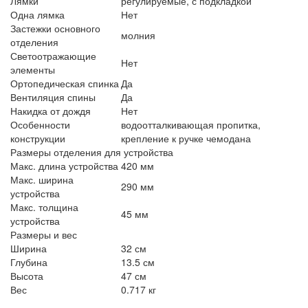
Лямки
регулируемые, с подкладкой
Одна лямка
Нет
Застежки основного
молния
отделения
Светоотражающие
Нет
элементы
Ортопедическая спинка
Да
Вентиляция спины
Да
Накидка от дождя
Нет
Особенности
водоотталкивающая пропитка,
конструкции
крепление к ручке чемодана
Размеры отделения для устройства
Макс. длина устройства
420 мм
Макс. ширина
290 мм
устройства
Макс. толщина
45 мм
устройства
Размеры и вес
Ширина
32 см
Глубина
13.5 см
Высота
47 см
Вес
0.717 кг