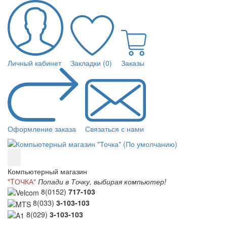
Личный кабинет
Закладки (0)
Заказы
Оформление заказа
Связаться с нами
Компьютерный магазин
"TОЧКА"
Попади в Точку, выбирая компьютер!
8(0152)
717-103
8(033)
3-103-103
8(029)
3-103-103