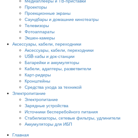
Медиаплееры и ТВ-приставки
Проекторы
Проекционные экраны
Саундбары и домашние кинотеатры
Телевизоры
Фотоаппараты
Экшен-камеры
Аксессуары, кабели, переходники
Аксессуары, кабели, переходники
USB-хабы и док-станции
Батарейки и аккумуляторы
Кабели, адаптеры, разветвители
Карт-ридеры
Кронштейны
Средства ухода за техникой
Электропитание
Электропитание
Зарядные устройства
Источники бесперебойного питания
Стабилизаторы, сетевые фильтры, удлинители
Аккумуляторы для ИБП
Главная