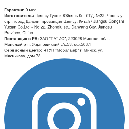
Гарантия:
0 мес.
Изготовитель:
Цзянсу Гунши Юйсянь Ко. ЛТД. №22, Чжонглу
стр., город Даньян, провинция Цзянсу, Китай / Jiangsu Gongshi
Yuxian Co.Ltd » No.22, Zhonglu str., Danyang City, Jiangsu
Province, China
Поставщик в РБ:
ЗАО "ПАТИО", 223028 Минская обл..
Минсккий р-н, Ждановичский с/с,53, оф.503.1
Сервисный центр:
ЧТУП "Мобилайф" г. Минск, ул.
Мясникова, дом 78