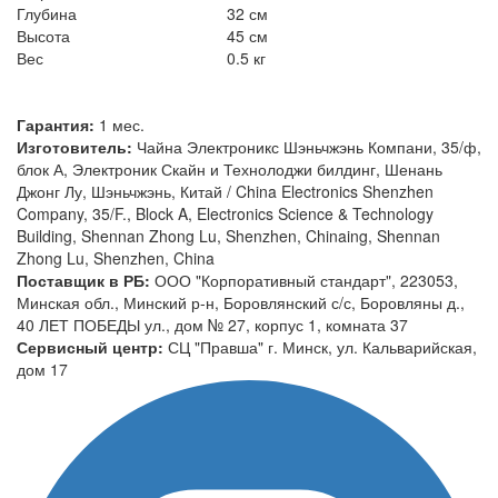
Глубина
32 см
Высота
45 см
Вес
0.5 кг
Гарантия:
1 мес.
Изготовитель:
Чайна Электроникс Шэньчжэнь Компани, 35/ф,
блок А, Электроник Скайн и Технолоджи билдинг, Шенань
Джонг Лу, Шэньчжэнь, Китай / China Electronics Shenzhen
Company, 35/F., Block A, Electronics Science & Technology
Building, Shennan Zhong Lu, Shenzhen, Chinaing, Shennan
Zhong Lu, Shenzhen, China
Поставщик в РБ:
ООО "Корпоративный стандарт", 223053,
Минская обл., Минский р-н, Боровлянский с/с, Боровляны д.,
40 ЛЕТ ПОБЕДЫ ул., дом № 27, корпус 1, комната 37
Сервисный центр:
СЦ "Правша" г. Минск, ул. Кальварийская,
дом 17