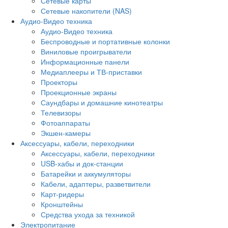
Сетевые карты
Сетевые накопители (NAS)
Аудио-Видео техника
Аудио-Видео техника
Беспроводные и портативные колонки
Виниловые проигрыватели
Информационные панели
Медиаплееры и ТВ-приставки
Проекторы
Проекционные экраны
Саундбары и домашние кинотеатры
Телевизоры
Фотоаппараты
Экшен-камеры
Аксессуары, кабели, переходники
Аксессуары, кабели, переходники
USB-хабы и док-станции
Батарейки и аккумуляторы
Кабели, адаптеры, разветвители
Карт-ридеры
Кронштейны
Средства ухода за техникой
Электропитание