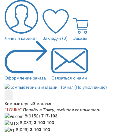
Личный кабинет
Закладки (0)
Заказы
Оформление заказа
Связаться с нами
Компьютерный магазин
"TОЧКА"
Попади в Точку, выбирая компьютер!
8(0152)
717-103
8(033)
3-103-103
8(029)
3-103-103