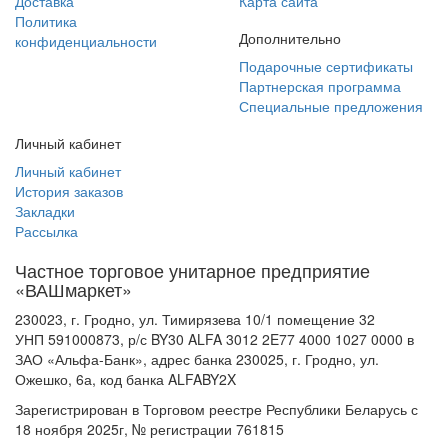
Доставка
Карта сайта
Политика
Дополнительно
конфиденциальности
Подарочные сертификаты
Партнерская программа
Специальные предложения
Личный кабинет
Личный кабинет
История заказов
Закладки
Рассылка
Частное торговое унитарное предприятие
«ВАШмаркет»
230023, г. Гродно, ул. Тимирязева 10/1 помещение 32
УНП 591000873, р/с BY30 ALFA 3012 2E77 4000 1027 0000 в
ЗАО «Альфа-Банк», адрес банка 230025, г. Гродно, ул.
Ожешко, 6а, код банка ALFABY2X
Зарегистрирован в Торговом реестре Республики Беларусь с
18 ноября 2025г, № регистрации 761815