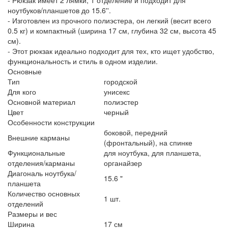
ноутбуков/планшетов до 15.6''.
- Изготовлен из прочного полиэстера, он легкий (весит всего
0.5 кг) и компактный (ширина 17 см, глубина 32 см, высота 45
см).
- Этот рюкзак идеально подходит для тех, кто ищет удобство,
функциональность и стиль в одном изделии.
Основные
Тип
городской
Для кого
унисекс
Основной материал
полиэстер
Цвет
черный
Особенности конструкции
боковой, передний
Внешние карманы
(фронтальный), на спинке
Функциональные
для ноутбука, для планшета,
отделения/карманы
органайзер
Диагональ ноутбука/
15.6 "
планшета
Количество основных
1 шт.
отделений
Размеры и вес
Ширина
17 см