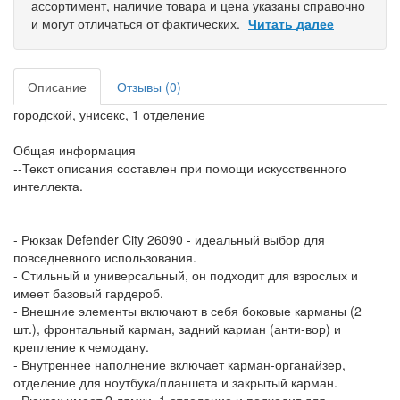
ассортимент, наличие товара и цена указаны справочно
и могут отличаться от фактических.
Читать далее
Описание
Отзывы (0)
городской, унисекс, 1 отделение
Общая информация
--Текст описания составлен при помощи искусственного
интеллекта.
- Рюкзак Defender City 26090 - идеальный выбор для
повседневного использования.
- Стильный и универсальный, он подходит для взрослых и
имеет базовый гардероб.
- Внешние элементы включают в себя боковые карманы (2
шт.), фронтальный карман, задний карман (анти-вор) и
крепление к чемодану.
- Внутреннее наполнение включает карман-органайзер,
отделение для ноутбука/планшета и закрытый карман.
- Рюкзак имеет 2 лямки, 1 отделение и подходит для