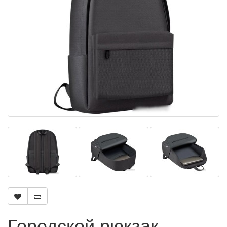
Городской рюкзак