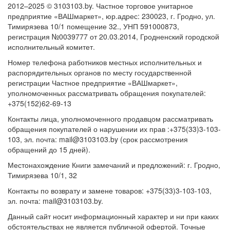
2012–2025 © 3103103.by. Частное торговое унитарное
предприятие «ВАШмаркет», юр.адрес: 230023, г. Гродно, ул.
Тимирязева 10/1 помещение 32., УНП 591000873,
регистрация №0039777 от 20.03.2014, Гродненский городской
исполнительный комитет.
Номер телефона работников местных исполнительных и
распорядительных органов по месту государственной
регистрации Частное предприятие «ВАШмаркет»,
уполномоченных рассматривать обращения покупателей:
+375(152)62-69-13
Контакты лица, уполномоченного продавцом рассматривать
обращения покупателей о нарушении их прав :+375(33)3-103-
103, эл. почта: mail@3103103.by (срок рассмотрения
обращений до 15 дней).
Местонахождение Книги замечаний и предложений: г. Гродно,
Тимирязева 10/1, 32
Контакты по возврату и замене товаров: +375(33)3-103-103,
эл. почта: mail@3103103.by.
Данный сайт носит информационный характер и ни при каких
обстоятельствах не является публичной офертой. Точные