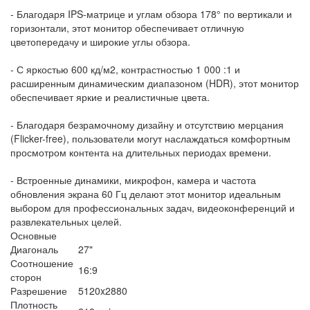
- Благодаря IPS-матрице и углам обзора 178° по вертикали и
горизонтали, этот монитор обеспечивает отличную
цветопередачу и широкие углы обзора.
- С яркостью 600 кд/м2, контрастностью 1 000 :1 и
расширенным динамическим диапазоном (HDR), этот монитор
обеспечивает яркие и реалистичные цвета.
- Благодаря безрамочному дизайну и отсутствию мерцания
(Flicker-free), пользователи могут наслаждаться комфортным
просмотром контента на длительных периодах времени.
- Встроенные динамики, микрофон, камера и частота
обновления экрана 60 Гц делают этот монитор идеальным
выбором для профессиональных задач, видеоконференций и
развлекательных целей.
Основные
Диагональ
27"
Соотношение
16:9
сторон
Разрешение
5120x2880
Плотность