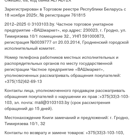
Зарегистрирован в Торговом реестре Республики Беларусь с
18 ноября 2025г, № регистрации 761815
2012–2025 © 3103103.by. Частное торговое унитарное
предприятие «ВАШмаркет», юр.адрес: 230023, г. Гродно, ул.
Тимирязева 10/1 помещение 32., УНП 591000873,
регистрация №0039777 от 20.03.2014, Гродненский городской
исполнительный комитет.
Номер телефона работников местных исполнительных и
распорядительных органов по месту государственной
регистрации Частное предприятие «ВАШмаркет»,
уполномоченных рассматривать обращения покупателей:
+375(152)62-69-13
Контакты лица, уполномоченного продавцом рассматривать
обращения покупателей о нарушении их прав :+375(33)3-103-
103, эл. почта: mail@3103103.by (срок рассмотрения
обращений до 15 дней).
Местонахождение Книги замечаний и предложений: г. Гродно,
Тимирязева 10/1, 32
Контакты по возврату и замене товаров: +375(33)3-103-103,