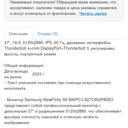
Уважаемые покупатели! Обращаем ваше внимание, что
ассортимент, наличие товара и цена указаны справочно
и могут отличаться от фактических.
Читать далее
Описание
Отзывы (0)
27", 16:9, 5120x2880, IPS, 60 Гц, динамики, интерфейсы
Thunderbolt 4+mini DisplayPort+Thunderbolt 3, регулировка
высоты, портретный режим
Общая информация
Дата выхода
2023 г.
на рынок
--Текст описания составлен при помощи искусственного
интеллекта.
- Монитор Samsung ViewFinity S9 S90PC LS27C902PAIXCI
представляет собой профессиональный монитор с
диагональю 27" и разрешением 5120x2880, что обеспечивает
высокую плотность пикселей и отличную четкость
изображения.