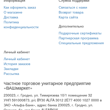
Информация
Служба поддержки
Как оформить заказ
Связаться с нами
О магазине
Возврат товара
Доставка
Карта сайта
Политика
Дополнительно
конфиденциальности
Подарочные сертификаты
Партнерская программа
Специальные предложения
Личный кабинет
Личный кабинет
История заказов
Закладки
Рассылка
Частное торговое унитарное предприятие
«ВАШмаркет»
230023, г. Гродно, ул. Тимирязева 10/1 помещение 32
УНП 591000873, р/с BY30 ALFA 3012 2E77 4000 1027 0000 в
ЗАО «Альфа-Банк», адрес банка 230025, г. Гродно, ул.
Ожешко, 6а, код банка ALFABY2X