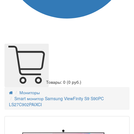
Товары: 0
(0 руб.)
Мониторы
Smart монитор Samsung ViewFinity S9 S90PC
LS27C902PAIXCI