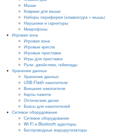
Мыши
Коврики для мыши
Наборы периферии (клавиатура + мышь)
Наушники и гарнитуры
Микрофоны
Игровая зона
Игровая зона
Игровые кресла
Игровые приставки
Игры для приставок
Рули, джойстики, геймпады
Хранение данных
Хранение данных
USB-Flash накопители
Внешние накопители
Карты памяти
Оптические диски
Боксы для накопителей
Сетевое оборудование
Сетевое оборудование
Wi-Fi и Bluetooth адаптеры
Беспроводные маршрутизаторы