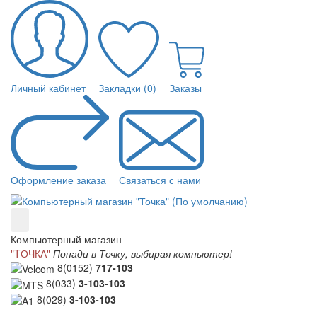
Личный кабинет
Закладки (0)
Заказы
Оформление заказа
Связаться с нами
Компьютерный магазин
"TОЧКА"
Попади в Точку, выбирая компьютер!
8(0152)
717-103
8(033)
3-103-103
8(029)
3-103-103