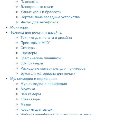
Планшеты
Электронные книги
Умные часы и браслеты
Портативные зарядные устройства
Чехлы для телефонов
Мониторы
Техника для печати и дизайна
Техника для печати и дизайна
Принтеры и МФУ
Сканеры
Шредеры
Графические планшеты
3D-принтеры
Расходные материалы для принтеров
Бумага и материалы для печати
Мультимедиа и периферия
Мультимедиа и периферия
Акустика
Веб камеры
Клавиатуры
Мыши
Коврики для мыши
Наборы периферии (клавиатура + мышь)