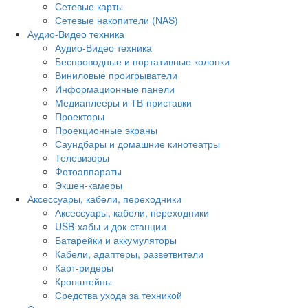
Сетевые карты
Сетевые накопители (NAS)
Аудио-Видео техника
Аудио-Видео техника
Беспроводные и портативные колонки
Виниловые проигрыватели
Информационные панели
Медиаплееры и ТВ-приставки
Проекторы
Проекционные экраны
Саундбары и домашние кинотеатры
Телевизоры
Фотоаппараты
Экшен-камеры
Аксессуары, кабели, переходники
Аксессуары, кабели, переходники
USB-хабы и док-станции
Батарейки и аккумуляторы
Кабели, адаптеры, разветвители
Карт-ридеры
Кронштейны
Средства ухода за техникой