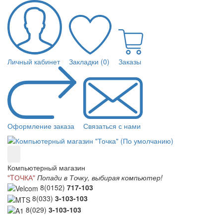
Личный кабинет
Закладки (0)
Заказы
Оформление заказа
Связаться с нами
Компьютерный магазин
"TОЧКА"
Попади в Точку, выбирая компьютер!
8(0152)
717-103
8(033)
3-103-103
8(029)
3-103-103