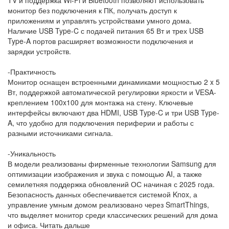
монитор без подключения к ПК, получать доступ к
приложениям и управлять устройствами умного дома.
Наличие USB Type-C с подачей питания 65 Вт и трех USB
Type-A портов расширяет возможности подключения и
зарядки устройств.
-Практичность
Монитор оснащен встроенными динамиками мощностью 2 x 5
Вт, поддержкой автоматической регулировки яркости и VESA-
креплением 100x100 для монтажа на стену. Ключевые
интерфейсы включают два HDMI, USB Type-C и три USB Type-
A, что удобно для подключения периферии и работы с
разными источниками сигнала.
-Уникальность
В модели реализованы фирменные технологии Samsung для
оптимизации изображения и звука с помощью AI, а также
семилетняя поддержка обновлений ОС начиная с 2025 года.
Безопасность данных обеспечивается системой Knox, а
управление умным домом реализовано через SmartThings,
что выделяет монитор среди классических решений для дома
и офиса. Читать дальше