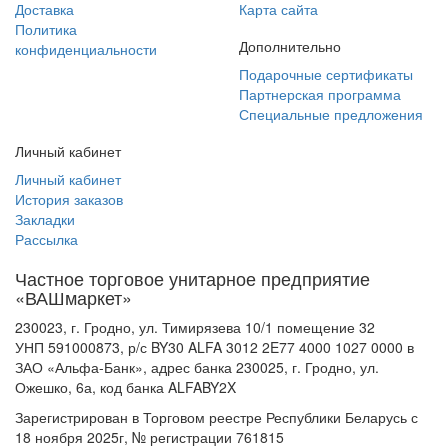
Доставка
Карта сайта
Политика
Дополнительно
конфиденциальности
Подарочные сертификаты
Партнерская программа
Специальные предложения
Личный кабинет
Личный кабинет
История заказов
Закладки
Рассылка
Частное торговое унитарное предприятие
«ВАШмаркет»
230023, г. Гродно, ул. Тимирязева 10/1 помещение 32
УНП 591000873, р/с BY30 ALFA 3012 2E77 4000 1027 0000 в
ЗАО «Альфа-Банк», адрес банка 230025, г. Гродно, ул.
Ожешко, 6а, код банка ALFABY2X
Зарегистрирован в Торговом реестре Республики Беларусь с
18 ноября 2025г, № регистрации 761815