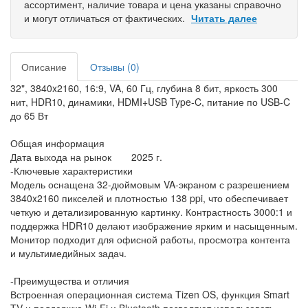
ассортимент, наличие товара и цена указаны справочно
и могут отличаться от фактических.
Читать далее
Описание
Отзывы (0)
32", 3840x2160, 16:9, VA, 60 Гц, глубина 8 бит, яркость 300
нит, HDR10, динамики, HDMI+USB Type-C, питание по USB-C
до 65 Вт
Общая информация
Дата выхода на рынок
2025 г.
-Ключевые характеристики
Модель оснащена 32-дюймовым VA-экраном с разрешением
3840x2160 пикселей и плотностью 138 ppi, что обеспечивает
четкую и детализированную картинку. Контрастность 3000:1 и
поддержка HDR10 делают изображение ярким и насыщенным.
Монитор подходит для офисной работы, просмотра контента
и мультимедийных задач.
-Преимущества и отличия
Встроенная операционная система Tizen OS, функция Smart
TV и поддержка Wi-Fi и Bluetooth позволяют использовать