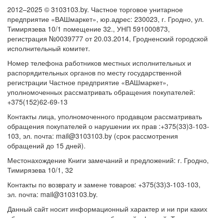
2012–2025 © 3103103.by. Частное торговое унитарное
предприятие «ВАШмаркет», юр.адрес: 230023, г. Гродно, ул.
Тимирязева 10/1 помещение 32., УНП 591000873,
регистрация №0039777 от 20.03.2014, Гродненский городской
исполнительный комитет.
Номер телефона работников местных исполнительных и
распорядительных органов по месту государственной
регистрации Частное предприятие «ВАШмаркет»,
уполномоченных рассматривать обращения покупателей:
+375(152)62-69-13
Контакты лица, уполномоченного продавцом рассматривать
обращения покупателей о нарушении их прав :+375(33)3-103-
103, эл. почта: mail@3103103.by (срок рассмотрения
обращений до 15 дней).
Местонахождение Книги замечаний и предложений: г. Гродно,
Тимирязева 10/1, 32
Контакты по возврату и замене товаров: +375(33)3-103-103,
эл. почта: mail@3103103.by.
Данный сайт носит информационный характер и ни при каких