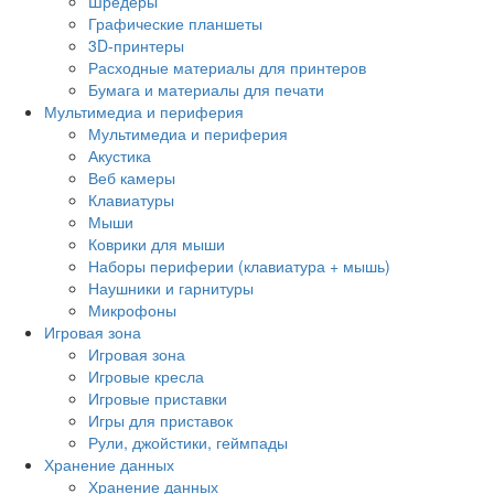
Шредеры
Графические планшеты
3D-принтеры
Расходные материалы для принтеров
Бумага и материалы для печати
Мультимедиа и периферия
Мультимедиа и периферия
Акустика
Веб камеры
Клавиатуры
Мыши
Коврики для мыши
Наборы периферии (клавиатура + мышь)
Наушники и гарнитуры
Микрофоны
Игровая зона
Игровая зона
Игровые кресла
Игровые приставки
Игры для приставок
Рули, джойстики, геймпады
Хранение данных
Хранение данных