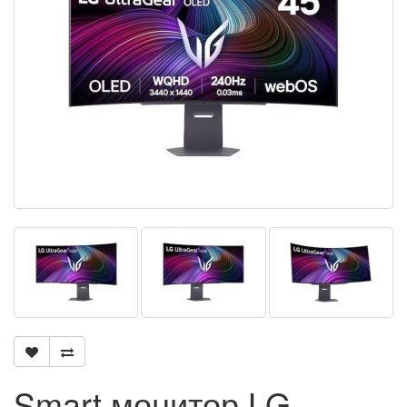
Smart монитор LG