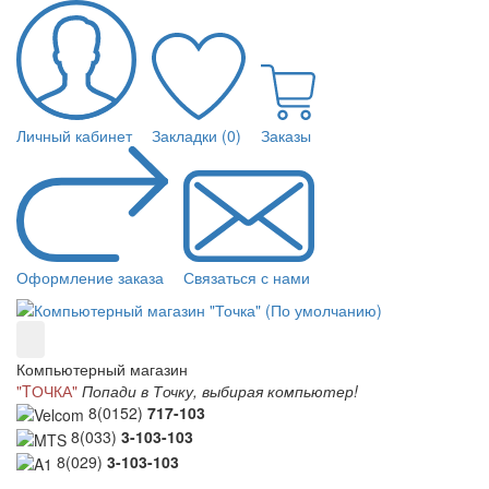
Личный кабинет
Закладки (0)
Заказы
Оформление заказа
Связаться с нами
Компьютерный магазин
"TОЧКА"
Попади в Точку, выбирая компьютер!
8(0152)
717-103
8(033)
3-103-103
8(029)
3-103-103