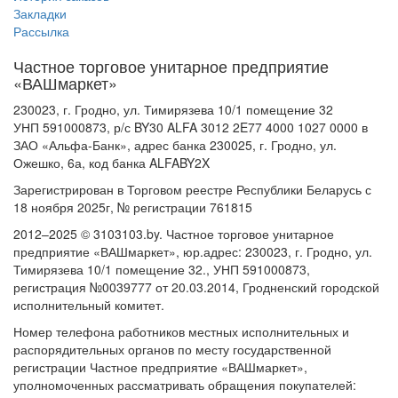
Закладки
Рассылка
Частное торговое унитарное предприятие
«ВАШмаркет»
230023, г. Гродно, ул. Тимирязева 10/1 помещение 32
УНП 591000873, р/с BY30 ALFA 3012 2E77 4000 1027 0000 в
ЗАО «Альфа-Банк», адрес банка 230025, г. Гродно, ул.
Ожешко, 6а, код банка ALFABY2X
Зарегистрирован в Торговом реестре Республики Беларусь с
18 ноября 2025г, № регистрации 761815
2012–2025 © 3103103.by. Частное торговое унитарное
предприятие «ВАШмаркет», юр.адрес: 230023, г. Гродно, ул.
Тимирязева 10/1 помещение 32., УНП 591000873,
регистрация №0039777 от 20.03.2014, Гродненский городской
исполнительный комитет.
Номер телефона работников местных исполнительных и
распорядительных органов по месту государственной
регистрации Частное предприятие «ВАШмаркет»,
уполномоченных рассматривать обращения покупателей: