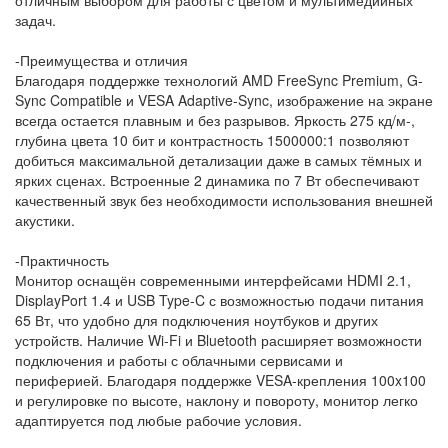
задач.
-Преимущества и отличия
Благодаря поддержке технологий AMD FreeSync Premium, G-
Sync Compatible и VESA Adaptive-Sync, изображение на экране
всегда остается плавным и без разрывов. Яркость 275 кд/м-,
глубина цвета 10 бит и контрастность 1500000:1 позволяют
добиться максимальной детализации даже в самых тёмных и
ярких сценах. Встроенные 2 динамика по 7 Вт обеспечивают
качественный звук без необходимости использования внешней
акустики.
-Практичность
Монитор оснащён современными интерфейсами HDMI 2.1,
DisplayPort 1.4 и USB Type-C с возможностью подачи питания
65 Вт, что удобно для подключения ноутбуков и других
устройств. Наличие Wi-Fi и Bluetooth расширяет возможности
подключения и работы с облачными сервисами и
периферией. Благодаря поддержке VESA-крепления 100x100
и регулировке по высоте, наклону и повороту, монитор легко
адаптируется под любые рабочие условия.