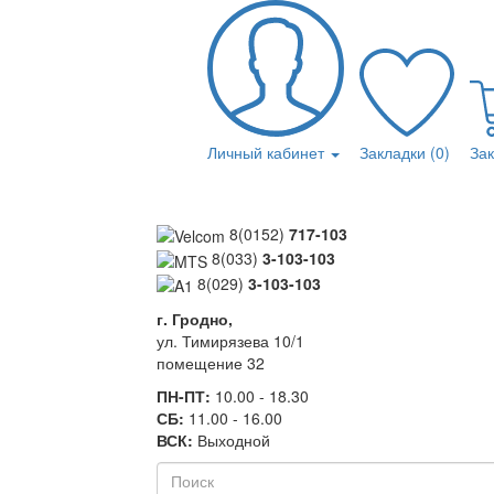
Личный кабинет
Закладки (0)
За
8(0152)
717-103
8(033)
3-103-103
8(029)
3-103-103
г. Гродно,
ул. Тимирязева 10/1
помещение 32
ПН-ПТ:
10.00 - 18.30
СБ:
11.00 - 16.00
ВСК:
Выходной