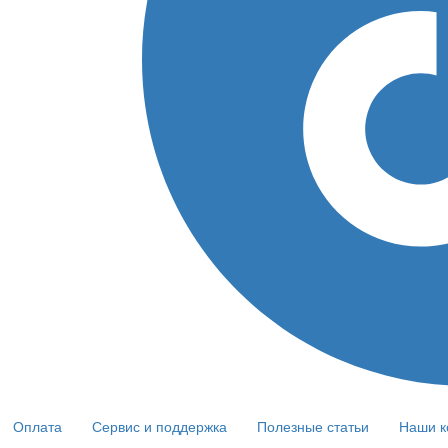
Оплата
Сервис и поддержка
Полезные статьи
Наши к