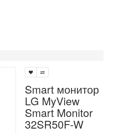
Smart монитор
LG MyView
Smart Monitor
32SR50F-W