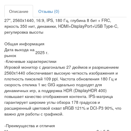
Описание
Отзывы (0)
27", 2560x1440, 16:9, IPS, 180 Гц, глубина 8 бит + FRC,
яркость 350 нит, динамики, HDMI+DisplayPort+USB Type-C,
регулировка высоты
Общая информация
Дата выхода на
2025 г.
рынок
-Ключевые характеристики
Игровой монитор с диагональю 27 дюймов и разрешением
2560x1440 обеспечивает высокую четкость изображения и
плотность пикселей 109 ppi. Частота обновления 180 Гц и
скорость отклика 1 мс GtG идеально подходят для
динамичных игр, а поддержка HDR (DisplayHDR 400)
повышает качество отображения контента. IPS-матрица
гарантирует широкие углы обзора 178 градусов и
расширенный цветовой охват sRGB 121% и DCI-P3 90%, что
важно для работы с графикой.
-Преимущества и отличия