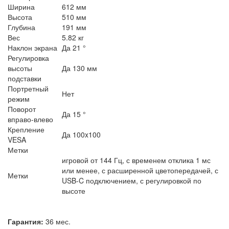
Ширина
612 мм
Высота
510 мм
Глубина
191 мм
Вес
5.82 кг
Наклон экрана
Да 21 °
Регулировка
высоты
Да 130 мм
подставки
Портретный
Нет
режим
Поворот
Да 15 °
вправо-влево
Крепление
Да 100x100
VESA
Метки
игровой от 144 Гц, с временем отклика 1 мс
или менее, с расширенной цветопередачей, с
Метки
USB-C подключением, с регулировкой по
высоте
Гарантия:
36 мес.