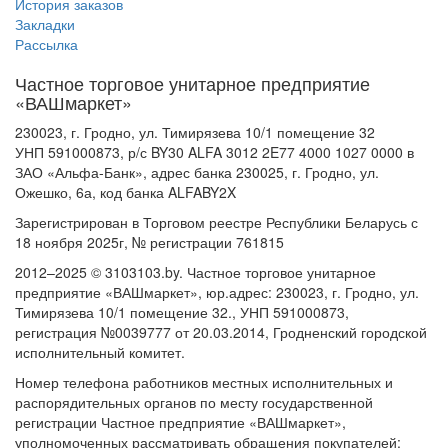
История заказов
Закладки
Рассылка
Частное торговое унитарное предприятие
«ВАШмаркет»
230023, г. Гродно, ул. Тимирязева 10/1 помещение 32
УНП 591000873, р/с BY30 ALFA 3012 2E77 4000 1027 0000 в
ЗАО «Альфа-Банк», адрес банка 230025, г. Гродно, ул.
Ожешко, 6а, код банка ALFABY2X
Зарегистрирован в Торговом реестре Республики Беларусь с
18 ноября 2025г, № регистрации 761815
2012–2025 © 3103103.by. Частное торговое унитарное
предприятие «ВАШмаркет», юр.адрес: 230023, г. Гродно, ул.
Тимирязева 10/1 помещение 32., УНП 591000873,
регистрация №0039777 от 20.03.2014, Гродненский городской
исполнительный комитет.
Номер телефона работников местных исполнительных и
распорядительных органов по месту государственной
регистрации Частное предприятие «ВАШмаркет»,
уполномоченных рассматривать обращения покупателей: