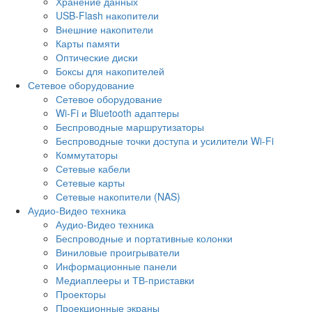
Хранение данных
USB-Flash накопители
Внешние накопители
Карты памяти
Оптические диски
Боксы для накопителей
Сетевое оборудование
Сетевое оборудование
Wi-Fi и Bluetooth адаптеры
Беспроводные маршрутизаторы
Беспроводные точки доступа и усилители Wi-Fi
Коммутаторы
Сетевые кабели
Сетевые карты
Сетевые накопители (NAS)
Аудио-Видео техника
Аудио-Видео техника
Беспроводные и портативные колонки
Виниловые проигрыватели
Информационные панели
Медиаплееры и ТВ-приставки
Проекторы
Проекционные экраны