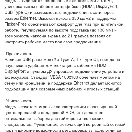
Модель выделяется встроенными динамиками 2 x 5 Вт,
универсальным набором интерфейсов (HDMI, DisplayPort,
USB Type-C) и возможностью подключения к сети через
разъем Ethernet. Высокая яркость 350 кд/м2 и поддержка
Flicker-Free обеспечивают комфорт для глаз при длительной
работе. Регулируемая по высоте подставка (до 130 мм) и
возможность наклона экрана до 21 градуса позволяют
настроить рабочее место под свои предпочтения.
-Практичность
Наличие USB-разъемов (2 x Type-A, 1 x Type-C), выхода на
наушники и удобная комплектация с кабелями HDMI,
DisplayPort и пультом ДУ упрощают подключение устройств и
аксессуаров. Стандарт VESA 100x100 облегчает монтаж на
стену или кронштейн, а поддержка Ethernet делает монитор
подходящим для современных рабочих и игровых станций.
-Уникальность
Модель сочетает игровые характеристики с расширенной
цветопередачей и поддержкой HDR, что делает ее
оптимальным выбором для геймеров и творческих
специалистов. Функционал, включающий встроенный сетевой
порт и широкие возможности регулировки, выгодно отличает