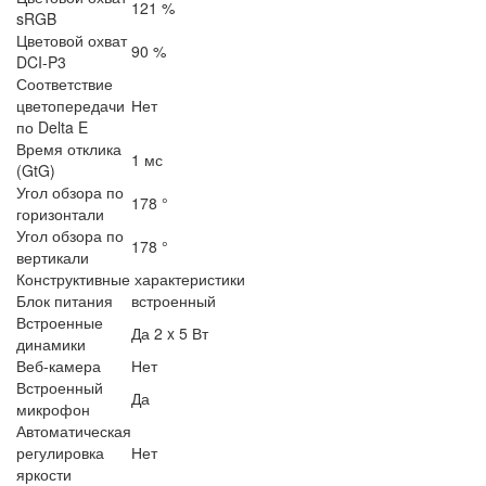
121 %
sRGB
Цветовой охват
90 %
DCI-P3
Соответствие
цветопередачи
Нет
по Delta E
Время отклика
1 мс
(GtG)
Угол обзора по
178 °
горизонтали
Угол обзора по
178 °
вертикали
Конструктивные характеристики
Блок питания
встроенный
Встроенные
Да 2 x 5 Вт
динамики
Веб-камера
Нет
Встроенный
Да
микрофон
Автоматическая
регулировка
Нет
яркости