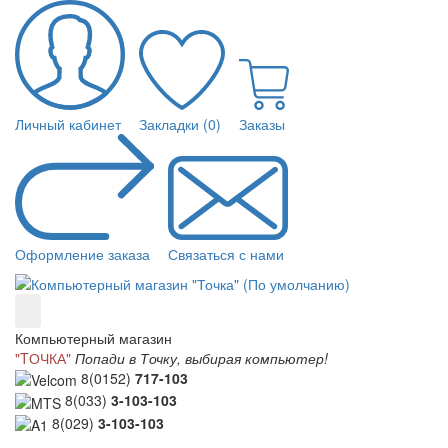
Личный кабинет
Закладки (0)
Заказы
Оформление заказа
Связаться с нами
Компьютерный магазин
"TОЧКА"
Попади в Точку, выбирая компьютер!
8(0152)
717-103
8(033)
3-103-103
8(029)
3-103-103