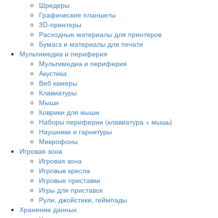
Шредеры
Графические планшеты
3D-принтеры
Расходные материалы для принтеров
Бумага и материалы для печати
Мультимедиа и периферия
Мультимедиа и периферия
Акустика
Веб камеры
Клавиатуры
Мыши
Коврики для мыши
Наборы периферии (клавиатура + мышь)
Наушники и гарнитуры
Микрофоны
Игровая зона
Игровая зона
Игровые кресла
Игровые приставки
Игры для приставок
Рули, джойстики, геймпады
Хранение данных