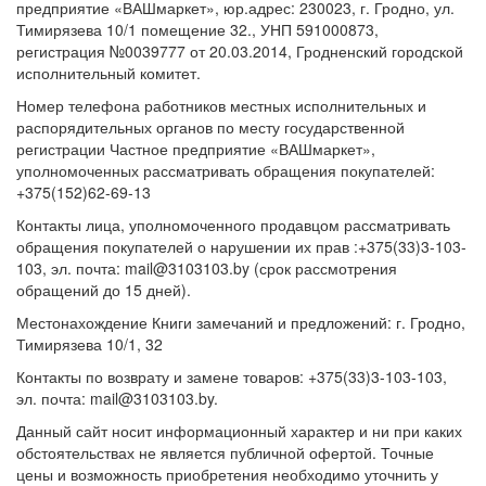
предприятие «ВАШмаркет», юр.адрес: 230023, г. Гродно, ул.
Тимирязева 10/1 помещение 32., УНП 591000873,
регистрация №0039777 от 20.03.2014, Гродненский городской
исполнительный комитет.
Номер телефона работников местных исполнительных и
распорядительных органов по месту государственной
регистрации Частное предприятие «ВАШмаркет»,
уполномоченных рассматривать обращения покупателей:
+375(152)62-69-13
Контакты лица, уполномоченного продавцом рассматривать
обращения покупателей о нарушении их прав :+375(33)3-103-
103, эл. почта: mail@3103103.by (срок рассмотрения
обращений до 15 дней).
Местонахождение Книги замечаний и предложений: г. Гродно,
Тимирязева 10/1, 32
Контакты по возврату и замене товаров: +375(33)3-103-103,
эл. почта: mail@3103103.by.
Данный сайт носит информационный характер и ни при каких
обстоятельствах не является публичной офертой. Точные
цены и возможность приобретения необходимо уточнить у