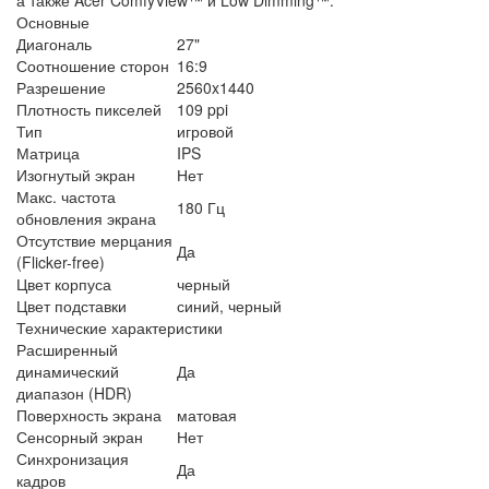
Основные
Диагональ
27"
Соотношение сторон
16:9
Разрешение
2560x1440
Плотность пикселей
109 ppi
Тип
игровой
Матрица
IPS
Изогнутый экран
Нет
Макс. частота
180 Гц
обновления экрана
Отсутствие мерцания
Да
(Flicker-free)
Цвет корпуса
черный
Цвет подставки
синий, черный
Технические характеристики
Расширенный
динамический
Да
диапазон (HDR)
Поверхность экрана
матовая
Сенсорный экран
Нет
Синхронизация
Да
кадров