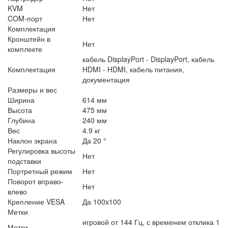
KVM
Нет
COM-порт
Нет
Комплектация
Кронштейн в
Нет
комплекте
кабель DisplayPort - DisplayPort, кабель
Комплектация
HDMI - HDMI, кабель питания,
документация
Размеры и вес
Ширина
614 мм
Высота
475 мм
Глубина
240 мм
Вес
4.9 кг
Наклон экрана
Да 20 °
Регулировка высоты
Нет
подставки
Портретный режим
Нет
Поворот вправо-
Нет
влево
Крепление VESA
Да 100x100
Метки
игровой от 144 Гц, с временем отклика 1
Метки