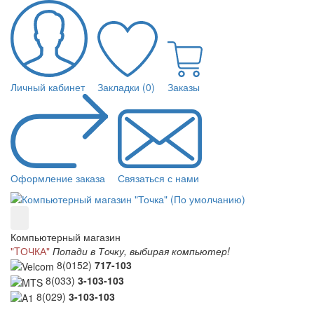
Личный кабинет
Закладки (0)
Заказы
Оформление заказа
Связаться с нами
Компьютерный магазин
"TОЧКА"
Попади в Точку, выбирая компьютер!
8(0152)
717-103
8(033)
3-103-103
8(029)
3-103-103