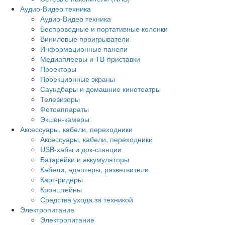
Аудио-Видео техника
Аудио-Видео техника
Беспроводные и портативные колонки
Виниловые проигрыватели
Информационные панели
Медиаплееры и ТВ-приставки
Проекторы
Проекционные экраны
Саундбары и домашние кинотеатры
Телевизоры
Фотоаппараты
Экшен-камеры
Аксессуары, кабели, переходники
Аксессуары, кабели, переходники
USB-хабы и док-станции
Батарейки и аккумуляторы
Кабели, адаптеры, разветвители
Карт-ридеры
Кронштейны
Средства ухода за техникой
Электропитание
Электропитание