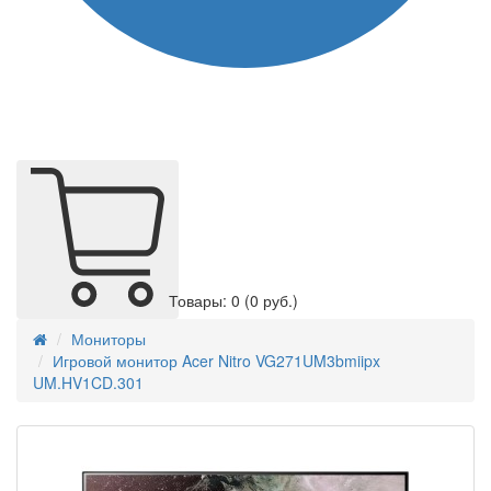
Товары: 0
(0 руб.)
Мониторы
Игровой монитор Acer Nitro VG271UM3bmiipx
UM.HV1CD.301