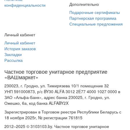
Дополнительно
конфиденциальности
Подарочные сертификаты
Партнерская программа
Специальные предложения
Личный кабинет
Личный кабинет
История заказов
Закладки
Рассылка
Частное торговое унитарное предприятие
«ВАШмаркет»
230023, г. Гродно, ул. Тимирязева 10/1 помещение 32
УНП 591000873, р/с BY30 ALFA 3012 2E77 4000 1027 0000 в
ЗАО «Альфа-Банк», адрес банка 230025, г. Гродно, ул.
Ожешко, 6а, код банка ALFABY2X
Зарегистрирован в Торговом реестре Республики Беларусь с
18 ноября 2025г, № регистрации 761815
2012–2025 © 3103103.by. Частное торговое унитарное