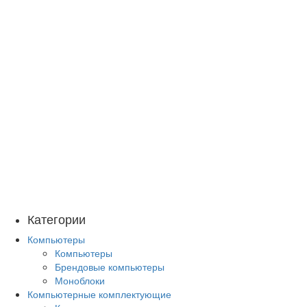
Категории
Компьютеры
Компьютеры
Брендовые компьютеры
Моноблоки
Компьютерные комплектующие