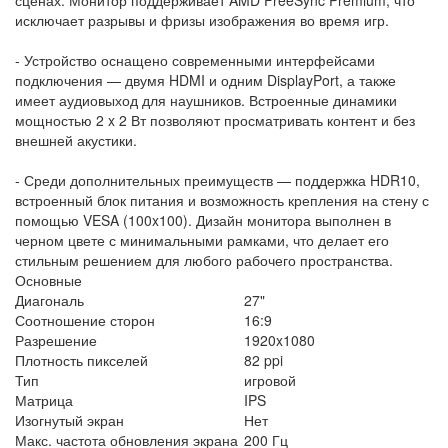
исключает разрывы и фризы изображения во время игр.
- Устройство оснащено современными интерфейсами
подключения — двумя HDMI и одним DisplayPort, а также
имеет аудиовыход для наушников. Встроенные динамики
мощностью 2 x 2 Вт позволяют просматривать контент и без
внешней акустики.
- Среди дополнительных преимуществ — поддержка HDR10,
встроенный блок питания и возможность крепления на стену с
помощью VESA (100x100). Дизайн монитора выполнен в
черном цвете с минимальными рамками, что делает его
стильным решением для любого рабочего пространства.
Основные
Диагональ
27"
Соотношение сторон
16:9
Разрешение
1920x1080
Плотность пикселей
82 ppi
Тип
игровой
Матрица
IPS
Изогнутый экран
Нет
Макс. частота обновления экрана
200 Гц