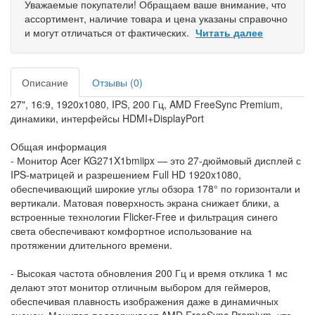
Уважаемые покупатели! Обращаем ваше внимание, что
ассортимент, наличие товара и цена указаны справочно
и могут отличаться от фактических.
Читать далее
Описание
Отзывы (0)
27", 16:9, 1920x1080, IPS, 200 Гц, AMD FreeSync Premium,
динамики, интерфейсы HDMI+DisplayPort
Общая информация
- Монитор Acer KG271X1bmiipx — это 27-дюймовый дисплей с
IPS-матрицей и разрешением Full HD 1920x1080,
обеспечивающий широкие углы обзора 178° по горизонтали и
вертикали. Матовая поверхность экрана снижает блики, а
встроенные технологии Flicker-Free и фильтрация синего
света обеспечивают комфортное использование на
протяжении длительного времени.
- Высокая частота обновления 200 Гц и время отклика 1 мс
делают этот монитор отличным выбором для геймеров,
обеспечивая плавность изображения даже в динамичных
сценах. Монитор поддерживает AMD FreeSync Premium, что