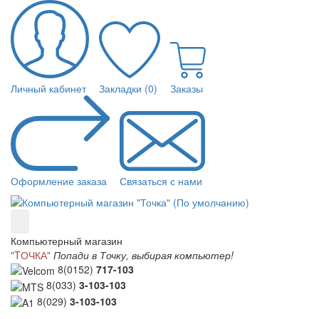
Личный кабинет
Закладки (0)
Заказы
Оформление заказа
Связаться с нами
Компьютерный магазин
"TОЧКА"
Попади в Точку, выбирая компьютер!
8(0152)
717-103
8(033)
3-103-103
8(029)
3-103-103