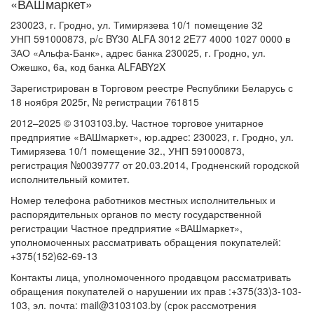
«ВАШмаркет»
230023, г. Гродно, ул. Тимирязева 10/1 помещение 32
УНП 591000873, р/с BY30 ALFA 3012 2E77 4000 1027 0000 в
ЗАО «Альфа-Банк», адрес банка 230025, г. Гродно, ул.
Ожешко, 6а, код банка ALFABY2X
Зарегистрирован в Торговом реестре Республики Беларусь с
18 ноября 2025г, № регистрации 761815
2012–2025 © 3103103.by. Частное торговое унитарное
предприятие «ВАШмаркет», юр.адрес: 230023, г. Гродно, ул.
Тимирязева 10/1 помещение 32., УНП 591000873,
регистрация №0039777 от 20.03.2014, Гродненский городской
исполнительный комитет.
Номер телефона работников местных исполнительных и
распорядительных органов по месту государственной
регистрации Частное предприятие «ВАШмаркет»,
уполномоченных рассматривать обращения покупателей:
+375(152)62-69-13
Контакты лица, уполномоченного продавцом рассматривать
обращения покупателей о нарушении их прав :+375(33)3-103-
103, эл. почта: mail@3103103.by (срок рассмотрения