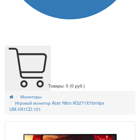
Товары: 0
(0 руб.)
Мониторы
Игровой монитор Acer Nitro KG271X1bmiipx
UM.HX1CD.101