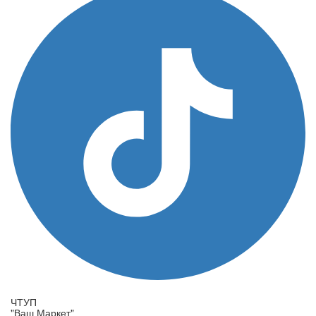
ЧТУП
"Ваш Маркет"