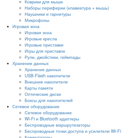
Коврики для мыши
Наборы периферии (клавиатура + мышь)
Наушники и гарнитуры
Микрофоны
Игровая зона
Игровая зона
Игровые кресла
Игровые приставки
Игры для приставок
Рули, джойстики, геймпады
Хранение данных
Хранение данных
USB-Flash накопители
Внешние накопители
Карты памяти
Оптические диски
Боксы для накопителей
Сетевое оборудование
Сетевое оборудование
Wi-Fi и Bluetooth адаптеры
Беспроводные маршрутизаторы
Беспроводные точки доступа и усилители Wi-Fi
Коммутаторы