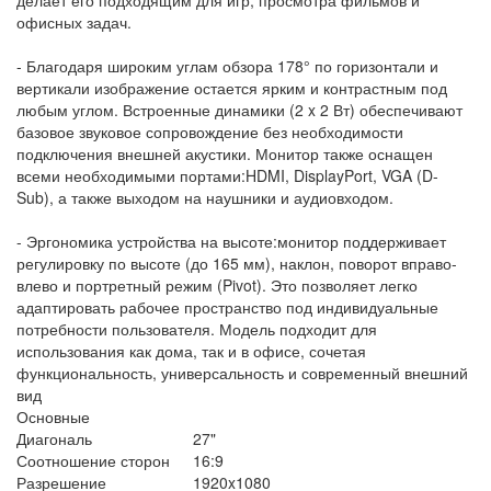
офисных задач.
- Благодаря широким углам обзора 178° по горизонтали и
вертикали изображение остается ярким и контрастным под
любым углом. Встроенные динамики (2 x 2 Вт) обеспечивают
базовое звуковое сопровождение без необходимости
подключения внешней акустики. Монитор также оснащен
всеми необходимыми портами:HDMI, DisplayPort, VGA (D-
Sub), а также выходом на наушники и аудиовходом.
- Эргономика устройства на высоте:монитор поддерживает
регулировку по высоте (до 165 мм), наклон, поворот вправо-
влево и портретный режим (Pivot). Это позволяет легко
адаптировать рабочее пространство под индивидуальные
потребности пользователя. Модель подходит для
использования как дома, так и в офисе, сочетая
функциональность, универсальность и современный внешний
вид
Основные
Диагональ
27"
Соотношение сторон
16:9
Разрешение
1920x1080