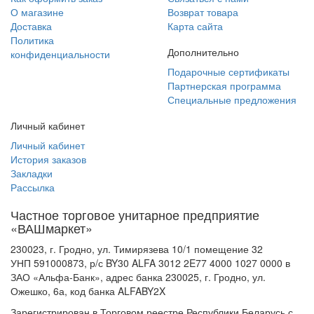
О магазине
Возврат товара
Доставка
Карта сайта
Политика
Дополнительно
конфиденциальности
Подарочные сертификаты
Партнерская программа
Специальные предложения
Личный кабинет
Личный кабинет
История заказов
Закладки
Рассылка
Частное торговое унитарное предприятие
«ВАШмаркет»
230023, г. Гродно, ул. Тимирязева 10/1 помещение 32
УНП 591000873, р/с BY30 ALFA 3012 2E77 4000 1027 0000 в
ЗАО «Альфа-Банк», адрес банка 230025, г. Гродно, ул.
Ожешко, 6а, код банка ALFABY2X
Зарегистрирован в Торговом реестре Республики Беларусь с