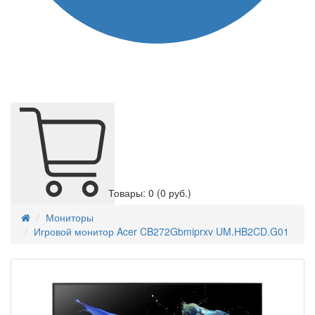
Товары: 0
(0 руб.)
Мониторы
Игровой монитор Acer CB272Gbmiprxv UM.HB2CD.G01