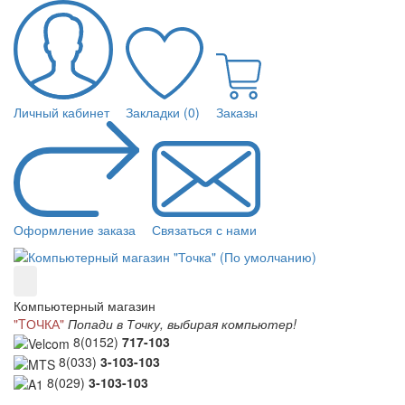
Личный кабинет
Закладки (0)
Заказы
Оформление заказа
Связаться с нами
Компьютерный магазин
"TОЧКА"
Попади в Точку, выбирая компьютер!
8(0152)
717-103
8(033)
3-103-103
8(029)
3-103-103