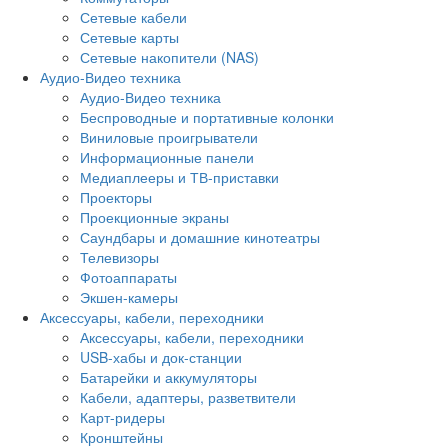
Сетевые кабели
Сетевые карты
Сетевые накопители (NAS)
Аудио-Видео техника
Аудио-Видео техника
Беспроводные и портативные колонки
Виниловые проигрыватели
Информационные панели
Медиаплееры и ТВ-приставки
Проекторы
Проекционные экраны
Саундбары и домашние кинотеатры
Телевизоры
Фотоаппараты
Экшен-камеры
Аксессуары, кабели, переходники
Аксессуары, кабели, переходники
USB-хабы и док-станции
Батарейки и аккумуляторы
Кабели, адаптеры, разветвители
Карт-ридеры
Кронштейны