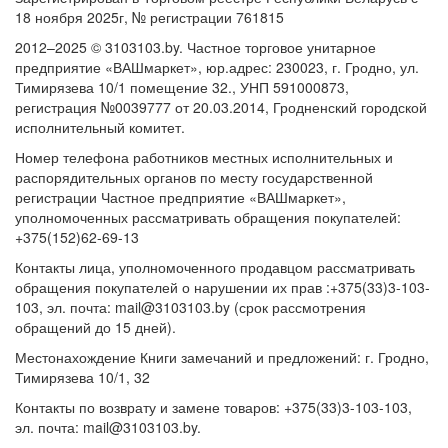
18 ноября 2025г, № регистрации 761815
2012–2025 © 3103103.by. Частное торговое унитарное
предприятие «ВАШмаркет», юр.адрес: 230023, г. Гродно, ул.
Тимирязева 10/1 помещение 32., УНП 591000873,
регистрация №0039777 от 20.03.2014, Гродненский городской
исполнительный комитет.
Номер телефона работников местных исполнительных и
распорядительных органов по месту государственной
регистрации Частное предприятие «ВАШмаркет»,
уполномоченных рассматривать обращения покупателей:
+375(152)62-69-13
Контакты лица, уполномоченного продавцом рассматривать
обращения покупателей о нарушении их прав :+375(33)3-103-
103, эл. почта: mail@3103103.by (срок рассмотрения
обращений до 15 дней).
Местонахождение Книги замечаний и предложений: г. Гродно,
Тимирязева 10/1, 32
Контакты по возврату и замене товаров: +375(33)3-103-103,
эл. почта: mail@3103103.by.