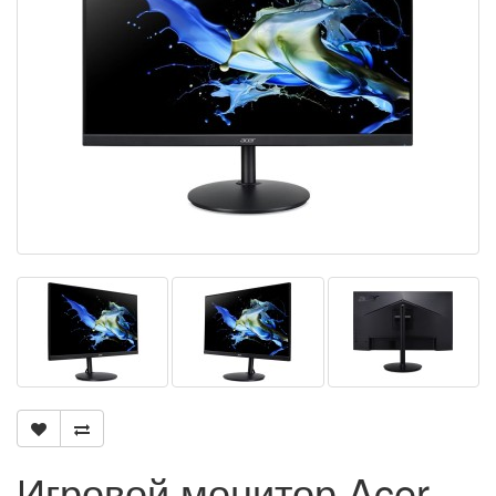
Игровой монитор Acer