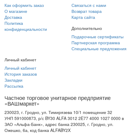
Как оформить заказ
Связаться с нами
О магазине
Возврат товара
Доставка
Карта сайта
Политика
Дополнительно
конфиденциальности
Подарочные сертификаты
Партнерская программа
Специальные предложения
Личный кабинет
Личный кабинет
История заказов
Закладки
Рассылка
Частное торговое унитарное предприятие
«ВАШмаркет»
230023, г. Гродно, ул. Тимирязева 10/1 помещение 32
УНП 591000873, р/с BY30 ALFA 3012 2E77 4000 1027 0000 в
ЗАО «Альфа-Банк», адрес банка 230025, г. Гродно, ул.
Ожешко, 6а, код банка ALFABY2X