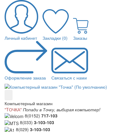
Личный кабинет
Закладки (0)
Заказы
Оформление заказа
Связаться с нами
Компьютерный магазин
"TОЧКА"
Попади в Точку, выбирая компьютер!
8(0152)
717-103
8(033)
3-103-103
8(029)
3-103-103