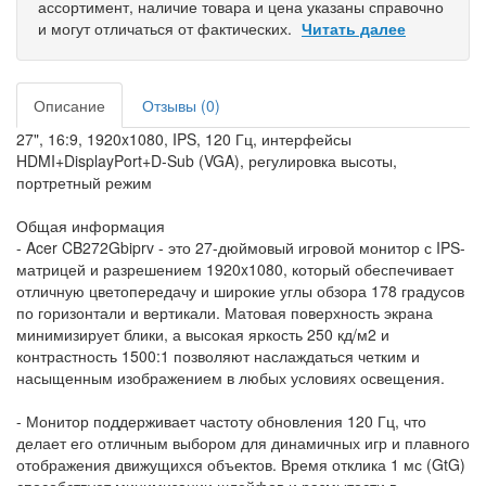
ассортимент, наличие товара и цена указаны справочно
и могут отличаться от фактических.
Читать далее
Описание
Отзывы (0)
27", 16:9, 1920x1080, IPS, 120 Гц, интерфейсы
HDMI+DisplayPort+D-Sub (VGA), регулировка высоты,
портретный режим
Общая информация
- Acer CB272Gbiprv - это 27-дюймовый игровой монитор с IPS-
матрицей и разрешением 1920x1080, который обеспечивает
отличную цветопередачу и широкие углы обзора 178 градусов
по горизонтали и вертикали. Матовая поверхность экрана
минимизирует блики, а высокая яркость 250 кд/м2 и
контрастность 1500:1 позволяют наслаждаться четким и
насыщенным изображением в любых условиях освещения.
- Монитор поддерживает частоту обновления 120 Гц, что
делает его отличным выбором для динамичных игр и плавного
отображения движущихся объектов. Время отклика 1 мс (GtG)
способствует минимизации шлейфов и размытости в