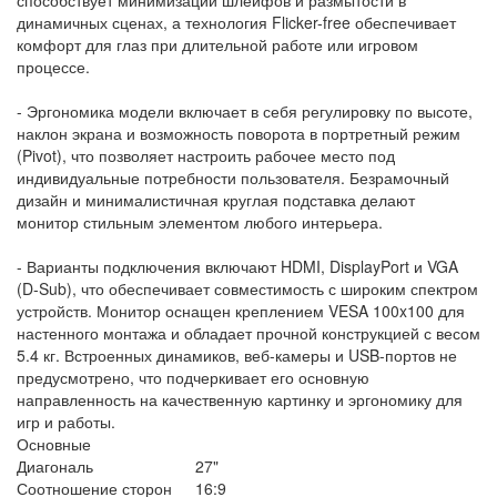
динамичных сценах, а технология Flicker-free обеспечивает
комфорт для глаз при длительной работе или игровом
процессе.
- Эргономика модели включает в себя регулировку по высоте,
наклон экрана и возможность поворота в портретный режим
(Pivot), что позволяет настроить рабочее место под
индивидуальные потребности пользователя. Безрамочный
дизайн и минималистичная круглая подставка делают
монитор стильным элементом любого интерьера.
- Варианты подключения включают HDMI, DisplayPort и VGA
(D-Sub), что обеспечивает совместимость с широким спектром
устройств. Монитор оснащен креплением VESA 100x100 для
настенного монтажа и обладает прочной конструкцией с весом
5.4 кг. Встроенных динамиков, веб-камеры и USB-портов не
предусмотрено, что подчеркивает его основную
направленность на качественную картинку и эргономику для
игр и работы.
Основные
Диагональ
27"
Соотношение сторон
16:9