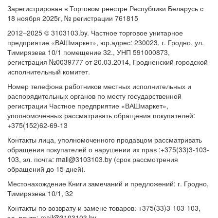
Зарегистрирован в Торговом реестре Республики Беларусь с
18 ноября 2025г, № регистрации 761815
2012–2025 © 3103103.by. Частное торговое унитарное
предприятие «ВАШмаркет», юр.адрес: 230023, г. Гродно, ул.
Тимирязева 10/1 помещение 32., УНП 591000873,
регистрация №0039777 от 20.03.2014, Гродненский городской
исполнительный комитет.
Номер телефона работников местных исполнительных и
распорядительных органов по месту государственной
регистрации Частное предприятие «ВАШмаркет»,
уполномоченных рассматривать обращения покупателей:
+375(152)62-69-13
Контакты лица, уполномоченного продавцом рассматривать
обращения покупателей о нарушении их прав :+375(33)3-103-
103, эл. почта: mail@3103103.by (срок рассмотрения
обращений до 15 дней).
Местонахождение Книги замечаний и предложений: г. Гродно,
Тимирязева 10/1, 32
Контакты по возврату и замене товаров: +375(33)3-103-103,
эл. почта: mail@3103103.by.