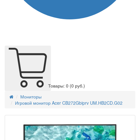
Товары: 0
(0 руб.)
Мониторы
Игровой монитор Acer CB272Gbiprv UM.HB2CD.G02