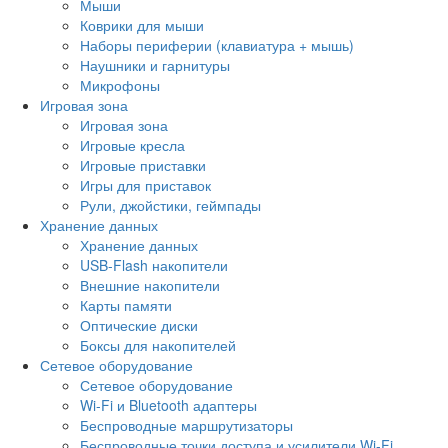
Мыши
Коврики для мыши
Наборы периферии (клавиатура + мышь)
Наушники и гарнитуры
Микрофоны
Игровая зона
Игровая зона
Игровые кресла
Игровые приставки
Игры для приставок
Рули, джойстики, геймпады
Хранение данных
Хранение данных
USB-Flash накопители
Внешние накопители
Карты памяти
Оптические диски
Боксы для накопителей
Сетевое оборудование
Сетевое оборудование
Wi-Fi и Bluetooth адаптеры
Беспроводные маршрутизаторы
Беспроводные точки доступа и усилители Wi-Fi