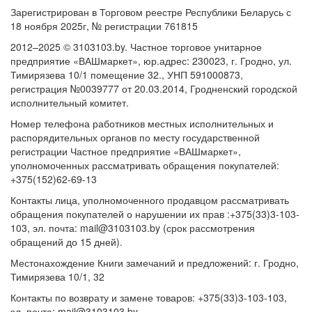
Зарегистрирован в Торговом реестре Республики Беларусь с
18 ноября 2025г, № регистрации 761815
2012–2025 © 3103103.by. Частное торговое унитарное
предприятие «ВАШмаркет», юр.адрес: 230023, г. Гродно, ул.
Тимирязева 10/1 помещение 32., УНП 591000873,
регистрация №0039777 от 20.03.2014, Гродненский городской
исполнительный комитет.
Номер телефона работников местных исполнительных и
распорядительных органов по месту государственной
регистрации Частное предприятие «ВАШмаркет»,
уполномоченных рассматривать обращения покупателей:
+375(152)62-69-13
Контакты лица, уполномоченного продавцом рассматривать
обращения покупателей о нарушении их прав :+375(33)3-103-
103, эл. почта: mail@3103103.by (срок рассмотрения
обращений до 15 дней).
Местонахождение Книги замечаний и предложений: г. Гродно,
Тимирязева 10/1, 32
Контакты по возврату и замене товаров: +375(33)3-103-103,
эл. почта: mail@3103103.by.