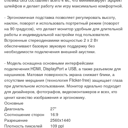
шлейфов и делает работу или игру максимально комфортной.
- Эргономичная подставка позволяет регулировать высоту,
наклон, поворот и использовать портретный режим (поворот
на 90 градусов), что делает монитор удобным для длительной
работы и индивидуальной настройки под пользователя.
Встроенные стереодинамики мощностью 2 x 2 Вт
обеспечивают базовую звуковую поддержку без
необходимости подключения внешней акустики.
- Модель оснащена основными интерфейсами
подключения:HDMI, DisplayPort и USB, а также разъемом для
наушников. Матовая поверхность экрана снижает блики, а
отсутствие мерцания (технология Flicker-free) защищает глаза
при длительном использовании. Монитор идеально подходит
для дизайнеров, фотографов, видеомонтажеров и всех, кто
ценит качество изображения и эргономику.
Основные
Диагональ
27"
Соотношение сторон
16:9
Разрешение
2560x1440
Плотность пикселей
109 ppi