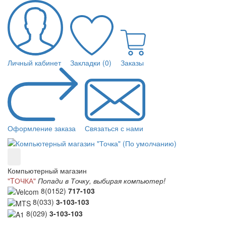
Личный кабинет
Закладки (0)
Заказы
Оформление заказа
Связаться с нами
Компьютерный магазин
"TОЧКА"
Попади в Точку, выбирая компьютер!
8(0152)
717-103
8(033)
3-103-103
8(029)
3-103-103