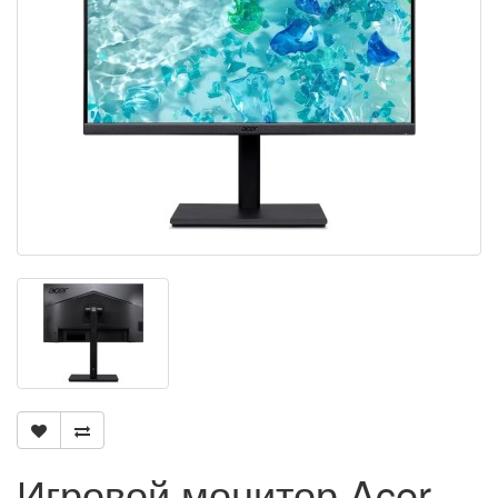
Игровой монитор Acer