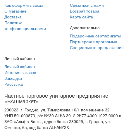
Как оформить заказ
Связаться с нами
О магазине
Возврат товара
Доставка
Карта сайта
Политика
Дополнительно
конфиденциальности
Подарочные сертификаты
Партнерская программа
Специальные предложения
Личный кабинет
Личный кабинет
История заказов
Закладки
Рассылка
Частное торговое унитарное предприятие
«ВАШмаркет»
230023, г. Гродно, ул. Тимирязева 10/1 помещение 32
УНП 591000873, р/с BY30 ALFA 3012 2E77 4000 1027 0000 в
ЗАО «Альфа-Банк», адрес банка 230025, г. Гродно, ул.
Ожешко, 6а, код банка ALFABY2X