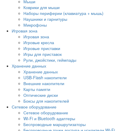
Мыши
Коврики для мыши
Наборы периферии (клавиатура + мышь)
Наушники и гарнитуры
Микрофоны
Игровая зона
Игровая зона
Игровые кресла
Игровые приставки
Игры для приставок
Рули, джойстики, геймпады
Хранение данных
Хранение данных
USB-Flash накопители
Внешние накопители
Карты памяти
Оптические диски
Боксы для накопителей
Сетевое оборудование
Сетевое оборудование
Wi-Fi и Bluetooth адаптеры
Беспроводные маршрутизаторы
Беспроводные точки доступа и усилители Wi-Fi