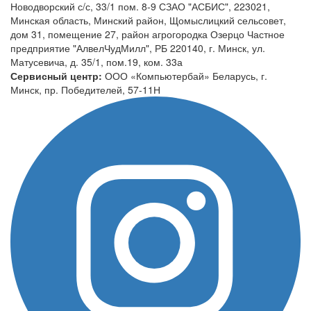
Новодворский с/с, 33/1 пом. 8-9 СЗАО "АСБИС", 223021,
Минская область, Минский район, Щомыслицкий сельсовет,
дом 31, помещение 27, район агрогородка Озерцо Частное
предприятие "АлвелЧудМилл", РБ 220140, г. Минск, ул.
Матусевича, д. 35/1, пом.19, ком. 33а
Сервисный центр:
ООО «Компьютербай» Беларусь, г.
Минск, пр. Победителей, 57-11Н