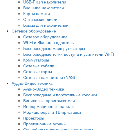
USB-Flash накопители
Внешние накопители
Карты памяти
Оптические диски
Боксы для накопителей
Сетевое оборудование
Сетевое оборудование
Wi-Fi и Bluetooth адаптеры
Беспроводные маршрутизаторы
Беспроводные точки доступа и усилители Wi-Fi
Коммутаторы
Сетевые кабели
Сетевые карты
Сетевые накопители (NAS)
Аудио-Видео техника
Аудио-Видео техника
Беспроводные и портативные колонки
Виниловые проигрыватели
Информационные панели
Медиаплееры и ТВ-приставки
Проекторы
Проекционные экраны
Саундбары и домашние кинотеатры