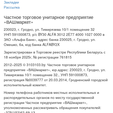
Закладки
Рассылка
Частное торговое унитарное предприятие
«ВАШмаркет»
230023, г. Гродно, ул. Тимирязева 10/1 помещение 32
УНП 591000873, р/с BY30 ALFA 3012 2E77 4000 1027 0000 в
ЗАО «Альфа-Банк», адрес банка 230025, г. Гродно, ул.
Ожешко, 6а, код банка ALFABY2X
Зарегистрирован в Торговом реестре Республики Беларусь с
18 ноября 2025г, № регистрации 761815
2012–2025 © 3103103.by. Частное торговое унитарное
предприятие «ВАШмаркет», юр.адрес: 230023, г. Гродно, ул.
Тимирязева 10/1 помещение 32., УНП 591000873,
регистрация №0039777 от 20.03.2014, Гродненский городской
исполнительный комитет.
Номер телефона работников местных исполнительных и
распорядительных органов по месту государственной
регистрации Частное предприятие «ВАШмаркет»,
уполномоченных рассматривать обращения покупателей:
+375(152)62-69-13