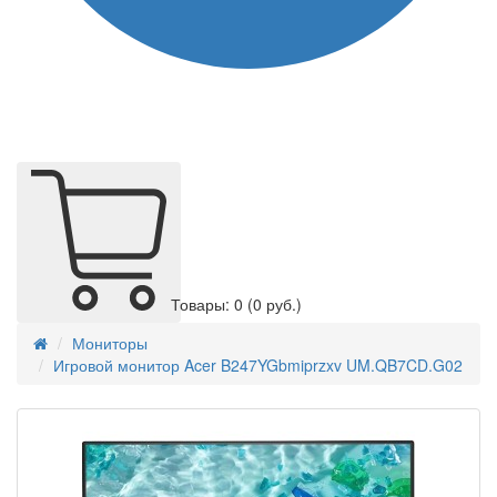
Товары: 0
(0 руб.)
Мониторы
Игровой монитор Acer B247YGbmiprzxv UM.QB7CD.G02