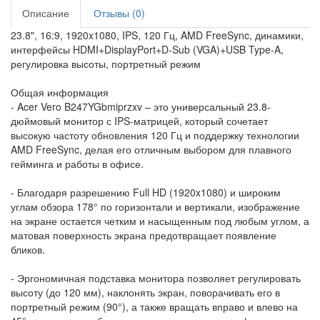
Описание
Отзывы (0)
23.8", 16:9, 1920x1080, IPS, 120 Гц, AMD FreeSync, динамики,
интерфейсы HDMI+DisplayPort+D-Sub (VGA)+USB Type-A,
регулировка высоты, портретный режим
Общая информация
- Acer Vero B247YGbmiprzxv – это универсальный 23.8-
дюймовый монитор с IPS-матрицей, который сочетает
высокую частоту обновления 120 Гц и поддержку технологии
AMD FreeSync, делая его отличным выбором для плавного
гейминга и работы в офисе.
- Благодаря разрешению Full HD (1920x1080) и широким
углам обзора 178° по горизонтали и вертикали, изображение
на экране остается четким и насыщенным под любым углом, а
матовая поверхность экрана предотвращает появление
бликов.
- Эргономичная подставка монитора позволяет регулировать
высоту (до 120 мм), наклонять экран, поворачивать его в
портретный режим (90°), а также вращать вправо и влево на