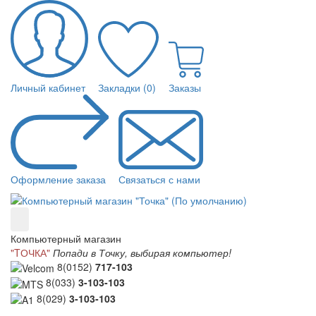
Личный кабинет
Закладки (0)
Заказы
Оформление заказа
Связаться с нами
Компьютерный магазин
"TОЧКА"
Попади в Точку, выбирая компьютер!
8(0152)
717-103
8(033)
3-103-103
8(029)
3-103-103