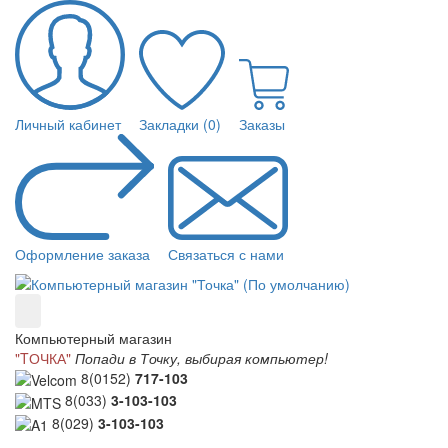
Личный кабинет
Закладки (0)
Заказы
Оформление заказа
Связаться с нами
Компьютерный магазин
"TОЧКА"
Попади в Точку, выбирая компьютер!
8(0152)
717-103
8(033)
3-103-103
8(029)
3-103-103