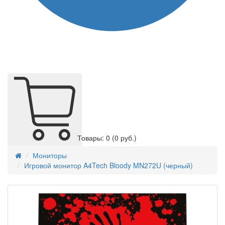
Товары: 0
(0 руб.)
Мониторы
Игровой монитор A4Tech Bloody MN272U (черный)