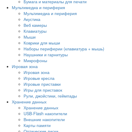
Бумага и материалы для печати
Мультимедиа и периферия
Мультимедиа и периферия
Акустика
Веб камеры
Клавиатуры
Мыши
Коврики для мыши
Наборы периферии (клавиатура + мышь)
Наушники и гарнитуры
Микрофоны
Игровая зона
Игровая зона
Игровые кресла
Игровые приставки
Игры для приставок
Рули, джойстики, геймпады
Хранение данных
Хранение данных
USB-Flash накопители
Внешние накопители
Карты памяти
Оптические диски