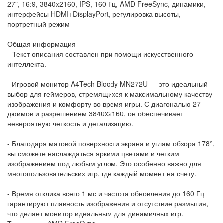
27", 16:9, 3840x2160, IPS, 160 Гц, AMD FreeSync, динамики,
интерфейсы HDMI+DisplayPort, регулировка высоты,
портретный режим
Общая информация
--Текст описания составлен при помощи искусственного
интеллекта.
- Игровой монитор A4Tech Bloody MN272U — это идеальный
выбор для геймеров, стремящихся к максимальному качеству
изображения и комфорту во время игры. С диагональю 27
дюймов и разрешением 3840x2160, он обеспечивает
невероятную четкость и детализацию.
- Благодаря матовой поверхности экрана и углам обзора 178°,
вы сможете наслаждаться яркими цветами и четким
изображением под любым углом. Это особенно важно для
многопользовательских игр, где каждый момент на счету.
- Время отклика всего 1 мс и частота обновления до 160 Гц
гарантируют плавность изображения и отсутствие размытия,
что делает монитор идеальным для динамичных игр.
Технология AMD FreeSync дополнительно улучшает