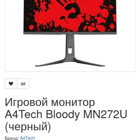
Игровой монитор
A4Tech Bloody MN272U
(черный)
Бренд:
A4Tech