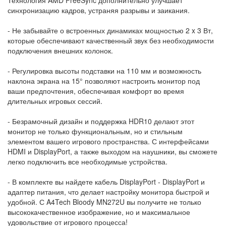
синхронизацию кадров, устраняя разрывы и заикания.
- Не забывайте о встроенных динамиках мощностью 2 x 3 Вт,
которые обеспечивают качественный звук без необходимости
подключения внешних колонок.
- Регулировка высоты подставки на 110 мм и возможность
наклона экрана на 15° позволяют настроить монитор под
ваши предпочтения, обеспечивая комфорт во время
длительных игровых сессий.
- Безрамочный дизайн и поддержка HDR10 делают этот
монитор не только функциональным, но и стильным
элементом вашего игрового пространства. С интерфейсами
HDMI и DisplayPort, а также выходом на наушники, вы сможете
легко подключить все необходимые устройства.
- В комплекте вы найдете кабель DisplayPort - DisplayPort и
адаптер питания, что делает настройку монитора быстрой и
удобной. С A4Tech Bloody MN272U вы получите не только
высококачественное изображение, но и максимальное
удовольствие от игрового процесса!