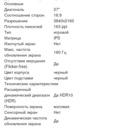
Основные
Диагональ
27"
Соотношение сторон
16:9
Разрешение
3840x2160
Плотность пикселей
163 ppi
Тип
игровой
Матрица
IPS
Изогнутый экран
Нет
Макс. частота
160 Гц
обновления экрана
Отсутствие мерцания
Да
(Flicker-free)
Цвет корпуса
черный
Цвет подставки
черный
Технические характеристики
Расширенный
динамический диапазон
Да HDR10
(HDR)
Поверхность экрана
матовая
Сенсорный экран
Нет
Динамическая частота
Да
обновления экрана