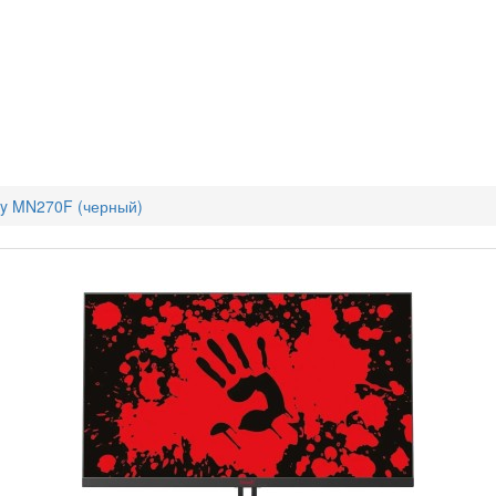
dy MN270F (черный)