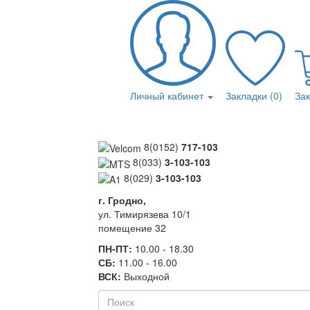
Личный кабинет
Закладки (0)
За
8(0152)
717-103
8(033)
3-103-103
8(029)
3-103-103
г. Гродно,
ул. Тимирязева 10/1
помещение 32
ПН-ПТ:
10.00 - 18.30
СБ:
11.00 - 16.00
ВСК:
Выходной