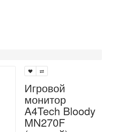
Игровой
монитор
A4Tech Bloody
MN270F