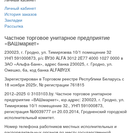
Личный кабинет
История заказов
Закладки
Рассылка
Частное торговое унитарное предприятие
«ВАШмаркет»
230023, г. Гродно, ул. Тимирязева 10/1 помещение 32
УНП 591000873, р/с BY30 ALFA 3012 2E77 4000 1027 0000 в
ЗАО «Альфа-Банк», адрес банка 230025, г. Гродно, ул.
Ожешко, 6а, код банка ALFABY2X
Зарегистрирован в Торговом реестре Республики Беларусь с
18 ноября 2025г, № регистрации 761815
2012–2025 © 3103103.by. Частное торговое унитарное
предприятие «ВАШмаркет», юр.адрес: 230023, г. Гродно, ул.
Тимирязева 10/1 помещение 32., УНП 591000873,
регистрация №0039777 от 20.03.2014, Гродненский городской
исполнительный комитет.
Номер телефона работников местных исполнительных и
распорядительных органов по месту государственной