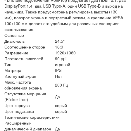
DisplayPort 1.4, два USB Type-A, один USB Type-B и выход на
наушники. Также предусмотрена регулировка высоты (130
мм), поворот экрана и портретный режим, а крепление VESA
100x100 мм делает его удобным для различных сценариев
использования.
Основные
Диагональ
24.5"
Соотношение сторон
16:9
Разрешение
1920x1080
Плотность пикселей
90 ppi
Тип
игровой
Матрица
IPS
Изогнутый экран
Нет
Макс. частота
200 Гц
обновления экрана
Отсутствие мерцания
Да
(Flicker-free)
Цвет корпуса
серый
Цвет подставки
серый
Технические характеристики
Расширенный
динамический диапазон
Да