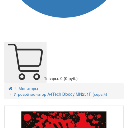
Товары: 0
(0 руб.)
Мониторы
Игровой монитор A4Tech Bloody MN251F (серый)