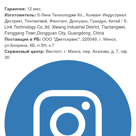
Гарантия:
12 мес.
Изготовитель:
5-Линк Технолоджи Ко., Ксиванг Индустриал
Дистрикт, Тянтангвей, Фенгганг, Донгуань, Гуандун, Китай / 5-
Link Technology Co.,ltd. Xiwang Industrial District, Tiantangwei,
Fenggang Town,Dongguan City, Guangdong, China
Поставщик в РБ:
ООО "Джетсервис", 220049, г. Минск,
ул.Кнорина, 6Б, п.5Н, к.7
Сервисный центр:
Вистопт, г. Минск, пер. Козлова, д. 7, оф.
30