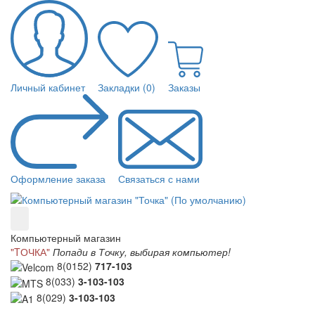
Личный кабинет
Закладки (0)
Заказы
Оформление заказа
Связаться с нами
Компьютерный магазин
"TОЧКА"
Попади в Точку, выбирая компьютер!
8(0152)
717-103
8(033)
3-103-103
8(029)
3-103-103