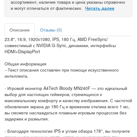
ассортимент, наличие товара и цена указаны справочно
и могут отличаться от фактических.
Читать далее
Описание
Отзывы (0)
23.8", 16:9, 1920x1080, IPS, 180 Гц, AMD FreeSync/
совместимый с NVIDIA G-Sync, динамики, интерфейсы
HDMI+DisplayPort
Общая информация
--Текст описания составлен при помощи искусственного
интеллекта.
- Игровой монитор A4Tech Bloody MN240F — это идеальный
выбор для настоящих геймеров, стремящихся к
максимальному комфорту и качеству изображения. С частотой
обновления экрана до 180 Гц и временем отклика всего 1 мс,
вы сможете наслаждаться плавным игровым процессом без
задержек и размытия.
- Благодаря технологии IPS и углам обзора 178°, вы получите
яркие и насыщенные цвета, которые не искажаются при