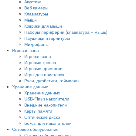
Акустика
Веб камеры
Клавиатуры
Мыши
Коврики для мыши
Наборы периферии (клавиатура + мышь)
Наушники и гарнитуры
Микрофоны
Игровая зона
Игровая зона
Игровые кресла
Игровые приставки
Игры для приставок
Рули, джойстики, геймпады
Хранение данных
Хранение данных
USB-Flash накопители
Внешние накопители
Карты памяти
Оптические диски
Боксы для накопителей
Сетевое оборудование
Сетевое оборудование