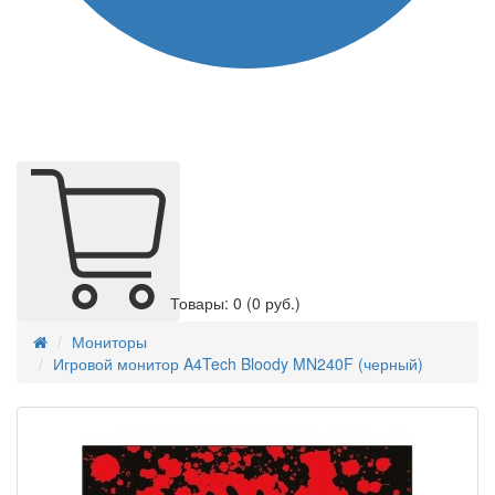
Товары: 0
(0 руб.)
Мониторы
Игровой монитор A4Tech Bloody MN240F (черный)