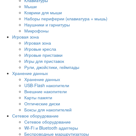
Клавиатуры
Мыши
Коврики для мыши
Наборы периферии (клавиатура + мышь)
Наушники и гарнитуры
Микрофоны
Игровая зона
Игровая зона
Игровые кресла
Игровые приставки
Игры для приставок
Рули, джойстики, геймпады
Хранение данных
Хранение данных
USB-Flash накопители
Внешние накопители
Карты памяти
Оптические диски
Боксы для накопителей
Сетевое оборудование
Сетевое оборудование
Wi-Fi и Bluetooth адаптеры
Беспроводные маршрутизаторы