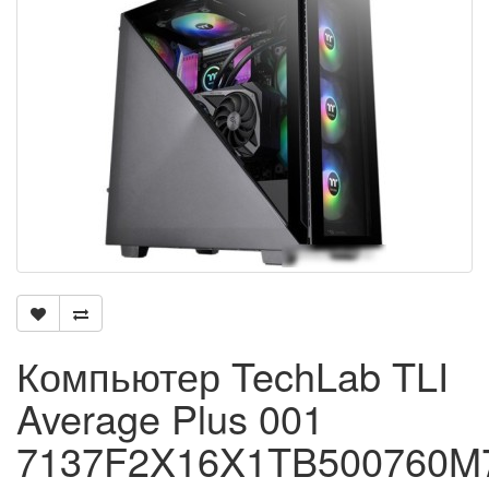
Компьютер TechLab TLI
Average Plus 001
7137F2X16X1TB500760M