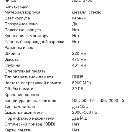
Конструкция
Материал корпуса
металл, стекло
Цвет корпуса
черный
Прозрачное окно
Да
Подсветка корпуса
Нет
Крепление к монитору
Нет
Панель беспроводной зарядки
Нет
Размеры и вес
Ширина
220 мм
Высота
475 мм
Глубина
461 мм
Оперативная память
Тип оперативной памяти
DDR5
Частота оперативной памяти
5200 МГц
Объём памяти
32 ГБ
Хранение данных
Конфигурация накопителя
SSD 500 Гб + SSD 2000 Гб
Тип накопителя
два SSD
Ёмкость накопителя
2000+500 ГБ
Форм-фактор накопителя
два M.2
Оптический привод (ODD)
Нет
Карты памяти
Нет