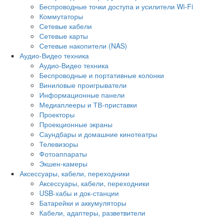
Беспроводные точки доступа и усилители Wi-Fi
Коммутаторы
Сетевые кабели
Сетевые карты
Сетевые накопители (NAS)
Аудио-Видео техника
Аудио-Видео техника
Беспроводные и портативные колонки
Виниловые проигрыватели
Информационные панели
Медиаплееры и ТВ-приставки
Проекторы
Проекционные экраны
Саундбары и домашние кинотеатры
Телевизоры
Фотоаппараты
Экшен-камеры
Аксессуары, кабели, переходники
Аксессуары, кабели, переходники
USB-хабы и док-станции
Батарейки и аккумуляторы
Кабели, адаптеры, разветвители