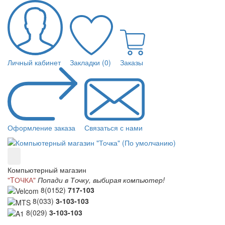
Личный кабинет
Закладки (0)
Заказы
Оформление заказа
Связаться с нами
Компьютерный магазин
"TОЧКА"
Попади в Точку, выбирая компьютер!
8(0152)
717-103
8(033)
3-103-103
8(029)
3-103-103