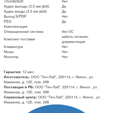
Thunderbolt
Нет
Аудио выходы (3.5 мм jack)
Да
Аудио входы (3.5 мм jack)
Да
Выход S/PDIF
Нет
PS/2
Да
Комплектация
Операционная система
без ОС
кабель питания,
Комплект поставки
документация
Клавиатура
Нет
Мышь
Нет
Монитор
Нет
Гарантия:
12 мес.
Изготовитель:
ООО "Теч-Лаб", 220114, г. Минск , ул.
Макаенка, д. 12Е, пом. 298
Поставщик в РБ:
ООО "Теч-Лаб", 220114, г. Минск , ул.
Макаенка, д. 12Е, пом. 298
Сервисный центр:
ООО "Теч-Лаб", 220114, г. Минск , ул.
Макаенка, д. 12Е, пом. 298