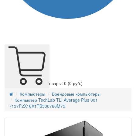
Товары: 0
(0 руб.)
Компьютеры
Брендовые компьютеры
Компьютер TechLab TLI Average Plus 001
7137F2X16X1TB500760M75