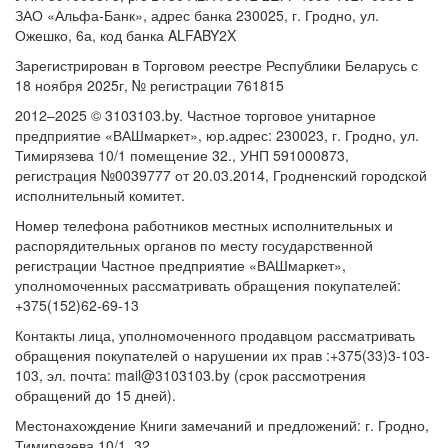
ЗАО «Альфа-Банк», адрес банка 230025, г. Гродно, ул.
Ожешко, 6а, код банка ALFABY2X
Зарегистрирован в Торговом реестре Республики Беларусь с
18 ноября 2025г, № регистрации 761815
2012–2025 © 3103103.by. Частное торговое унитарное
предприятие «ВАШмаркет», юр.адрес: 230023, г. Гродно, ул.
Тимирязева 10/1 помещение 32., УНП 591000873,
регистрация №0039777 от 20.03.2014, Гродненский городской
исполнительный комитет.
Номер телефона работников местных исполнительных и
распорядительных органов по месту государственной
регистрации Частное предприятие «ВАШмаркет»,
уполномоченных рассматривать обращения покупателей:
+375(152)62-69-13
Контакты лица, уполномоченного продавцом рассматривать
обращения покупателей о нарушении их прав :+375(33)3-103-
103, эл. почта: mail@3103103.by (срок рассмотрения
обращений до 15 дней).
Местонахождение Книги замечаний и предложений: г. Гродно,
Тимирязева 10/1, 32