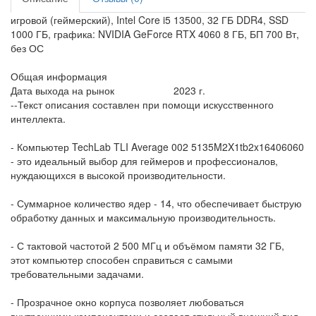
игровой (геймерский), Intel Core i5 13500, 32 ГБ DDR4, SSD
1000 ГБ, графика: NVIDIA GeForce RTX 4060 8 ГБ, БП 700 Вт,
без ОС
Общая информация
Дата выхода на рынок
2023 г.
--Текст описания составлен при помощи искусственного
интеллекта.
- Компьютер TechLab TLI Average 002 5135M2X1tb2x16406060
- это идеальный выбор для геймеров и профессионалов,
нуждающихся в высокой производительности.
- Суммарное количество ядер - 14, что обеспечивает быструю
обработку данных и максимальную производительность.
- С тактовой частотой 2 500 МГц и объёмом памяти 32 ГБ,
этот компьютер способен справиться с самыми
требовательными задачами.
- Прозрачное окно корпуса позволяет любоваться
внутренними компонентами и создает стильный внешний вид.