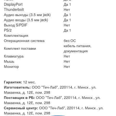
DisplayPort
Да 1
Thunderbolt
Нет
Аудио выходы (3.5 мм jack)
Да 1
Аудио входы (3.5 мм jack)
Да 1
Выход S/PDIF
Нет
PS/2
Да 1
Комплектация
Операционная система
без ОС
кабель питания,
Комплект поставки
документация
Клавиатура
Нет
Мышь
Нет
Монитор
Нет
Гарантия:
12 мес.
Изготовитель:
ООО "Теч-Лаб", 220114, г. Минск , ул.
Макаенка, д. 12Е, пом. 298
Поставщик в РБ:
ООО "Теч-Лаб", 220114, г. Минск , ул.
Макаенка, д. 12Е, пом. 298
Сервисный центр:
ООО "Теч-Лаб", 220114, г. Минск , ул.
Макаенка, д. 12Е, пом. 298