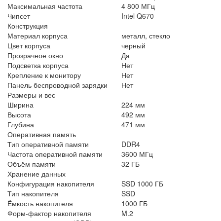
Максимальная частота
4 800 МГц
Чипсет
Intel Q670
Конструкция
Материал корпуса
металл, стекло
Цвет корпуса
черный
Прозрачное окно
Да
Подсветка корпуса
Нет
Крепление к монитору
Нет
Панель беспроводной зарядки
Нет
Размеры и вес
Ширина
224 мм
Высота
492 мм
Глубина
471 мм
Оперативная память
Тип оперативной памяти
DDR4
Частота оперативной памяти
3600 МГц
Объём памяти
32 ГБ
Хранение данных
Конфигурация накопителя
SSD 1000 ГБ
Тип накопителя
SSD
Ёмкость накопителя
1000 ГБ
Форм-фактор накопителя
M.2