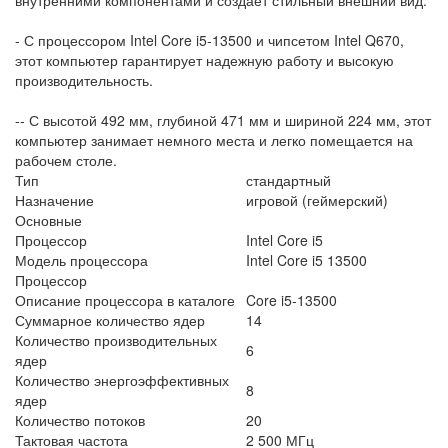
- С процессором Intel Core i5-13500 и чипсетом Intel Q670,
этот компьютер гарантирует надежную работу и высокую
производительность.
-- С высотой 492 мм, глубиной 471 мм и шириной 224 мм, этот
компьютер занимает немного места и легко помещается на
рабочем столе.
Тип
стандартный
Назначение
игровой (геймерский)
Основные
Процессор
Intel Core i5
Модель процессора
Intel Core i5 13500
Процессор
Описание процессора в каталоге
Core i5-13500
Суммарное количество ядер
14
Количество производительных
6
ядер
Количество энергоэффективных
8
ядер
Количество потоков
20
Тактовая частота
2 500 МГц