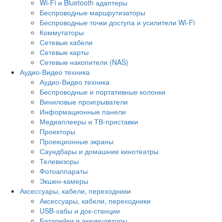
Wi-Fi и Bluetooth адаптеры
Беспроводные маршрутизаторы
Беспроводные точки доступа и усилители Wi-Fi
Коммутаторы
Сетевые кабели
Сетевые карты
Сетевые накопители (NAS)
Аудио-Видео техника
Аудио-Видео техника
Беспроводные и портативные колонки
Виниловые проигрыватели
Информационные панели
Медиаплееры и ТВ-приставки
Проекторы
Проекционные экраны
Саундбары и домашние кинотеатры
Телевизоры
Фотоаппараты
Экшен-камеры
Аксессуары, кабели, переходники
Аксессуары, кабели, переходники
USB-хабы и док-станции
Батарейки и аккумуляторы