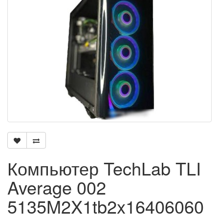
Компьютер TechLab TLI
Average 002
5135M2X1tb2x16406060