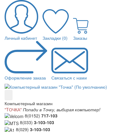
Личный кабинет
Закладки (0)
Заказы
Оформление заказа
Связаться с нами
Компьютерный магазин
"TОЧКА"
Попади в Точку, выбирая компьютер!
8(0152)
717-103
8(033)
3-103-103
8(029)
3-103-103