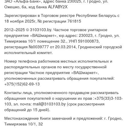
ЗАО «Альфа-Банк», адрес банка 230025, г. Гродно, ул.
Ожешко, 6а, код банка ALFABY2X
Зарегистрирован в Торговом реестре Республики Беларусь с
18 ноября 2025г, № регистрации 761815
2012–2025 © 3103103.by. Частное торговое унитарное
предприятие «ВАШмаркет», юр.адрес: 230023, г. Гродно, ул.
Тимирязева 10/1 помещение 32., УНП 591000873,
регистрация №0039777 от 20.03.2014, Гродненский городской
исполнительный комитет.
Номер телефона работников местных исполнительных и
распорядительных органов по месту государственной
регистрации Частное предприятие «ВАШмаркет»,
уполномоченных рассматривать обращения покупателей:
+375(152)62-69-13
Контакты лица, уполномоченного продавцом рассматривать
обращения покупателей о нарушении их прав :+375(33)3-103-
103, эл. почта: mail@3103103.by (срок рассмотрения
обращений до 15 дней).
Местонахождение Книги замечаний и предложений: г. Гродно,
Тимирязева 10/1, 32