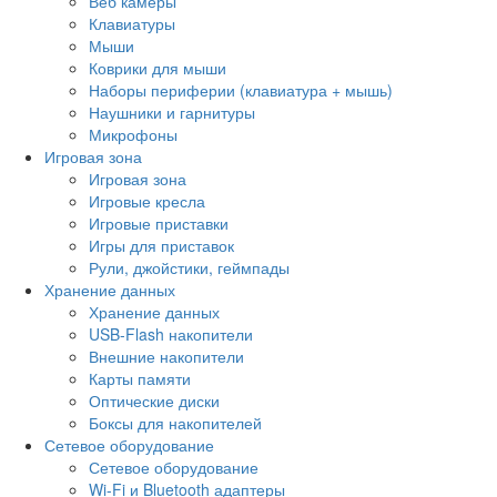
Веб камеры
Клавиатуры
Мыши
Коврики для мыши
Наборы периферии (клавиатура + мышь)
Наушники и гарнитуры
Микрофоны
Игровая зона
Игровая зона
Игровые кресла
Игровые приставки
Игры для приставок
Рули, джойстики, геймпады
Хранение данных
Хранение данных
USB-Flash накопители
Внешние накопители
Карты памяти
Оптические диски
Боксы для накопителей
Сетевое оборудование
Сетевое оборудование
Wi-Fi и Bluetooth адаптеры