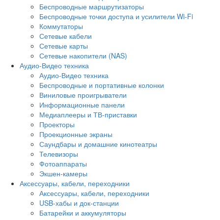
Беспроводные маршрутизаторы
Беспроводные точки доступа и усилители Wi-Fi
Коммутаторы
Сетевые кабели
Сетевые карты
Сетевые накопители (NAS)
Аудио-Видео техника
Аудио-Видео техника
Беспроводные и портативные колонки
Виниловые проигрыватели
Информационные панели
Медиаплееры и ТВ-приставки
Проекторы
Проекционные экраны
Саундбары и домашние кинотеатры
Телевизоры
Фотоаппараты
Экшен-камеры
Аксессуары, кабели, переходники
Аксессуары, кабели, переходники
USB-хабы и док-станции
Батарейки и аккумуляторы