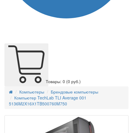
Товары: 0
(0 руб.)
Компьютеры
Брендовые компьютеры
Компьютер TechLab TLI Average 001
5136M2X16Х1TB500760M750