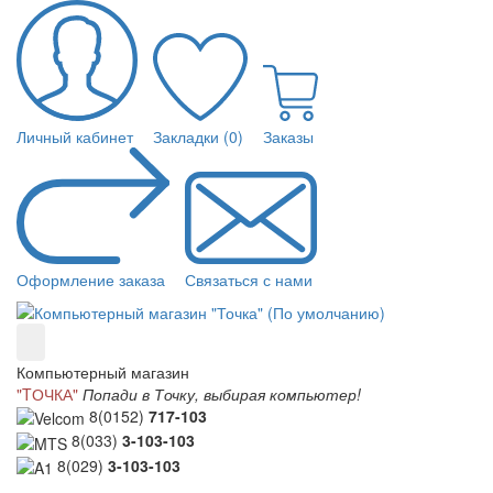
Личный кабинет
Закладки (0)
Заказы
Оформление заказа
Связаться с нами
Компьютерный магазин
"TОЧКА"
Попади в Точку, выбирая компьютер!
8(0152)
717-103
8(033)
3-103-103
8(029)
3-103-103