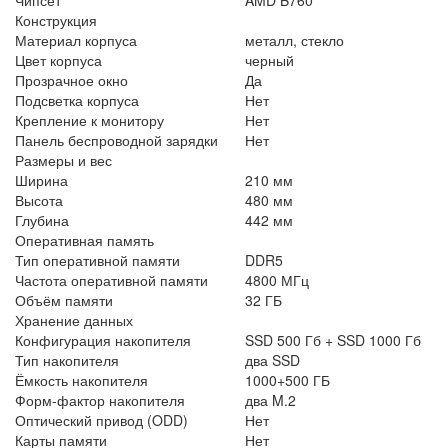
Конструкция
Материал корпуса
металл, стекло
Цвет корпуса
черный
Прозрачное окно
Да
Подсветка корпуса
Нет
Крепление к монитору
Нет
Панель беспроводной зарядки
Нет
Размеры и вес
Ширина
210 мм
Высота
480 мм
Глубина
442 мм
Оперативная память
Тип оперативной памяти
DDR5
Частота оперативной памяти
4800 МГц
Объём памяти
32 ГБ
Хранение данных
Конфигурация накопителя
SSD 500 Гб + SSD 1000 Гб
Тип накопителя
два SSD
Ёмкость накопителя
1000+500 ГБ
Форм-фактор накопителя
два M.2
Оптический привод (ODD)
Нет
Карты памяти
Нет