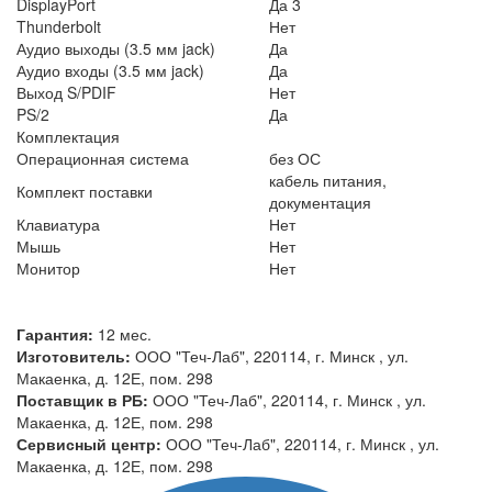
DisplayPort
Да 3
Thunderbolt
Нет
Аудио выходы (3.5 мм jack)
Да
Аудио входы (3.5 мм jack)
Да
Выход S/PDIF
Нет
PS/2
Да
Комплектация
Операционная система
без ОС
кабель питания,
Комплект поставки
документация
Клавиатура
Нет
Мышь
Нет
Монитор
Нет
Гарантия:
12 мес.
Изготовитель:
ООО "Теч-Лаб", 220114, г. Минск , ул.
Макаенка, д. 12Е, пом. 298
Поставщик в РБ:
ООО "Теч-Лаб", 220114, г. Минск , ул.
Макаенка, д. 12Е, пом. 298
Сервисный центр:
ООО "Теч-Лаб", 220114, г. Минск , ул.
Макаенка, д. 12Е, пом. 298