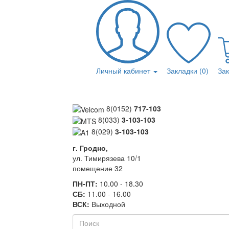
Личный кабинет
Закладки (0)
За
8(0152)
717-103
8(033)
3-103-103
8(029)
3-103-103
г. Гродно,
ул. Тимирязева 10/1
помещение 32
ПН-ПТ:
10.00 - 18.30
СБ:
11.00 - 16.00
ВСК:
Выходной