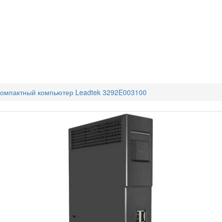
омпактный компьютер Leadtek 3292E003100