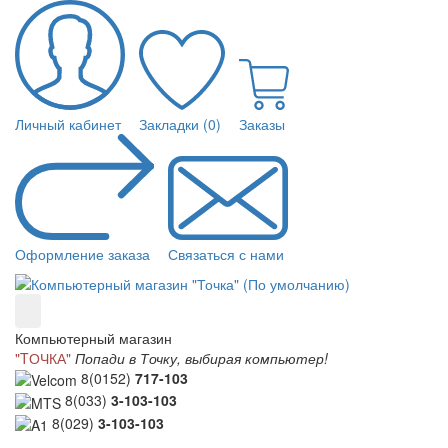
Личный кабинет
Закладки (0)
Заказы
Оформление заказа
Связаться с нами
Компьютерный магазин
"TОЧКА"
Попади в Точку, выбирая компьютер!
8(0152)
717-103
8(033)
3-103-103
8(029)
3-103-103