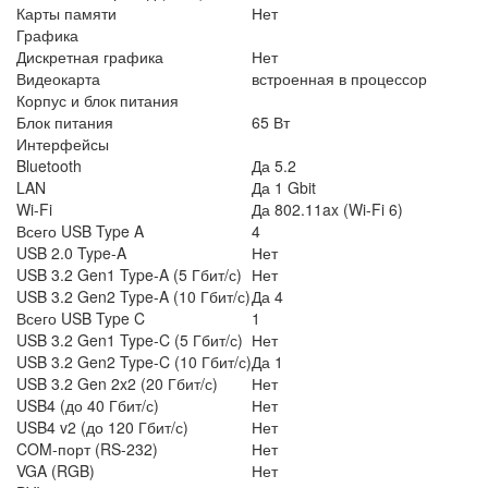
Карты памяти
Нет
Графика
Дискретная графика
Нет
Видеокарта
встроенная в процессор
Корпус и блок питания
Блок питания
65 Вт
Интерфейсы
Bluetooth
Да 5.2
LAN
Да 1 Gbit
Wi-Fi
Да 802.11ax (Wi-Fi 6)
Всего USB Type A
4
USB 2.0 Type-A
Нет
USB 3.2 Gen1 Type-A (5 Гбит/с)
Нет
USB 3.2 Gen2 Type-A (10 Гбит/с)
Да 4
Всего USB Type C
1
USB 3.2 Gen1 Type-C (5 Гбит/с)
Нет
USB 3.2 Gen2 Type-C (10 Гбит/с)
Да 1
USB 3.2 Gen 2x2 (20 Гбит/с)
Нет
USB4 (до 40 Гбит/с)
Нет
USB4 v2 (до 120 Гбит/с)
Нет
COM-порт (RS-232)
Нет
VGA (RGB)
Нет