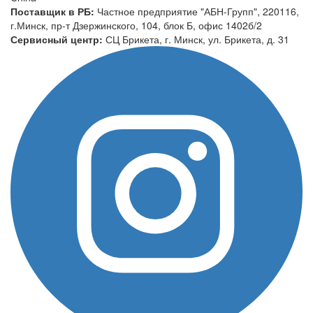
Поставщик в РБ:
Частное предприятие "АБН-Групп", 220116,
г.Минск, пр-т Дзержинского, 104, блок Б, офис 1402б/2
Сервисный центр:
СЦ Брикета, г. Минск, ул. Брикета, д. 31