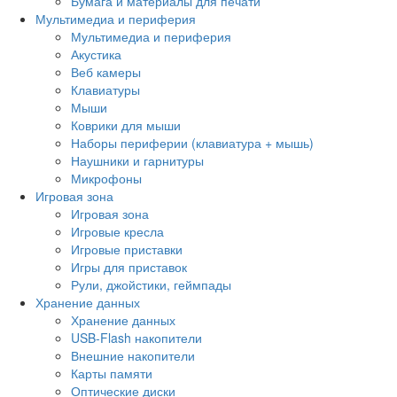
Бумага и материалы для печати
Мультимедиа и периферия
Мультимедиа и периферия
Акустика
Веб камеры
Клавиатуры
Мыши
Коврики для мыши
Наборы периферии (клавиатура + мышь)
Наушники и гарнитуры
Микрофоны
Игровая зона
Игровая зона
Игровые кресла
Игровые приставки
Игры для приставок
Рули, джойстики, геймпады
Хранение данных
Хранение данных
USB-Flash накопители
Внешние накопители
Карты памяти
Оптические диски