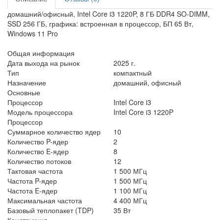
домашний/офисный, Intel Core i3 1220P, 8 ГБ DDR4 SO-DIMM,
SSD 256 ГБ, графика: встроенная в процессор, БП 65 Вт,
Windows 11 Pro
Общая информация
Дата выхода на рынок
2025 г.
Тип
компактный
Назначение
домашний, офисный
Основные
Процессор
Intel Core i3
Модель процессора
Intel Core i3 1220P
Процессор
Суммарное количество ядер
10
Количество P-ядер
2
Количество E-ядер
8
Количество потоков
12
Тактовая частота
1 500 МГц
Частота P-ядер
1 500 МГц
Частота E-ядер
1 100 МГц
Максимальная частота
4 400 МГц
Базовый теплопакет (TDP)
35 Вт
Конструкция