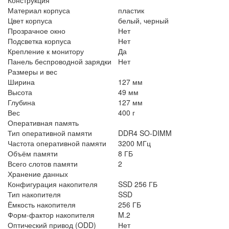
Материал корпуса
пластик
Цвет корпуса
белый, черный
Прозрачное окно
Нет
Подсветка корпуса
Нет
Крепление к монитору
Да
Панель беспроводной зарядки
Нет
Размеры и вес
Ширина
127 мм
Высота
49 мм
Глубина
127 мм
Вес
400 г
Оперативная память
Тип оперативной памяти
DDR4 SO-DIMM
Частота оперативной памяти
3200 МГц
Объём памяти
8 ГБ
Всего слотов памяти
2
Хранение данных
Конфигурация накопителя
SSD 256 ГБ
Тип накопителя
SSD
Ёмкость накопителя
256 ГБ
Форм-фактор накопителя
M.2
Оптический привод (ODD)
Нет