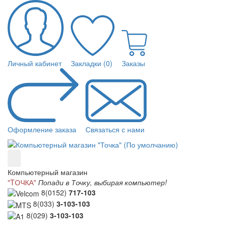
Личный кабинет
Закладки (0)
Заказы
Оформление заказа
Связаться с нами
Компьютерный магазин
"TОЧКА"
Попади в Точку, выбирая компьютер!
8(0152)
717-103
8(033)
3-103-103
8(029)
3-103-103