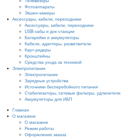
Телевизоры
Фотоаппараты
Экшен-камеры
Аксессуары, кабели, переходники
Аксессуары, кабели, переходники
USB-хабы и док-станции
Батарейки и аккумуляторы
Кабели, адаптеры, разветвители
Карт-ридеры
Кронштейны
Средства ухода за техникой
Электропитание
Электропитание
Зарядные устройства
Источники бесперебойного питания
Стабилизаторы, сетевые фильтры, удлинители
Аккумуляторы для ИБП
Главная
О магазине
О магазине
Режим работы
Оформление заказа