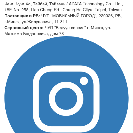
Ченг, Чунг Хо, Тайбэй, Тайвань / ADATA Technology Co., Ltd.,
18F, No. 258, Lian Cheng Rd., Chung Ho Cityu, Taipei, Taiwan
Поставщик в РБ:
ЧУП "МОБИЛЬНЫЙ ГОРОД", 220026, РБ,
г.Минск, ул.Жилуновича, 11-311
Сервисный центр:
ЧУП "Ведуус-сервис" г. Минск, ул.
Максима Богдановича, дом 78