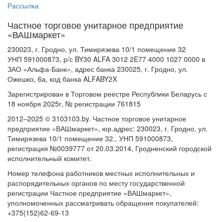
Рассылка
Частное торговое унитарное предприятие
«ВАШмаркет»
230023, г. Гродно, ул. Тимирязева 10/1 помещение 32
УНП 591000873, р/с BY30 ALFA 3012 2E77 4000 1027 0000 в
ЗАО «Альфа-Банк», адрес банка 230025, г. Гродно, ул.
Ожешко, 6а, код банка ALFABY2X
Зарегистрирован в Торговом реестре Республики Беларусь с
18 ноября 2025г, № регистрации 761815
2012–2025 © 3103103.by. Частное торговое унитарное
предприятие «ВАШмаркет», юр.адрес: 230023, г. Гродно, ул.
Тимирязева 10/1 помещение 32., УНП 591000873,
регистрация №0039777 от 20.03.2014, Гродненский городской
исполнительный комитет.
Номер телефона работников местных исполнительных и
распорядительных органов по месту государственной
регистрации Частное предприятие «ВАШмаркет»,
уполномоченных рассматривать обращения покупателей:
+375(152)62-69-13