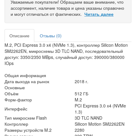
Уважаемые покупатели! Обращаем ваше внимание, что
ассортимент, наличие товара и цена указаны справочно
и могут отличаться от фактических.
Читать далее
Описание
Отзывы (0)
M.2, PCI Express 3.0 x4 (NVMe 1.3), контроллер Silicon Motion
SM2262EN, микросхемы 3D TLC NAND, последовательный
доступ: 3350/2350 MBps, случайный доступ: 390000/380000
IOps
Общая информация
Дата выхода на рынок
2018 г.
Основные
Объём
512 ГБ
Форм-фактор
M.2
PCI Express 3.0 x4 (NVMe
Интерфейс
1.3)
Тип микросхем Flash
3D TLC NAND
Контроллер
Silicon Motion SM2262EN
Размеры устройств M.2
2280
Ресурс записи
320 TBW