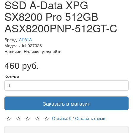
SSD A-Data XPG
SX8200 Pro 512GB
ASX8200PNP-512GT-C
Бренд:
ADATA
Модель: tch027026
Наличие: Наличие уточняйте
460 руб.
Кол-во
Заказать в магазин
Отзывы: 0
/
Оставить отзыв