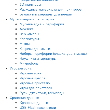
3D-принтеры
Расходные материалы для принтеров
Бумага и материалы для печати
Мультимедиа и периферия
Мультимедиа и периферия
Акустика
Веб камеры
Клавиатуры
Мыши
Коврики для мыши
Наборы периферии (клавиатура + мышь)
Наушники и гарнитуры
Микрофоны
Игровая зона
Игровая зона
Игровые кресла
Игровые приставки
Игры для приставок
Рули, джойстики, геймпады
Хранение данных
Хранение данных
USB-Flash накопители