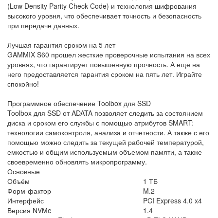
(Low Density Parity Check Code) и технология шифрования
высокого уровня, что обеспечивает точность и безопасность
при передаче данных.
Лучшая гарантия сроком на 5 лет
GAMMIX S60 прошел жесткие проверочные испытания на всех
уровнях, что гарантирует повышенную прочность. А еще на
него предоставляется гарантия сроком на пять лет. Играйте
спокойно!
Программное обеспечение Toolbox для SSD
Toolbox для SSD от ADATA позволяет следить за состоянием
диска и сроком его службы с помощью атрибутов SMART:
технологии самоконтроля, анализа и отчетности. А также с его
помощью можно следить за текущей рабочей температурой,
емкостью и общим используемым объемом памяти, а также
своевременно обновлять микропрограмму.
Основные
Объём
1 ТБ
Форм-фактор
M.2
Интерфейс
PCI Express 4.0 x4
Версия NVMe
1.4