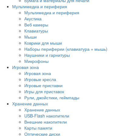
Бумага и материалы для печати
Мультимедиа и периферия
Мультимедиа и периферия
Акустика
Веб камеры
Клавиатуры
Мыши
Коврики для мыши
Наборы периферии (клавиатура + мышь)
Наушники и гарнитуры
Микрофоны
Игровая зона
Игровая зона
Игровые кресла
Игровые приставки
Игры для приставок
Рули, джойстики, геймпады
Хранение данных
Хранение данных
USB-Flash накопители
Внешние накопители
Карты памяти
Оптические диски