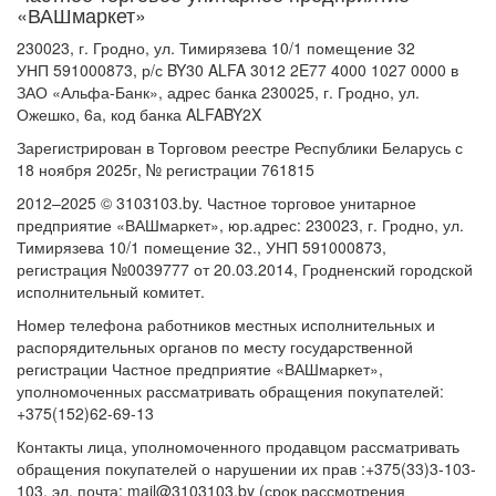
«ВАШмаркет»
230023, г. Гродно, ул. Тимирязева 10/1 помещение 32
УНП 591000873, р/с BY30 ALFA 3012 2E77 4000 1027 0000 в
ЗАО «Альфа-Банк», адрес банка 230025, г. Гродно, ул.
Ожешко, 6а, код банка ALFABY2X
Зарегистрирован в Торговом реестре Республики Беларусь с
18 ноября 2025г, № регистрации 761815
2012–2025 © 3103103.by. Частное торговое унитарное
предприятие «ВАШмаркет», юр.адрес: 230023, г. Гродно, ул.
Тимирязева 10/1 помещение 32., УНП 591000873,
регистрация №0039777 от 20.03.2014, Гродненский городской
исполнительный комитет.
Номер телефона работников местных исполнительных и
распорядительных органов по месту государственной
регистрации Частное предприятие «ВАШмаркет»,
уполномоченных рассматривать обращения покупателей:
+375(152)62-69-13
Контакты лица, уполномоченного продавцом рассматривать
обращения покупателей о нарушении их прав :+375(33)3-103-
103, эл. почта: mail@3103103.by (срок рассмотрения