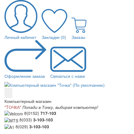
Личный кабинет
Закладки (0)
Заказы
Оформление заказа
Связаться с нами
Компьютерный магазин
"TОЧКА"
Попади в Точку, выбирая компьютер!
8(0152)
717-103
8(033)
3-103-103
8(029)
3-103-103