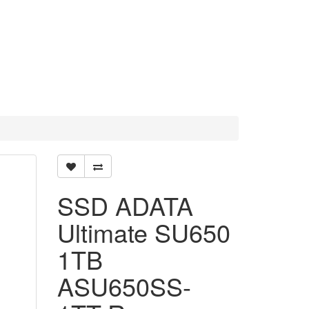
SSD ADATA
Ultimate SU650
1TB
ASU650SS-