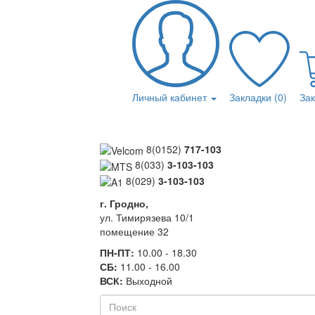
Личный кабинет
Закладки (0)
За
8(0152)
717-103
8(033)
3-103-103
8(029)
3-103-103
г. Гродно,
ул. Тимирязева 10/1
помещение 32
ПН-ПТ:
10.00 - 18.30
СБ:
11.00 - 16.00
ВСК:
Выходной