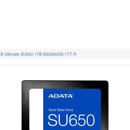
A Ultimate SU650 1TB ASU650SS-1TT-R