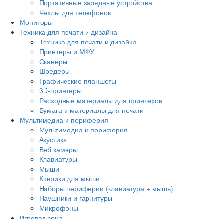
Портативные зарядные устройства
Чехлы для телефонов
Мониторы
Техника для печати и дизайна
Техника для печати и дизайна
Принтеры и МФУ
Сканеры
Шредеры
Графические планшеты
3D-принтеры
Расходные материалы для принтеров
Бумага и материалы для печати
Мультимедиа и периферия
Мультимедиа и периферия
Акустика
Веб камеры
Клавиатуры
Мыши
Коврики для мыши
Наборы периферии (клавиатура + мышь)
Наушники и гарнитуры
Микрофоны
Игровая зона