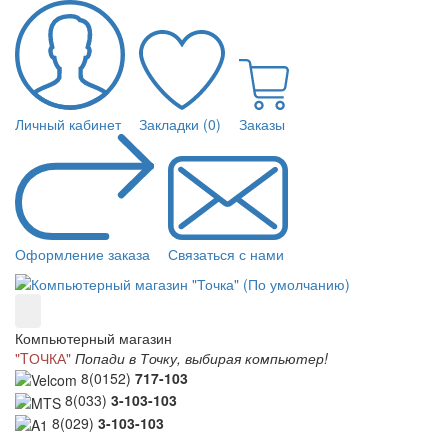
Личный кабинет
Закладки (0)
Заказы
Оформление заказа
Связаться с нами
Компьютерный магазин
"TОЧКА"
Попади в Точку, выбирая компьютер!
8(0152)
717-103
8(033)
3-103-103
8(029)
3-103-103