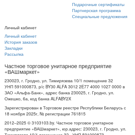
Подарочные сертификаты
Партнерская программа
Специальные предложения
Личный кабинет
Личный кабинет
История заказов
Закладки
Рассылка
Частное торговое унитарное предприятие
«ВАШмаркет»
230023, г. Гродно, ул. Тимирязева 10/1 помещение 32
УНП 591000873, р/с BY30 ALFA 3012 2E77 4000 1027 0000 в
ЗАО «Альфа-Банк», адрес банка 230025, г. Гродно, ул.
Ожешко, 6а, код банка ALFABY2X
Зарегистрирован в Торговом реестре Республики Беларусь с
18 ноября 2025г, № регистрации 761815
2012–2025 © 3103103.by. Частное торговое унитарное
предприятие «ВАШмаркет», юр.адрес: 230023, г. Гродно, ул.
Тимирязева 10/1 помещение 32., УНП 591000873,