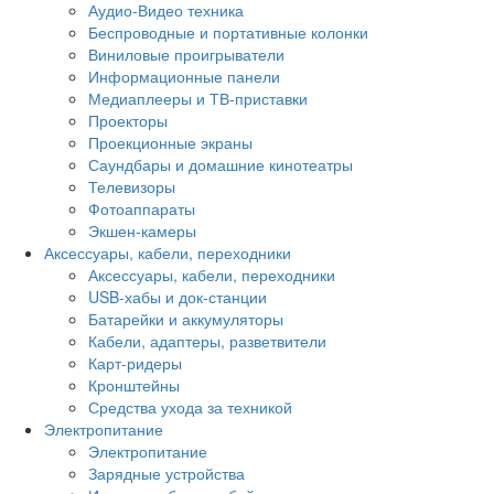
Аудио-Видео техника
Беспроводные и портативные колонки
Виниловые проигрыватели
Информационные панели
Медиаплееры и ТВ-приставки
Проекторы
Проекционные экраны
Саундбары и домашние кинотеатры
Телевизоры
Фотоаппараты
Экшен-камеры
Аксессуары, кабели, переходники
Аксессуары, кабели, переходники
USB-хабы и док-станции
Батарейки и аккумуляторы
Кабели, адаптеры, разветвители
Карт-ридеры
Кронштейны
Средства ухода за техникой
Электропитание
Электропитание
Зарядные устройства