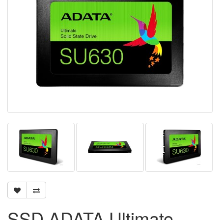
SSD ADATA Ultimate